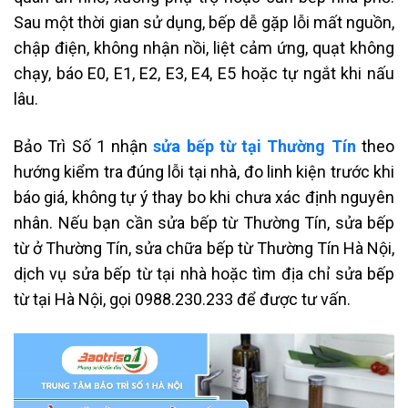
Sau một thời gian sử dụng, bếp dễ gặp lỗi mất nguồn,
chập điện, không nhận nồi, liệt cảm ứng, quạt không
chạy, báo E0, E1, E2, E3, E4, E5 hoặc tự ngắt khi nấu
lâu.
Bảo Trì Số 1 nhận
sửa bếp từ tại Thường Tín
theo
hướng kiểm tra đúng lỗi tại nhà, đo linh kiện trước khi
báo giá, không tự ý thay bo khi chưa xác định nguyên
nhân. Nếu bạn cần sửa bếp từ Thường Tín, sửa bếp
từ ở Thường Tín, sửa chữa bếp từ Thường Tín Hà Nội,
dịch vụ sửa bếp từ tại nhà hoặc tìm địa chỉ sửa bếp
từ tại Hà Nội, gọi 0988.230.233 để được tư vấn.