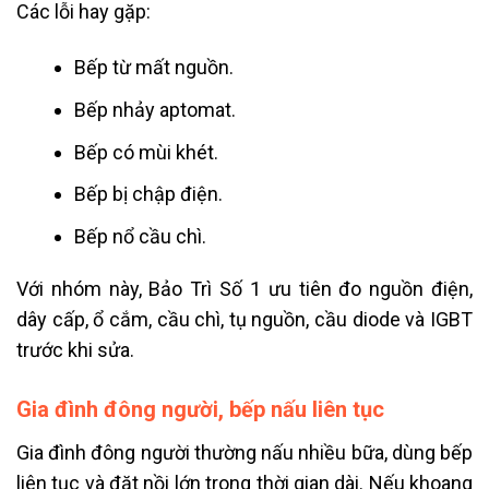
Các lỗi hay gặp:
Bếp từ mất nguồn.
Bếp nhảy aptomat.
Bếp có mùi khét.
Bếp bị chập điện.
Bếp nổ cầu chì.
Với nhóm này, Bảo Trì Số 1 ưu tiên đo nguồn điện,
dây cấp, ổ cắm, cầu chì, tụ nguồn, cầu diode và IGBT
trước khi sửa.
Gia đình đông người, bếp nấu liên tục
Gia đình đông người thường nấu nhiều bữa, dùng bếp
liên tục và đặt nồi lớn trong thời gian dài. Nếu khoang