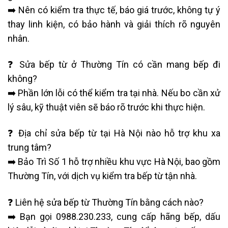
➡️ Nên có kiểm tra thực tế, báo giá trước, không tự ý
thay linh kiện, có bảo hành và giải thích rõ nguyên
nhân.
❓ Sửa bếp từ ở Thường Tín có cần mang bếp đi
không?
➡️ Phần lớn lỗi có thể kiểm tra tại nhà. Nếu bo cần xử
lý sâu, kỹ thuật viên sẽ báo rõ trước khi thực hiện.
❓ Địa chỉ sửa bếp từ tại Hà Nội nào hỗ trợ khu xa
trung tâm?
➡️ Bảo Trì Số 1 hỗ trợ nhiều khu vực Hà Nội, bao gồm
Thường Tín, với dịch vụ kiểm tra bếp từ tận nhà.
❓ Liên hệ sửa bếp từ Thường Tín bằng cách nào?
➡️ Bạn gọi 0988.230.233, cung cấp hãng bếp, dấu