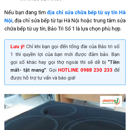
Nếu bạn đang tìm
địa chỉ sửa chữa bếp từ uy tín Hà
Nội
, địa chỉ sửa bếp từ tại Hà Nội hoặc trung tâm sửa
chữa bếp từ uy tín, Bảo Trì Số 1 là lựa chọn phù hợp.
Lưu ý!
Chỉ khi bạn gọi đến tổng đài của Bảo trì số
1 thì quyền lợi của bạn mới được đảm bảo. Bạn
gọi số khác hay gọi thợ ngoài thì sẽ dễ bị
“Tiền
mất- tật mang”
. Gọi
HOTLINE 0988 230 233
để
được
hỗ trợ tư vấn và báo giá!