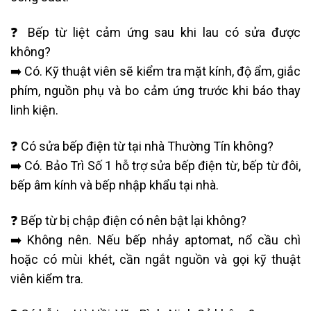
❓ Bếp từ liệt cảm ứng sau khi lau có sửa được
không?
➡️ Có. Kỹ thuật viên sẽ kiểm tra mặt kính, độ ẩm, giắc
phím, nguồn phụ và bo cảm ứng trước khi báo thay
linh kiện.
❓ Có sửa bếp điện từ tại nhà Thường Tín không?
➡️ Có. Bảo Trì Số 1 hỗ trợ sửa bếp điện từ, bếp từ đôi,
bếp âm kính và bếp nhập khẩu tại nhà.
❓ Bếp từ bị chập điện có nên bật lại không?
➡️ Không nên. Nếu bếp nhảy aptomat, nổ cầu chì
hoặc có mùi khét, cần ngắt nguồn và gọi kỹ thuật
viên kiểm tra.