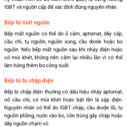
IGBT và nguồn cấp để xác định đúng nguyên nhân.
Bếp từ mất nguồn
Bếp mất nguồn có thể do ổ cắm, aptomat, dây cấp,
cầu chì, tụ nguồn, nguồn xung, cầu diode hoặc bo
nguồn. Nếu bếp mất nguồn sau khi nhảy điện hoặc
có mùi khét, không nên cắm lại nhiều lần vì có thể
làm hỏng thêm bo công suất.
Bếp từ bị chập điện
Bếp bị chập điện thường có dấu hiệu nhảy aptomat,
nổ cầu chì, có mùi khét hoặc bật lên là sập điện.
Nguyên nhân có thể do IGBT chập, cầu diode lỗi, tụ
nguồn phồng, nước vào bo, côn trùng gây chập hoặc
dây nguồn chạm vỏ.