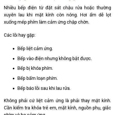
Nhiều bếp điện từ đặt sát chậu rửa hoặc thường
xuyên lau khi mặt kính còn nóng. Hơi ẩm dễ lọt
xuống mép phím làm cảm ứng chập chờn.
Các lỗi hay gặp:
Bếp liệt cảm ứng.
Bếp vào điện nhưng không bật được.
Bếp bị khóa phím.
Bếp bấm loạn phím.
Bếp báo lỗi sau khi lau rửa.
Không phải cứ liệt cảm ứng là phải thay mặt kính.
Cần kiểm tra khóa trẻ em, mặt kính, nguồn phụ, giắc
phím và bo cảm ứng.