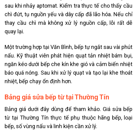
sau khi nhảy aptomat. Kiểm tra thực tế cho thấy cầu
chì đứt, tụ nguồn yếu và dây cấp đã lão hóa. Nếu chỉ
thay cầu chì mà không xử lý nguồn cấp, lỗi rất dễ
quay lại.
Một trường hợp tại Văn Bình, bếp tự ngắt sau vài phút
nấu. Kỹ thuật viên phát hiện quạt tản nhiệt bám bụi,
ngăn kéo dưới bếp che kín khe gió và cảm biến nhiệt
báo quá nóng. Sau khi xử lý quạt và tạo lại khe thoát
nhiệt, bếp chạy ổn định hơn.
Bảng giá sửa bếp từ tại Thường Tín
Bảng giá dưới đây dùng để tham khảo. Giá sửa bếp
từ tại Thường Tín thực tế phụ thuộc hãng bếp, loại
bếp, số vùng nấu và linh kiện cần xử lý.