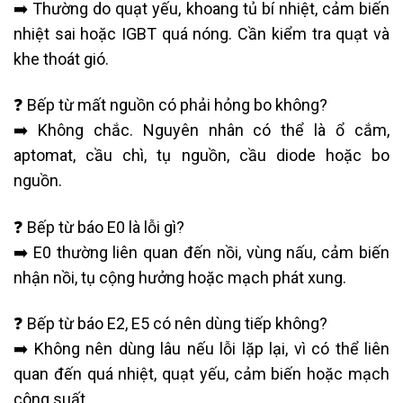
➡️ Thường do quạt yếu, khoang tủ bí nhiệt, cảm biến
nhiệt sai hoặc IGBT quá nóng. Cần kiểm tra quạt và
khe thoát gió.
❓ Bếp từ mất nguồn có phải hỏng bo không?
➡️ Không chắc. Nguyên nhân có thể là ổ cắm,
aptomat, cầu chì, tụ nguồn, cầu diode hoặc bo
nguồn.
❓ Bếp từ báo E0 là lỗi gì?
➡️ E0 thường liên quan đến nồi, vùng nấu, cảm biến
nhận nồi, tụ cộng hưởng hoặc mạch phát xung.
❓ Bếp từ báo E2, E5 có nên dùng tiếp không?
➡️ Không nên dùng lâu nếu lỗi lặp lại, vì có thể liên
quan đến quá nhiệt, quạt yếu, cảm biến hoặc mạch
công suất.