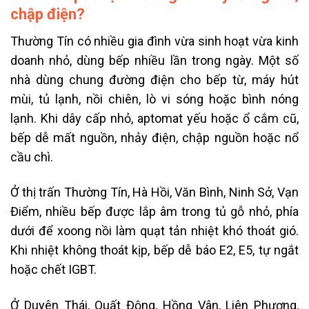
chập điện?
Thường Tín có nhiều gia đình vừa sinh hoạt vừa kinh
doanh nhỏ, dùng bếp nhiều lần trong ngày. Một số
nhà dùng chung đường điện cho bếp từ, máy hút
mùi, tủ lạnh, nồi chiên, lò vi sóng hoặc bình nóng
lạnh. Khi dây cấp nhỏ, aptomat yếu hoặc ổ cắm cũ,
bếp dễ mất nguồn, nhảy điện, chập nguồn hoặc nổ
cầu chì.
Ở thị trấn Thường Tín, Hà Hồi, Văn Bình, Ninh Sở, Vạn
Điểm, nhiều bếp được lắp âm trong tủ gỗ nhỏ, phía
dưới để xoong nồi làm quạt tản nhiệt khó thoát gió.
Khi nhiệt không thoát kịp, bếp dễ báo E2, E5, tự ngắt
hoặc chết IGBT.
Ở Duyên Thái, Quất Động, Hồng Vân, Liên Phương,