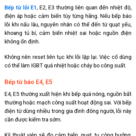
Bếp từ lỗi E1
, E2, E3 thường liên quan đến nhiệt độ,
điện áp hoặc cảm biến tùy từng hãng. Nếu bếp báo
lỗi khi nấu lâu, nguyên nhân có thể đến từ quạt yếu,
khoang tủ bí, cảm biến nhiệt sai hoặc nguồn điện
không ổn định.
Không nên reset liên tục khi lỗi lặp lại. Việc cố dùng
có thể làm IGBT quá nhiệt hoặc cháy bo công suất.
Bếp từ báo E4, E5
E4, E5 thường xuất hiện khi bếp quá nóng, nguồn bất
thường hoặc mạch công suất hoạt động sai. Với bếp
điện từ dùng nhiều trong gia đình đông người, lỗi này
cần được kiểm tra sớm.
Kỹ thuật viên sẽ đo cảm biến, quạt, tụ cộng hưởng,