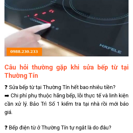
Câu hỏi thường gặp khi sửa bếp từ tại
Thường Tín
❓ Sửa bếp từ tại Thường Tín hết bao nhiêu tiền?
➡️ Chi phí phụ thuộc hãng bếp, lỗi thực tế và linh kiện
cần xử lý. Bảo Trì Số 1 kiểm tra tại nhà rồi mới báo
giá.
❓ Bếp điện từ ở Thường Tín tự ngắt là do đâu?