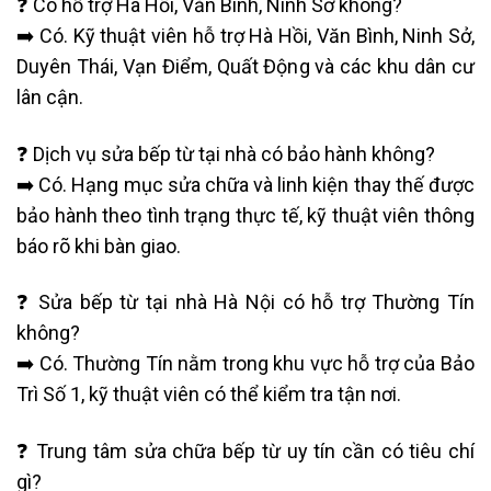
❓ Có hỗ trợ Hà Hồi, Văn Bình, Ninh Sở không?
➡️ Có. Kỹ thuật viên hỗ trợ Hà Hồi, Văn Bình, Ninh Sở,
Duyên Thái, Vạn Điểm, Quất Động và các khu dân cư
lân cận.
❓ Dịch vụ sửa bếp từ tại nhà có bảo hành không?
➡️ Có. Hạng mục sửa chữa và linh kiện thay thế được
bảo hành theo tình trạng thực tế, kỹ thuật viên thông
báo rõ khi bàn giao.
❓ Sửa bếp từ tại nhà Hà Nội có hỗ trợ Thường Tín
không?
➡️ Có. Thường Tín nằm trong khu vực hỗ trợ của Bảo
Trì Số 1, kỹ thuật viên có thể kiểm tra tận nơi.
❓ Trung tâm sửa chữa bếp từ uy tín cần có tiêu chí
gì?