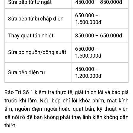
Sửa bếp từ tự ngắt
450.000 – 850.000đ
650.000 –
Sửa bếp từ bị chập điện
1.500.000đ
Thay quạt tản nhiệt
350.000 – 650.000đ
650.000 –
Sửa bo nguồn/công suất
1.500.000đ
450.000 –
Sửa bếp điện từ
1.200.000đ
Bảo Trì Số 1 kiểm tra thực tế, giải thích lỗi và báo giá
trước khi làm. Nếu bếp chỉ lỗi khóa phím, mặt kính
ẩm, nguồn điện ngoài hoặc quạt bẩn, kỹ thuật viên
sẽ nói rõ để bạn không phải thay linh kiện không cần
thiết.