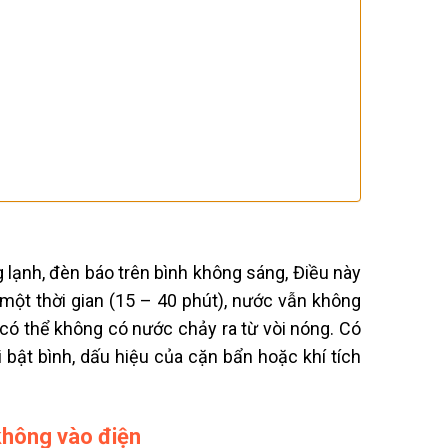
g lạnh, đèn báo trên bình không sáng, Điều này
 một thời gian (15 – 40 phút), nước vẫn không
có thể không có nước chảy ra từ vòi nóng.
Có
 bật bình, dấu hiệu của cặn bẩn hoặc khí tích
không vào điện