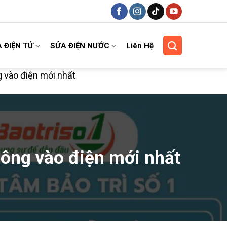
 ĐIỆN TỬ
SỬA ĐIỆN NƯỚC
Liên Hệ
 vào điện mới nhất
hông vào điện mới nhất