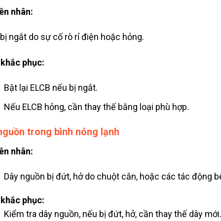
ên nhân:
bị ngắt do sự cố rò rỉ điện hoặc hỏng.
khắc phục:
Bật lại ELCB nếu bị ngắt.
Nếu ELCB hỏng, cần thay thế bằng loại phù hợp.
nguồn trong bình nóng lạnh
ên nhân:
Dây nguồn bị đứt, hở do chuột cắn, hoặc các tác động b
khắc phục:
Kiểm tra dây nguồn, nếu bị đứt, hở, cần thay thế dây mới