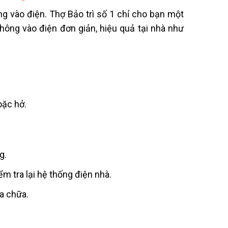
g vào điện. Thợ Bảo trì số 1 chỉ cho bạn một
hông vào điện đơn giản, hiệu quả tại nhà như
oặc hở.
g.
m tra lại hệ thống điện nhà.
ửa chữa.