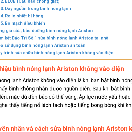
ELCB (Cầu dao chống giật)
Dây nguồn trong bình nóng lạnh
Rơ le nhiệt bị hỏng
Bo mạch điều khiển
ng giá sửa, bảo dưỡng bình nóng lạnh Ariston
m kết Bảo Trì Số 1 sửa bình nóng lạnh Ariston tại nhà
o sử dụng bình nóng lạnh Ariston an toàn
y trình sửa chữa bình nóng lạnh Ariston không vào điện
hiệu bình nóng lạnh Ariston không vào điện
nóng lạnh Ariston không vào điện là khi bạn bật bình nón
hấy bình không nhận được nguồn điện.
Sau khi bật bình
lên, mặc dù đèn báo có thể sáng.
Áp lực nước yếu hoặc 
ghe thấy tiếng nổ lách tách hoặc tiếng bong bóng khí khi
ên nhân và cách sửa bình nóng lạnh Ariston 