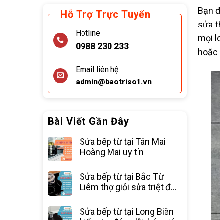
Bạn đ
Hỗ Trợ Trực Tuyến
sửa t
Hotline
mọi l
0988 230 233
hoặc 
Email liên hệ
admin@baotriso1.vn
Bài Viết Gần Đây
Sửa bếp từ tại Tân Mai
Hoàng Mai uy tín
Sửa bếp từ tại Bắc Từ
Liêm thợ giỏi sửa triệt để
các lỗi
Sửa bếp từ tại Long Biên