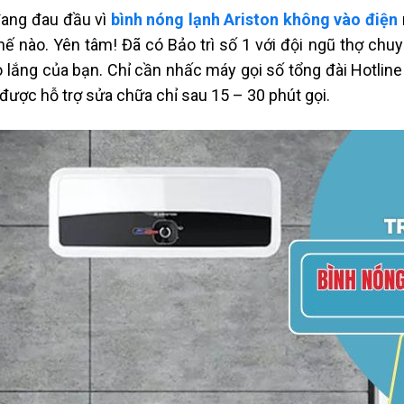
ang đau đầu vì
bình nóng lạnh Ariston không vào điện
hế nào. Yên tâm! Đã có Bảo trì số 1 với đội ngũ thợ chu
o lắng của bạn. Chỉ cần nhấc máy gọi số tổng đài Hotlin
được hỗ trợ sửa chữa chỉ sau 15 – 30 phút gọi.