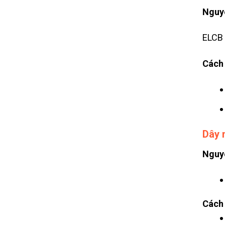
Nguy
ELCB 
Cách 
Dây 
Nguy
Cách 