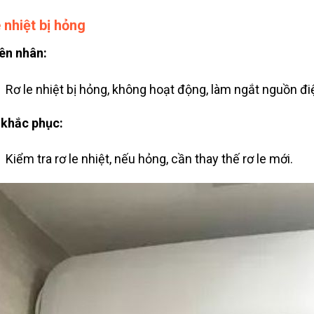
e nhiệt bị hỏng
ên nhân:
Rơ le nhiệt bị hỏng, không hoạt động, làm ngắt nguồn đi
khắc phục:
Kiểm tra rơ le nhiệt, nếu hỏng, cần thay thế rơ le mới.