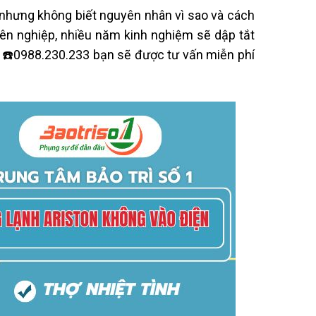
nhưng không biết nguyên nhân vì sao và cách
yên nghiệp, nhiều năm kinh nghiệm sẽ dập tắt
e ☎️0988.230.233 bạn sẽ được tư vấn miễn phí