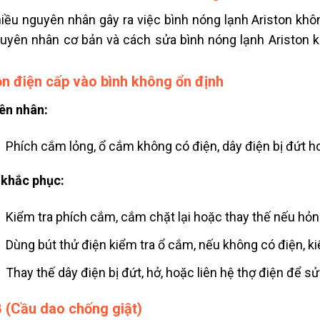
iều nguyên nhân gây ra việc bình nóng lạnh Ariston khôn
uyên nhân cơ bản và cách sửa bình nóng lạnh Ariston k
n điện cấp vào bình không ổn định
ên nhân:
Phích cắm lỏng, ổ cắm không có điện, dây điện bị đứt h
khắc phục:
Kiểm tra phích cắm, cắm chặt lại hoặc thay thế nếu hỏn
Dùng bút thử điện kiểm tra ổ cắm, nếu không có điện, kiể
Thay thế dây điện bị đứt, hở, hoặc liên hệ thợ điện để s
 (Cầu dao chống giật)