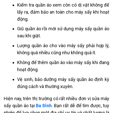
Kiểm tra quần áo xem còn có dị vật không để
lấy ra, đảm bảo an toàn cho máy sấy khi hoạt
động.
Giũ quần áo rồi mới sử dụng máy sấy quần áo
sau khi giặt.
Lượng quần áo cho vào máy sấy phải hợp lý,
không quá nhiều cũng như không quá ít.
Không để thêm quần áo vào máy sấy khi đang
hoạt động.
Vệ sinh, bảo dưỡng máy sấy quần áo định kỳ
đúng cách và thường xuyên.
Hiện nay, trên thị trường có rất nhiều đơn vị sửa máy
sấy quần áo tại
Ba Đình
. Bạn rất dễ để tìm được, tuy
nhiên để lựa chọn một địa chỉ uy tín và chất lượng là