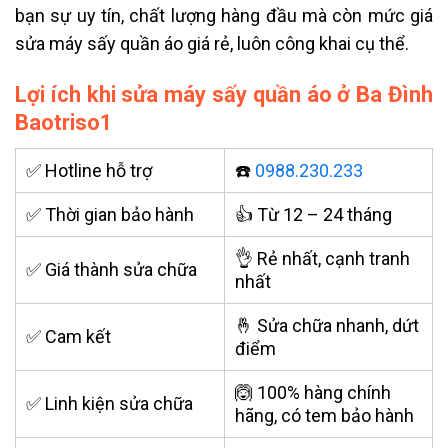
bạn sự uy tín, chất lượng hàng đầu mà còn mức giá
sửa máy sấy quần áo giá rẻ, luôn công khai cụ thể.
Lợi ích khi sửa máy sấy quần áo ở Ba Đình
Baotriso1
✅ Hotline hỗ trợ
☎️
0988.230.233
✅ Thời gian bảo hành
👍 Từ 12 – 24 tháng
👌 Rẻ nhất, cạnh tranh
✅ Giá thành sửa chữa
nhất
🤞 Sửa chữa nhanh, dứt
✅ Cam kết
điểm
🙆 100% hàng chính
✅ Linh kiện sửa chữa
hãng, có tem bảo hành