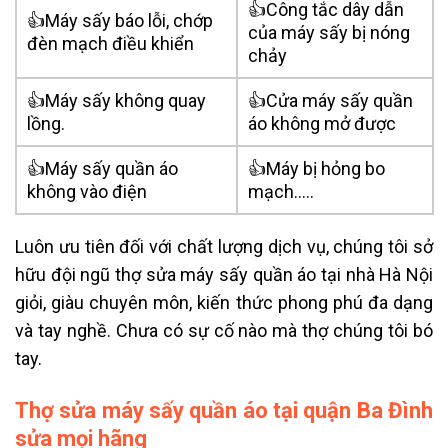
👍Công tắc dây dẫn
👍Máy sấy báo lỗi, chớp
của máy sấy bị nóng
đèn mạch điều khiển
chảy
👍Máy sấy không quay
👍Cửa máy sấy quần
lồng.
áo không mở được
👍Máy sấy quần áo
👍Máy bị hỏng bo
không vào điện
mạch…..
Luôn ưu tiên đối với chất lượng dịch vụ, chúng tôi sở
hữu đội ngũ
thợ sửa máy sấy quần áo tại nhà
Hà Nội
giỏi, giàu chuyên môn, kiến thức phong phú đa dạng
và tay nghề. Chưa có sự cố nào mà thợ chúng tôi bó
tay.
Thợ sửa máy sấy quần áo tại quận Ba Đình
sửa mọi hãng