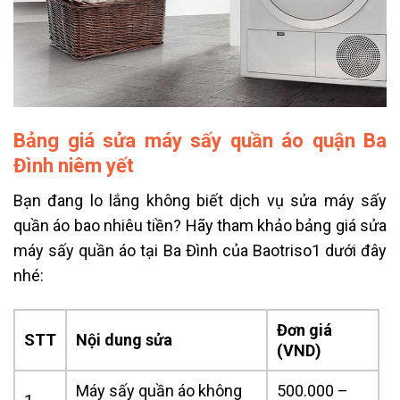
Bảng giá sửa máy sấy quần áo quận Ba
Đình niêm yết
Bạn đang lo lắng không biết dịch vụ sửa máy sấy
quần áo bao nhiêu tiền? Hãy tham khảo bảng giá sửa
máy sấy quần áo tại Ba Đình của Baotriso1 dưới đây
nhé:
Đơn giá
STT
Nội dung sửa
(VND)
Máy sấy quần áo không
500.000 –