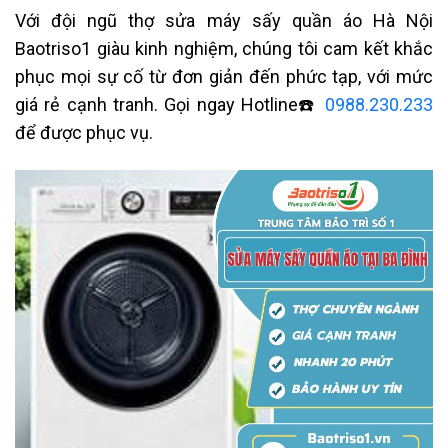
Với đội ngũ thợ sửa máy sấy quần áo Hà Nội
Baotriso1 giàu kinh nghiệm, chúng tôi cam kết khắc
phục mọi sự cố từ đơn giản đến phức tạp, với mức
giá rẻ cạnh tranh. Gọi ngay Hotline☎️
0988.230.233
để được phục vụ.