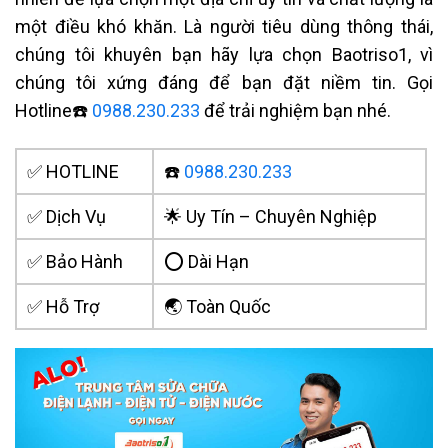
một điều khó khăn. Là người tiêu dùng thông thái,
chúng tôi khuyên bạn hãy lựa chọn Baotriso1, vì
chúng tôi xứng đáng để bạn đặt niềm tin. Gọi
Hotline☎️
0988.230.233
để trải nghiệm bạn nhé.
✅ HOTLINE
☎️
0988.230.233
✅ Dịch Vụ
🌟 Uy Tín – Chuyên Nghiệp
✅ Bảo Hành
⭕ Dài Hạn
✅ Hỗ Trợ
🌏 Toàn Quốc