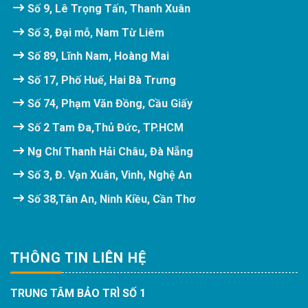
Số 9, Lê Trọng Tấn, Thanh Xuân
Số 3, Đại mỗ, Nam Từ Liêm
Số 89, Lĩnh Nam, Hoàng Mai
Số 17, Phố Huế, Hai Bà Trưng
Số 74, Phạm Văn Đồng, Cầu Giấy
Số 2 Tam Đa,Thủ Đức, TP.HCM
Ng Chí Thanh Hải Châu, Đà Nẵng
Số 3, Đ. Vạn Xuân, Vinh, Nghệ An
Số 38,Tân An, Ninh Kiều, Cần Thơ
THÔNG TIN LIÊN HỆ
TRUNG TÂM BẢO TRÌ SỐ 1