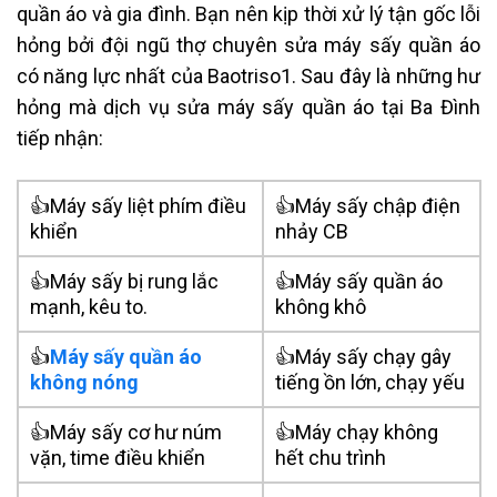
quần áo và gia đình. Bạn nên kịp thời xử lý tận gốc lỗi
hỏng bởi đội ngũ thợ chuyên sửa máy sấy quần áo
có năng lực nhất của Baotriso1. Sau đây là những hư
hỏng mà dịch vụ sửa máy sấy quần áo tại Ba Đình
tiếp nhận:
👍Máy sấy liệt phím điều
👍Máy sấy chập điện
khiển
nhảy CB
👍Máy sấy bị rung lắc
👍Máy sấy quần áo
mạnh, kêu to.
không khô
👍
Máy sấy quần áo
👍Máy sấy chạy gây
không nóng
tiếng ồn lớn, chạy yếu
👍Máy sấy cơ hư núm
👍Máy chạy không
vặn, time điều khiển
hết chu trình