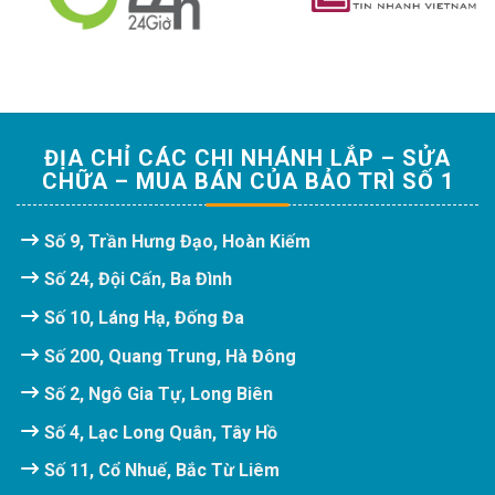
ĐỊA CHỈ CÁC CHI NHÁNH LẮP – SỬA
CHỮA – MUA BÁN CỦA BẢO TRÌ SỐ 1
Số 9, Trần Hưng Đạo, Hoàn Kiếm
Số 24, Đội Cấn, Ba Đình
Số 10, Láng Hạ, Đống Đa
Số 200, Quang Trung, Hà Đông
Số 2, Ngô Gia Tự, Long Biên
Số 4, Lạc Long Quân, Tây Hồ
Số 11, Cổ Nhuế, Bắc Từ Liêm