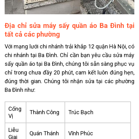
Địa chỉ sửa máy sấy quần áo Ba Đình tại
tất cả các phường
Với mạng lưới chi nhánh trải khắp 12 quận Hà Nội, có
chi nhánh tại Ba Đình. Chỉ cần bạn yêu cầu sửa máy
sấy quần áo tại Ba Đình, chúng tôi sẵn sàng phục vụ
chỉ trong chưa đầy 20 phút, cam kết luôn đúng hẹn,
đúng thời gian. Chúng tôi nhận sửa tại các phường
Ba Đình như:
Cống
Thành Công
Trúc Bạch
Vị
Liễu
Quán Thánh
Vĩnh Phúc
Giai