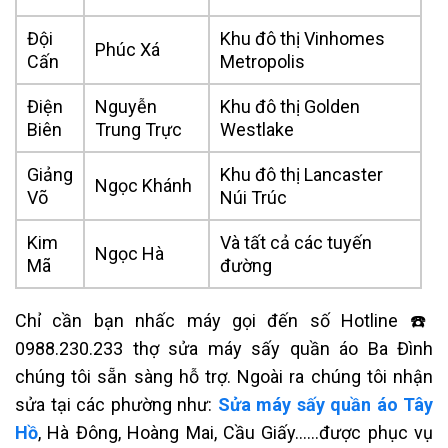
Đội
Khu đô thị Vinhomes
Phúc Xá
Cấn
Metropolis
Điện
Nguyễn
Khu đô thị Golden
Biên
Trung Trực
Westlake
Giảng
Khu đô thị Lancaster
Ngọc Khánh
Võ
Núi Trúc
Kim
Và tất cả các tuyến
Ngọc Hà
Mã
đường
Chỉ cần bạn nhấc máy gọi đến số Hotline ☎️
0988.230.233 thợ sửa máy sấy quần áo Ba Đình
chúng tôi sẵn sàng hỗ trợ. Ngoài ra chúng tôi nhận
sửa tại các phường như:
Sửa máy sấy quần áo Tây
Hồ
, Hà Đông, Hoàng Mai, Cầu Giấy……được phục vụ