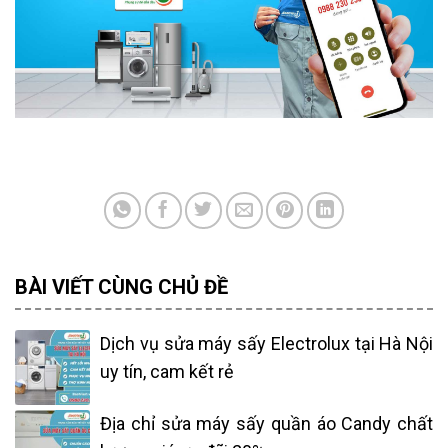
BÀI VIẾT CÙNG CHỦ ĐỀ
Dịch vụ sửa máy sấy Electrolux tại Hà Nội
uy tín, cam kết rẻ
Địa chỉ sửa máy sấy quần áo Candy chất