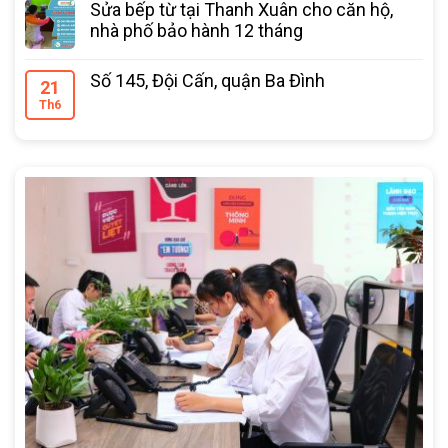
Sửa bếp từ tại Thanh Xuân cho căn hộ,
nhà phố bảo hành 12 tháng
Số 145, Đội Cấn, quận Ba Đình
21
Th6