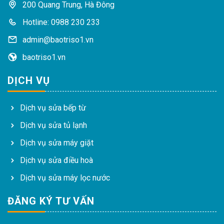
200 Quang Trung, Hà Đông
Hotline: 0988 230 233
admin@baotriso1.vn
baotriso1.vn
DỊCH VỤ
Dịch vụ sửa bếp từ
Dịch vụ sửa tủ lạnh
Dịch vụ sửa máy giặt
Dịch vụ sửa điều hoà
Dịch vụ sửa máy lọc nước
ĐĂNG KÝ TƯ VẤN