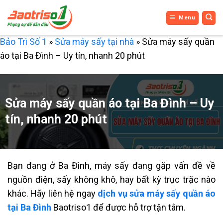
Bỏ
Menu
qua
nội
Bảo Trì Số 1
»
Sửa máy sấy tại nhà
»
Sửa máy sấy quần
dung
áo tại Ba Đình – Uy tín, nhanh 20 phút
Sửa máy sấy quần áo tại Ba Đình – Uy
tín, nhanh 20 phút
Bạn đang ở Ba Đình, máy sấy đang gặp vấn đề về
nguồn điện, sấy không khô, hay bất kỳ trục trặc nào
khác. Hãy liên hệ ngay
dịch vụ sửa máy sấy quần áo
tại Ba Đình
Baotriso1 để được hỗ trợ tận tâm.