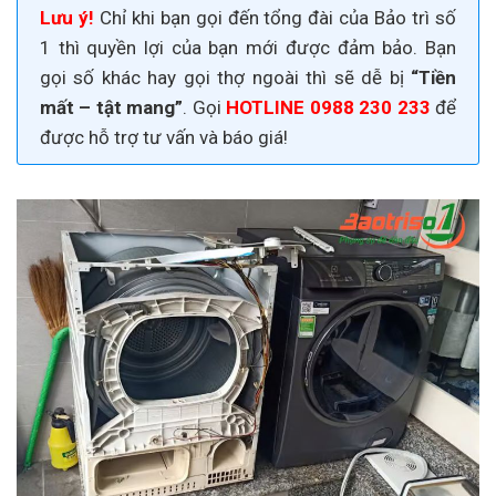
Lưu ý!
Chỉ khi bạn gọi đến tổng đài của Bảo trì số
1 thì quyền lợi của bạn mới được đảm bảo. Bạn
gọi số khác hay gọi thợ ngoài thì sẽ dễ bị
“Tiền
mất – tật mang”
. Gọi
HOTLINE 0988 230 233
để
được hỗ trợ tư vấn và báo giá!