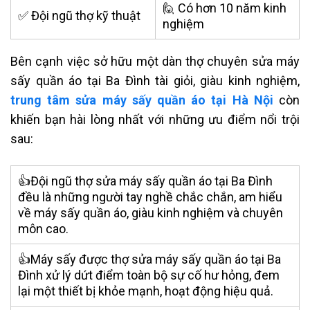
🙋 Có hơn 10 năm kinh
✅ Đội ngũ thợ kỹ thuật
nghiệm
Bên cạnh việc sở hữu một dàn thợ chuyên sửa máy
sấy quần áo tại Ba Đình tài giỏi, giàu kinh nghiệm,
trung tâm sửa máy sấy quần áo tại Hà Nội
còn
khiến bạn hài lòng nhất với những ưu điểm nổi trội
sau:
👍Đội ngũ thợ sửa máy sấy quần áo tại Ba Đình
đều là những người tay nghề chắc chắn, am hiểu
về máy sấy quần áo, giàu kinh nghiệm và chuyên
môn cao.
👍Máy sấy được thợ sửa máy sấy quần áo tại Ba
Đình xử lý dứt điểm toàn bộ sự cố hư hỏng, đem
lại một thiết bị khỏe mạnh, hoạt động hiệu quả.