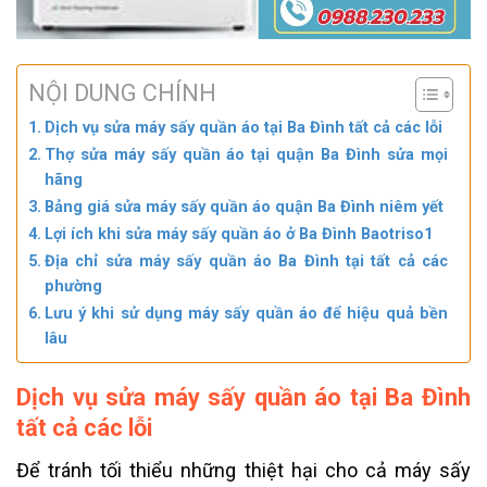
NỘI DUNG CHÍNH
Dịch vụ sửa máy sấy quần áo tại Ba Đình tất cả các lỗi
Thợ sửa máy sấy quần áo tại quận Ba Đình sửa mọi
hãng
Bảng giá sửa máy sấy quần áo quận Ba Đình niêm yết
Lợi ích khi sửa máy sấy quần áo ở Ba Đình Baotriso1
Địa chỉ sửa máy sấy quần áo Ba Đình tại tất cả các
phường
Lưu ý khi sử dụng máy sấy quần áo để hiệu quả bền
lâu
Dịch vụ sửa máy sấy quần áo tại Ba Đình
tất cả các lỗi
Để tránh tối thiểu những thiệt hại cho cả máy sấy