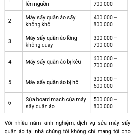
1
lên nguồn
700.000
Máy sấy quần áo sấy
400.000 –
2
không khô
800.000
Máy sấy quần áo lồng
300.000 –
3
không quay
700.000
600.000 –
4
Máy sấy quần áo bị kêu
700.000
300.000 –
5
Máy sấy quần áo bị hôi
500.000
Sửa board mạch của máy
500.000 –
6
sấy quần áo
800.000
Với nhiều năm kinh nghiệm, dịch vụ sửa máy sấy
quần áo tại nhà chúng tôi không chỉ mang tới cho