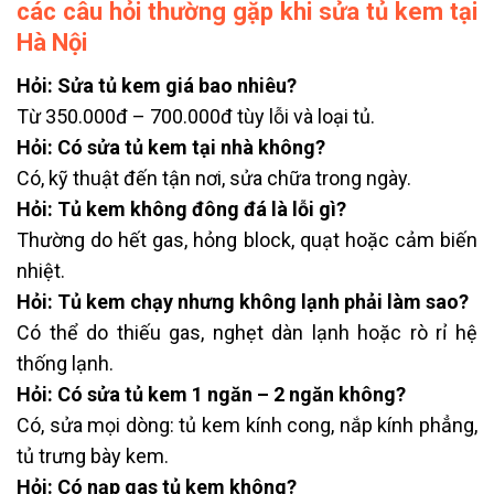
các câu hỏi thường gặp khi sửa tủ kem tại
Hà Nội
Hỏi: Sửa tủ kem giá bao nhiêu?
Từ 350.000đ – 700.000đ tùy lỗi và loại tủ.
Hỏi: Có sửa tủ kem tại nhà không?
Có, kỹ thuật đến tận nơi, sửa chữa trong ngày.
Hỏi: Tủ kem không đông đá là lỗi gì?
Thường do hết gas, hỏng block, quạt hoặc cảm biến
nhiệt.
Hỏi: Tủ kem chạy nhưng không lạnh phải làm sao?
Có thể do thiếu gas, nghẹt dàn lạnh hoặc rò rỉ hệ
thống lạnh.
Hỏi: Có sửa tủ kem 1 ngăn – 2 ngăn không?
Có, sửa mọi dòng: tủ kem kính cong, nắp kính phẳng,
tủ trưng bày kem.
Hỏi: Có nạp gas tủ kem không?