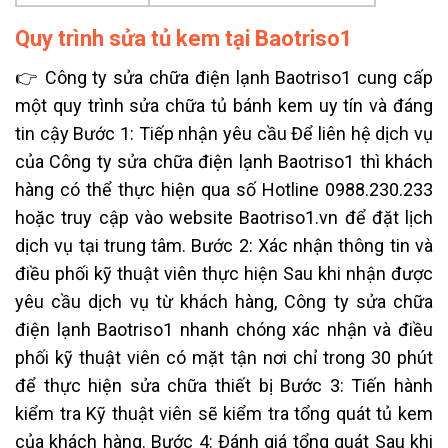
Quy trình sửa tủ kem tại Baotriso1
👉 Công ty sửa chữa điện lạnh Baotriso1 cung cấp
một quy trình sửa chữa tủ bánh kem uy tín và đáng
tin cậy Bước 1: Tiếp nhận yêu cầu Để liên hệ dịch vụ
của Công ty sửa chữa điện lạnh Baotriso1 thì khách
hàng có thể thực hiện qua số Hotline 0988.230.233
hoặc truy cập vào website Baotriso1.vn để đặt lịch
dịch vụ tại trung tâm. Bước 2: Xác nhận thông tin và
điều phối kỹ thuật viên thực hiện Sau khi nhận được
yêu cầu dịch vụ từ khách hàng, Công ty sửa chữa
điện lạnh Baotriso1 nhanh chóng xác nhận và điều
phối kỹ thuật viên có mặt tận nơi chỉ trong 30 phút
để thực hiện sửa chữa thiết bị Bước 3: Tiến hành
kiểm tra Kỹ thuật viên sẽ kiểm tra tổng quát tủ kem
của khách hàng. Bước 4: Đánh giá tổng quát Sau khi