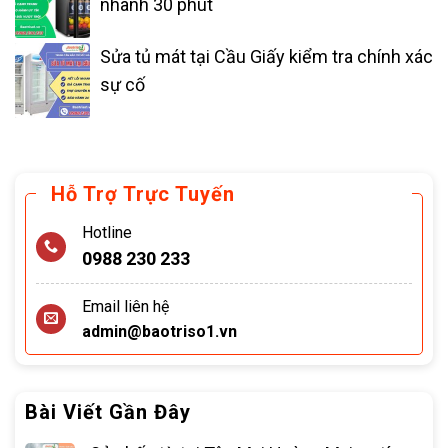
nhanh 30 phút
Sửa tủ mát tại Cầu Giấy kiểm tra chính xác
sự cố
Hỗ Trợ Trực Tuyến
Hotline
0988 230 233
Email liên hệ
admin@baotriso1.vn
Bài Viết Gần Đây