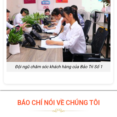
Đội ngũ chăm sóc khách hàng của Bảo Trì Số 1
BÁO CHÍ NÓI VỀ CHÚNG TÔI