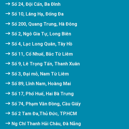
Số 24, Đội Cấn, Ba Đình
Số 10, Láng Hạ, Đống Đa
Số 200, Quang Trung, Hà Đông
Số 2, Ngô Gia Tự, Long Biên
Số 4, Lạc Long Quân, Tây Hồ
Số 11, Cổ Nhuế, Bắc Từ Liêm
Số 9, Lê Trọng Tấn, Thanh Xuân
Số 3, Đại mỗ, Nam Từ Liêm
Số 89, Lĩnh Nam, Hoàng Mai
Số 17, Phố Huế, Hai Bà Trưng
Số 74, Phạm Văn Đồng, Cầu Giấy
Số 2 Tam Đa,Thủ Đức, TP.HCM
Ng Chí Thanh Hải Châu, Đà Nẵng