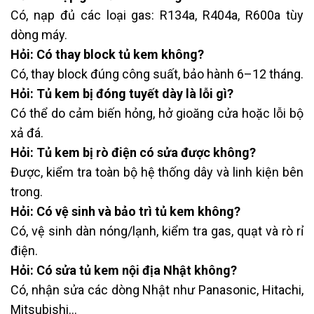
Có, nạp đủ các loại gas: R134a, R404a, R600a tùy
dòng máy.
Hỏi: Có thay block tủ kem không?
Có, thay block đúng công suất, bảo hành 6–12 tháng.
Hỏi: Tủ kem bị đóng tuyết dày là lỗi gì?
Có thể do cảm biến hỏng, hở gioăng cửa hoặc lỗi bộ
xả đá.
Hỏi: Tủ kem bị rò điện có sửa được không?
Được, kiểm tra toàn bộ hệ thống dây và linh kiện bên
trong.
Hỏi: Có vệ sinh và bảo trì tủ kem không?
Có, vệ sinh dàn nóng/lạnh, kiểm tra gas, quạt và rò rỉ
điện.
Hỏi: Có sửa tủ kem nội địa Nhật không?
Có, nhận sửa các dòng Nhật như Panasonic, Hitachi,
Mitsubishi…