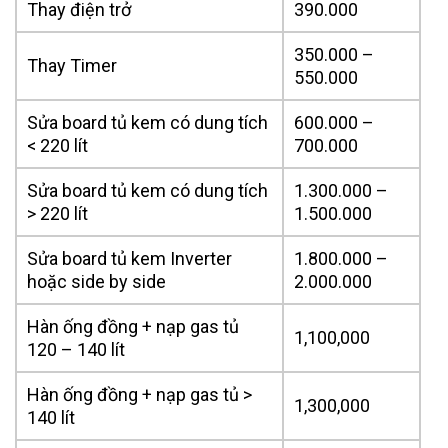
Thay điện trở
390.000
350.000 –
Thay Timer
550.000
Sửa board tủ kem có dung tích
600.000 –
< 220 lít
700.000
Sửa board tủ kem có dung tích
1.300.000 –
> 220 lít
1.500.000
Sửa board tủ kem Inverter
1.800.000 –
hoặc side by side
2.000.000
Hàn ống đồng + nạp gas tủ
1,100,000
120 – 140 lít
Hàn ống đồng + nạp gas tủ >
1,300,000
140 lít