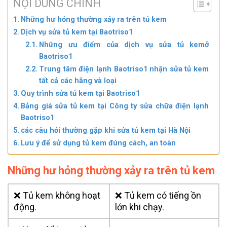
NỘI DUNG CHÍNH
Những hư hỏng thường xảy ra trên tủ kem
Dịch vụ sửa tủ kem tại Baotriso1
Những ưu điểm của dịch vụ sửa tủ kemở
Baotriso1
Trung tâm điện lạnh Baotriso1 nhận sửa tủ kem
tất cả các hãng và loại
Quy trình sửa tủ kem tại Baotriso1
Bảng giá sửa tủ kem tại Công ty sửa chữa điện lạnh
Baotriso1
các câu hỏi thường gặp khi sửa tủ kem tại Hà Nội
Lưu ý để sử dụng tủ kem đúng cách, an toàn
Những hư hỏng thường xảy ra trên tủ kem
❌ Tủ kem không hoạt
❌ Tủ kem có tiếng ồn
động.
lớn khi chạy.