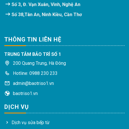
Số 3, Đ. Vạn Xuân, Vinh, Nghệ An
Số 38,Tân An, Ninh Kiều, Cần Thơ
THÔNG TIN LIÊN HỆ
TRUNG TÂM BẢO TRÌ SỐ 1
200 Quang Trung, Hà Đông
Hotline: 0988 230 233
admin@baotriso1.vn
baotriso1.vn
DỊCH VỤ
Dịch vụ sửa bếp từ