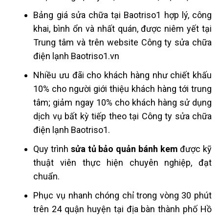
Bảng giá sửa chữa tại Baotriso1 hợp lý, công
khai, bình ổn và nhất quán, được niêm yết tại
Trung tâm và trên website Công ty sửa chữa
điện lạnh Baotriso1.vn
Nhiều ưu đãi cho khách hàng như chiết khấu
10% cho người giới thiệu khách hàng tới trung
tâm; giảm ngay 10% cho khách hàng sử dụng
dịch vụ bất kỳ tiếp theo tại Công ty sửa chữa
điện lạnh Baotriso1.
Quy trình
sửa tủ bảo quản bánh kem
được kỹ
thuật viên thực hiện chuyên nghiệp, đạt
chuẩn.
Phục vụ nhanh chóng chỉ trong vòng 30 phút
trên 24 quận huyện tại địa bàn thành phố Hồ