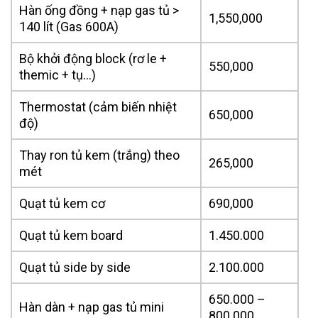
Hàn ống đồng + nạp gas tủ >
1,550,000
140 lít (Gas 600A)
Bộ khởi động block (rơ le +
550,000
themic + tụ…)
Thermostat (cảm biến nhiệt
650,000
độ)
Thay ron tủ kem (trắng) theo
265,000
mét
Quạt tủ kem cơ
690,000
Quạt tủ kem board
1.450.000
Quạt tủ side by side
2.100.000
650.000 –
Hàn dàn + nạp gas tủ mini
800.000