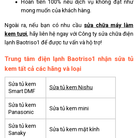
Hoàn tiền 100% nếu dịch vụ không đạt như
mong muốn của khách hàng.
Ngoài ra, nếu bạn có nhu cầu
sửa chữa máy làm
kem tươi
, hãy liên hệ ngay với Công ty sửa chữa điện
lạnh Baotriso1 để được tư vấn và hộ trợ!
Trung tâm điện lạnh Baotriso1 nhận sửa tủ
kem tất cả các hãng và loại
Sửa tủ kem
Sửa tủ kem Nishu
Smart DMF
Sửa tủ kem
Sửa tủ kem mini
Panasonic
Sửa tủ kem
Sửa tủ kem mặt kính
Sanaky