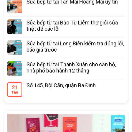
Sửa bếp từ tại Tân Mai Hoàng Mai uy tín
Sửa bếp từ tại Bắc Từ Liêm thợ giỏi sửa
triệt để các lỗi
Sửa bếp từ tại Long Biên kiểm tra đúng lỗi,
báo giá trước
Sửa bếp từ tại Thanh Xuân cho căn hộ,
nhà phố bảo hành 12 tháng
Số 145, Đội Cấn, quận Ba Đình
21
Th6