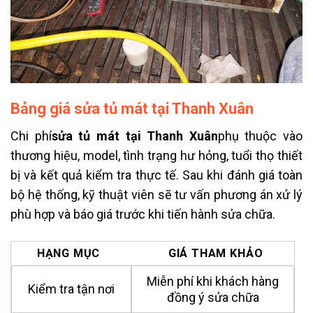
Bảng giá sửa tủ mát tại Thanh Xuân
Chi phí
sửa tủ mát tại Thanh Xuân
phụ thuộc vào
thương hiệu, model, tình trạng hư hỏng, tuổi thọ thiết
bị và kết quả kiểm tra thực tế. Sau khi đánh giá toàn
bộ hệ thống, kỹ thuật viên sẽ tư vấn phương án xử lý
phù hợp và báo giá trước khi tiến hành sửa chữa.
HẠNG MỤC
GIÁ THAM KHẢO
Miễn phí khi khách hàng
Kiểm tra tận nơi
đồng ý sửa chữa