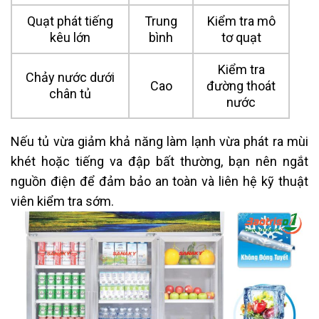
Quạt phát tiếng
Trung
Kiểm tra mô
kêu lớn
bình
tơ quạt
Kiểm tra
Chảy nước dưới
Cao
đường thoát
chân tủ
nước
Nếu tủ vừa giảm khả năng làm lạnh vừa phát ra mùi
khét hoặc tiếng va đập bất thường, bạn nên ngắt
nguồn điện để đảm bảo an toàn và liên hệ kỹ thuật
viên kiểm tra sớm.