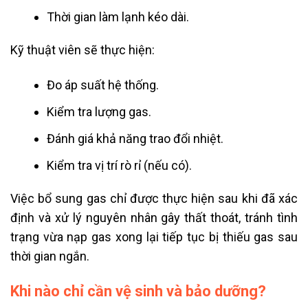
Thời gian làm lạnh kéo dài.
Kỹ thuật viên sẽ thực hiện:
Đo áp suất hệ thống.
Kiểm tra lượng gas.
Đánh giá khả năng trao đổi nhiệt.
Kiểm tra vị trí rò rỉ (nếu có).
Việc bổ sung gas chỉ được thực hiện sau khi đã xác
định và xử lý nguyên nhân gây thất thoát, tránh tình
trạng vừa nạp gas xong lại tiếp tục bị thiếu gas sau
thời gian ngắn.
Khi nào chỉ cần vệ sinh và bảo dưỡng?