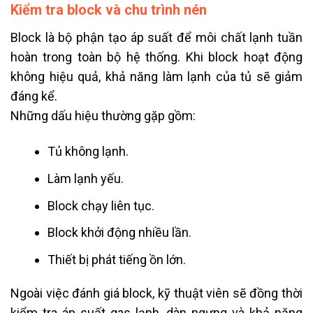
Kiểm tra block và chu trình nén
Block là bộ phận tạo áp suất để môi chất lạnh tuần
hoàn trong toàn bộ hệ thống. Khi block hoạt động
không hiệu quả, khả năng làm lạnh của tủ sẽ giảm
đáng kể.
Những dấu hiệu thường gặp gồm:
Tủ không lạnh.
Làm lạnh yếu.
Block chạy liên tục.
Block khởi động nhiều lần.
Thiết bị phát tiếng ồn lớn.
Ngoài việc đánh giá block, kỹ thuật viên sẽ đồng thời
kiểm tra áp suất gas lạnh, dàn ngưng và khả năng