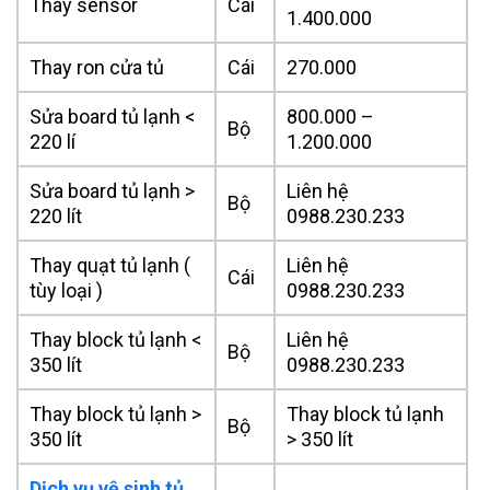
Thay sensor
Cái
1.400.000
Thay ron cửa tủ
Cái
270.000
Sửa board tủ lạnh <
800.000 –
Bộ
220 lí
1.200.000
Sửa board tủ lạnh >
Liên hệ
Bộ
220 lít
0988.230.233
Thay quạt tủ lạnh (
Liên hệ
Cái
tùy loại )
0988.230.233
Thay block tủ lạnh <
Liên hệ
Bộ
350 lít
0988.230.233
Thay block tủ lạnh >
Thay block tủ lạnh
Bộ
350 lít
> 350 lít
Dịch vụ vệ sinh tủ