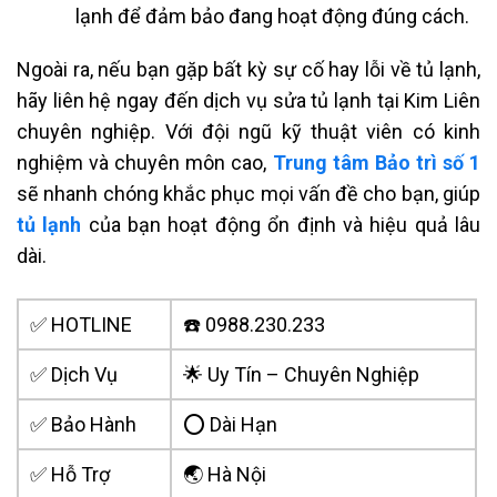
lạnh để đảm bảo đang hoạt động đúng cách.
Ngoài ra, nếu bạn gặp bất kỳ sự cố hay lỗi về tủ lạnh,
hãy liên hệ ngay đến dịch vụ sửa tủ lạnh tại Kim Liên
chuyên nghiệp. Với đội ngũ kỹ thuật viên có kinh
nghiệm và chuyên môn cao,
Trung tâm Bảo trì số 1
sẽ nhanh chóng khắc phục mọi vấn đề cho bạn, giúp
tủ lạnh
của bạn hoạt động ổn định và hiệu quả lâu
dài.
✅ HOTLINE
☎️ 0988.230.233
✅ Dịch Vụ
🌟 Uy Tín – Chuyên Nghiệp
✅ Bảo Hành
⭕ Dài Hạn
✅ Hỗ Trợ
🌏 Hà Nội