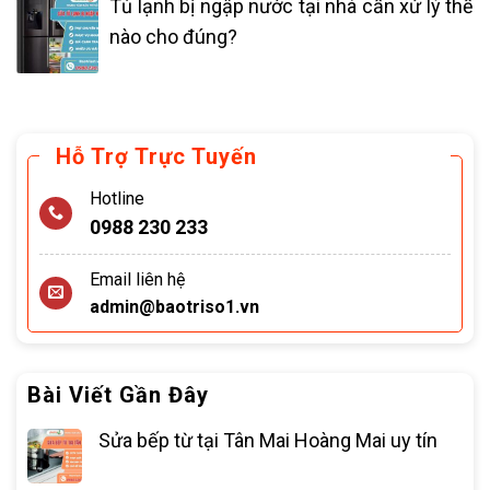
Tủ lạnh bị ngập nước tại nhà cần xử lý thế
nào cho đúng?
Hỗ Trợ Trực Tuyến
Hotline
0988 230 233
Email liên hệ
admin@baotriso1.vn
Bài Viết Gần Đây
Sửa bếp từ tại Tân Mai Hoàng Mai uy tín