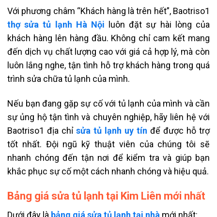
Với phương châm “Khách hàng là trên hết”, Baotriso1
thợ sửa tủ lạnh Hà Nội
luôn đặt sự hài lòng của
khách hàng lên hàng đầu. Không chỉ cam kết mang
đến dịch vụ chất lượng cao với giá cả hợp lý, mà còn
luôn lắng nghe, tận tình hỗ trợ khách hàng trong quá
trình sửa chữa tủ lạnh của mình.
Nếu bạn đang gặp sự cố với tủ lạnh của mình và cần
sự ủng hộ tận tình và chuyên nghiệp, hãy liên hệ với
Baotriso1 địa chỉ
sửa tủ lạnh uy tín
để được hỗ trợ
tốt nhất. Đội ngũ kỹ thuật viên của chúng tôi sẽ
nhanh chóng đến tận nơi để kiểm tra và giúp bạn
khắc phục sự cố một cách nhanh chóng và hiệu quả.
Bảng giá sửa tủ lạnh tại Kim Liên mới nhất
Dưới đây là
bảng giá sửa tủ lạnh tại nhà
mới nhất: