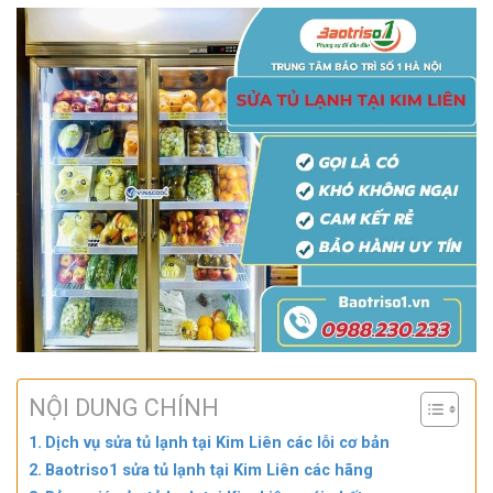
NỘI DUNG CHÍNH
Dịch vụ sửa tủ lạnh tại Kim Liên các lỗi cơ bản
Baotriso1 sửa tủ lạnh tại Kim Liên các hãng