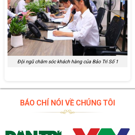
Đội ngũ chăm sóc khách hàng của Bảo Trì Số 1
BÁO CHÍ NÓI VỀ CHÚNG TÔI