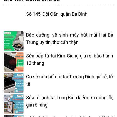
Số 145, Đội Cấn, quận Ba Đình
Bảo dưỡng, vệ sinh máy hút mùi Hai Bà
Trưng uy tín, thợ cẩn thận
Sửa bếp từ tại Kim Giang giá rẻ, bảo hành
12 tháng
Cơ sở sửa bếp từ tại Trương Định giá rẻ, tử
tế
Sửa tủ lạnh tại Long Biên kiểm tra đúng lỗi,
giá rõ ràng