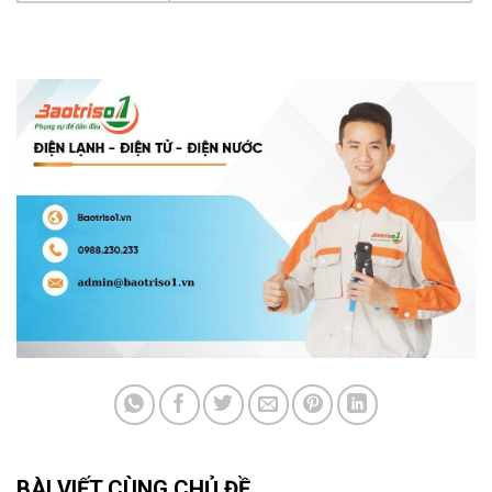
BÀI VIẾT CÙNG CHỦ ĐỀ