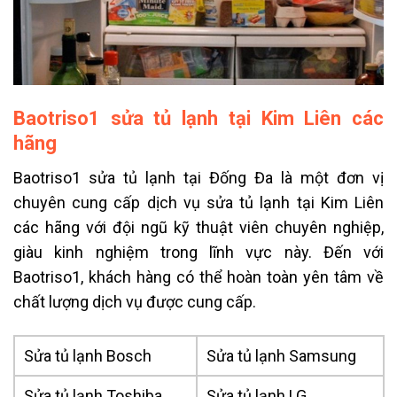
Baotriso1 sửa tủ lạnh tại Kim Liên các
hãng
Baotriso1 sửa tủ lạnh tại Đống Đa là một đơn vị
chuyên cung cấp dịch vụ sửa tủ lạnh tại Kim Liên
các hãng với đội ngũ kỹ thuật viên chuyên nghiệp,
giàu kinh nghiệm trong lĩnh vực này. Đến với
Baotriso1, khách hàng có thể hoàn toàn yên tâm về
chất lượng dịch vụ được cung cấp.
Sửa tủ lạnh Bosch
Sửa tủ lạnh Samsung
Sửa tủ lạnh Toshiba
Sửa tủ lạnh LG