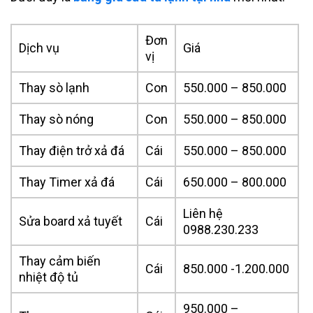
Đơn
Dịch vụ
Giá
vị
Thay sò lạnh
Con
550.000 – 850.000
Thay sò nóng
Con
550.000 – 850.000
Thay điện trở xả đá
Cái
550.000 – 850.000
Thay Timer xả đá
Cái
650.000 – 800.000
Liên hệ
Sửa board xả tuyết
Cái
0988.230.233
Thay cảm biến
Cái
850.000 -1.200.000
nhiệt độ tủ
950.000 –