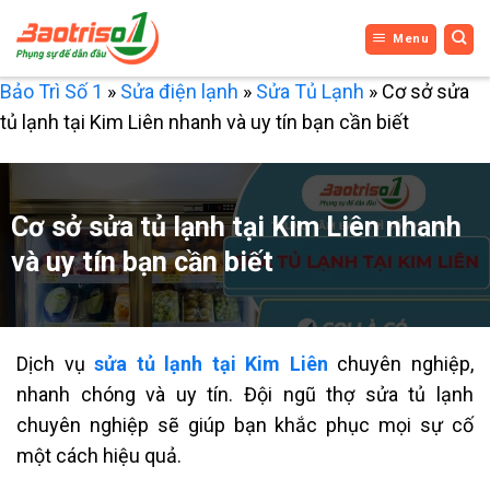
Bỏ
Menu
qua
nội
Bảo Trì Số 1
»
Sửa điện lạnh
»
Sửa Tủ Lạnh
»
Cơ sở sửa
dung
tủ lạnh tại Kim Liên nhanh và uy tín bạn cần biết
Cơ sở sửa tủ lạnh tại Kim Liên nhanh
và uy tín bạn cần biết
Dịch vụ
sửa tủ lạnh tại Kim Liên
chuyên nghiệp,
nhanh chóng và uy tín. Đội ngũ thợ sửa tủ lạnh
chuyên nghiệp sẽ giúp bạn khắc phục mọi sự cố
một cách hiệu quả.