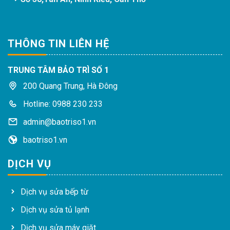
THÔNG TIN LIÊN HỆ
TRUNG TÂM BẢO TRÌ SỐ 1
200 Quang Trung, Hà Đông
Hotline: 0988 230 233
admin@baotriso1.vn
baotriso1.vn
DỊCH VỤ
Dịch vụ sửa bếp từ
Dịch vụ sửa tủ lạnh
Dịch vụ sửa máy giặt