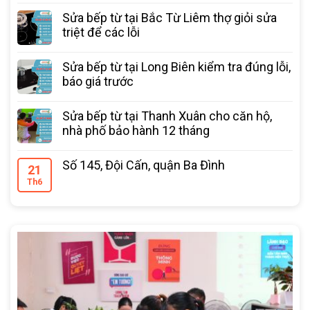
Sửa bếp từ tại Bắc Từ Liêm thợ giỏi sửa
triệt để các lỗi
Sửa bếp từ tại Long Biên kiểm tra đúng lỗi,
báo giá trước
Sửa bếp từ tại Thanh Xuân cho căn hộ,
nhà phố bảo hành 12 tháng
Số 145, Đội Cấn, quận Ba Đình
21
Th6