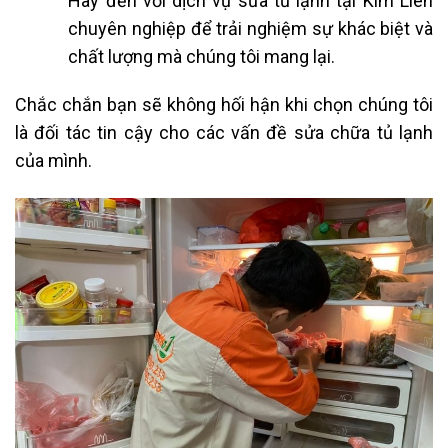
Hãy đến với dịch vụ sửa tủ lạnh tại Kim Liên
chuyên nghiệp để trải nghiệm sự khác biệt và
chất lượng mà chúng tôi mang lại.
Chắc chắn bạn sẽ không hối hận khi chọn chúng tôi
là đối tác tin cậy cho các vấn đề sửa chữa tủ lạnh
của mình.