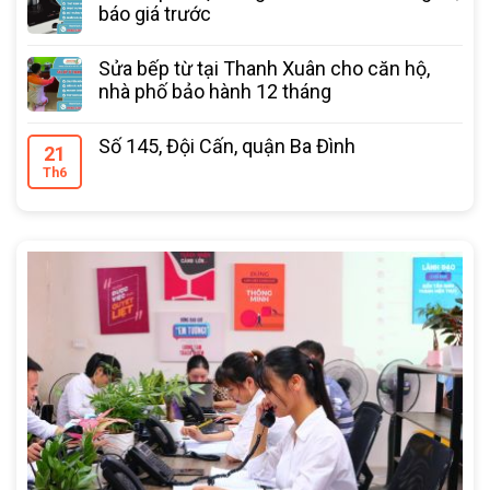
báo giá trước
Sửa bếp từ tại Thanh Xuân cho căn hộ,
nhà phố bảo hành 12 tháng
Số 145, Đội Cấn, quận Ba Đình
21
Th6