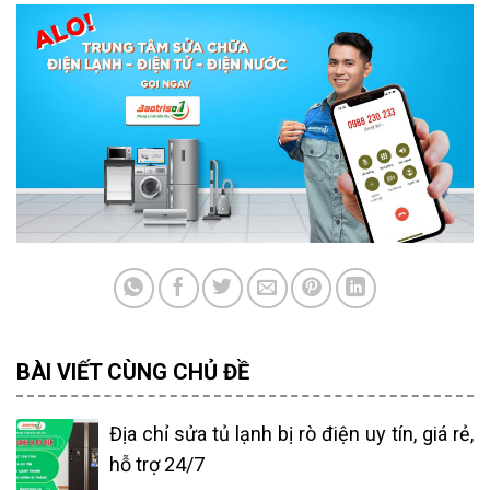
BÀI VIẾT CÙNG CHỦ ĐỀ
Địa chỉ sửa tủ lạnh bị rò điện uy tín, giá rẻ,
hỗ trợ 24/7