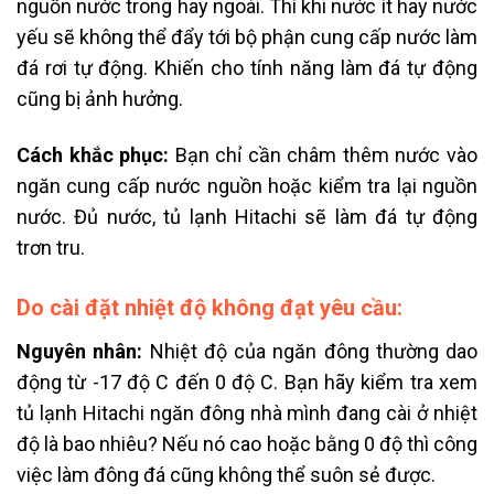
nguồn nước trong hay ngoài. Thì khi nước ít hay nước
yếu sẽ không thể đẩy tới bộ phận cung cấp nước làm
đá rơi tự động. Khiến cho tính năng làm đá tự động
cũng bị ảnh hưởng.
Cách khắc phục:
Bạn chỉ cần châm thêm nước vào
ngăn cung cấp nước nguồn hoặc kiểm tra lại nguồn
nước. Đủ nước, tủ lạnh Hitachi sẽ làm đá tự động
trơn tru.
Do cài đặt nhiệt độ không đạt yêu cầu:
Nguyên nhân:
Nhiệt độ của ngăn đông thường dao
động từ -17 độ C đến 0 độ C. Bạn hãy kiểm tra xem
tủ lạnh Hitachi ngăn đông nhà mình đang cài ở nhiệt
độ là bao nhiêu? Nếu nó cao hoặc bằng 0 độ thì công
việc làm đông đá cũng không thể suôn sẻ được.