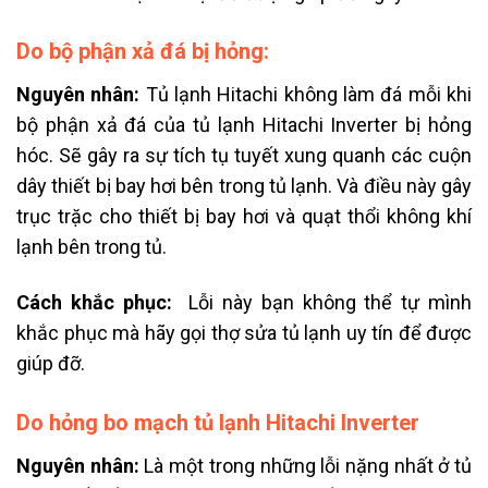
Do bộ phận xả đá bị hỏng:
Nguyên nhân:
Tủ lạnh Hitachi không làm đá m
ỗi khi
bộ phận xả đá của tủ lạnh Hitachi Inverter bị hỏng
hóc. Sẽ gây ra sự tích tụ tuyết xung quanh các cuộn
dây thiết bị bay hơi bên trong tủ lạnh. Và điều này gây
trục trặc cho thiết bị bay hơi và quạt thổi không khí
lạnh bên trong tủ.
Cách khắc phục:
Lỗi này bạn không thể tự mình
khắc phục mà hãy gọi thợ sửa tủ lạnh uy tín để được
giúp đỡ.
Do hỏng bo mạch tủ lạnh Hitachi Inverter
Nguyên nhân:
Là một trong những lỗi nặng nhất ở tủ