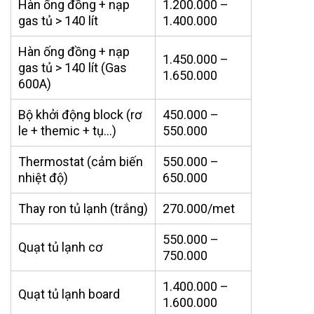
Hàn ống đồng + nạp
1.200.000 –
gas tủ > 140 lít
1.400.000
Hàn ống đồng + nạp
1.450.000 –
gas tủ > 140 lít (Gas
1.650.000
600A)
Bộ khởi động block (rơ
450.000 –
le + themic + tụ…)
550.000
Thermostat (cảm biến
550.000 –
nhiệt độ)
650.000
Thay ron tủ lạnh (trắng)
270.000/met
550.000 –
Quạt tủ lạnh cơ
750.000
1.400.000 –
Quạt tủ lạnh board
1.600.000