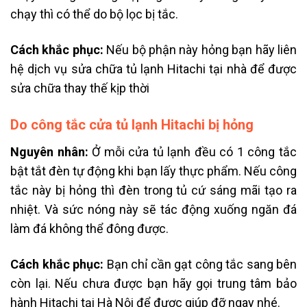
chạy thì có thể do bộ lọc bị tắc.
Cách khắc phục:
Nếu bộ phận này hỏng bạn hãy liên
hệ dịch vụ
sửa chữa tủ lạnh Hitachi tại nhà
để được
sửa chữa thay thế kịp thời
Do công tắc cửa tủ lạnh Hitachi bị hỏng
Nguyên nhân:
Ở mỗi cửa tủ lạnh đều có 1 công tắc
bật tắt đèn tự động khi bạn lấy thực phẩm. Nếu công
tắc này bị hỏng thì đèn trong tủ cứ sáng mãi tạo ra
nhiệt. Và sức nóng này sẽ tác động xuống ngăn đá
làm đá không thể đông được.
Cách khắc phục:
Bạn chỉ cần gạt công tắc sang bên
còn lại. Nếu chưa được bạn hãy gọi
trung tâm bảo
hành Hitachi tại Hà Nội để được giúp đỡ ngay nhé.