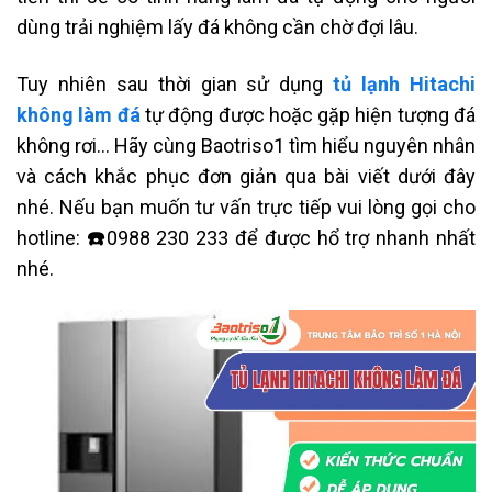
dùng trải nghiệm lấy đá không cần chờ đợi lâu.
Tuy nhiên sau thời gian sử dụng
tủ lạnh Hitachi
không làm đá
tự động được hoặc gặp hiện tượng đá
không rơi… Hãy cùng Baotriso1 tìm hiểu nguyên nhân
và cách khắc phục đơn giản qua bài viết dưới đây
nhé. Nếu bạn muốn tư vấn trực tiếp vui lòng gọi cho
hotline:
☎️
0988 230 233 để được hổ trợ nhanh nhất
nhé.