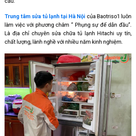
cầu.
Trung tâm sửa tủ lạnh tại Hà Nội
của Baotriso1 luôn
làm việc với phương châm “ Phụng sự để dẫn đầu”.
Là địa chỉ chuyên sửa chữa tủ lạnh Hitachi uy tín,
chất lượng, lành nghề với nhiều năm kinh nghiệm.