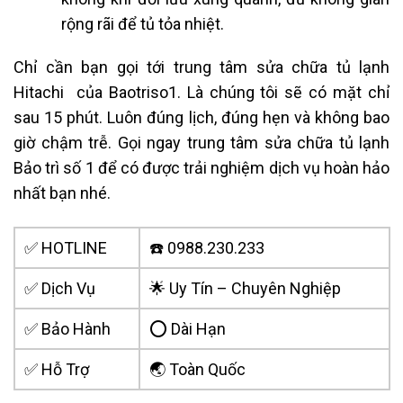
rộng rãi để tủ tỏa nhiệt.
Chỉ cần bạn gọi tới trung tâm sửa chữa tủ lạnh
Hitachi của Baotriso1. Là chúng tôi sẽ có mặt chỉ
sau 15 phút. Luôn đúng lịch, đúng hẹn và không bao
giờ chậm trễ. Gọi ngay trung tâm sửa chữ
a tủ lạnh
Bảo trì số 1 để có được trải nghiệm dịch vụ hoàn hảo
nhất bạn nhé.
✅ HOTLINE
☎️ 0988.230.233
✅ Dịch Vụ
🌟 Uy Tín – Chuyên Nghiệp
✅ Bảo Hành
⭕ Dài Hạn
✅ Hỗ Trợ
🌏 Toàn Quốc