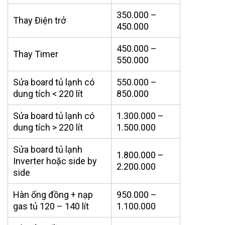
350.000 –
Thay Điện trở
450.000
450.000 –
Thay Timer
550.000
Sửa board tủ lạnh có
550.000 –
dung tích < 220 lít
850.000
Sửa board tủ lạnh có
1.300.000 –
dung tích > 220 lít
1.500.000
Sửa board tủ lạnh
1.800.000 –
Inverter hoặc side by
2.200.000
side
Hàn ống đồng + nạp
950.000 –
gas tủ 120 – 140 lít
1.100.000