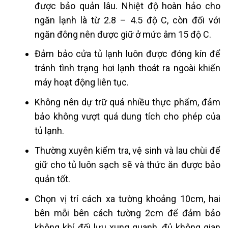
được bảo quản lâu. Nhiệt độ hoàn hảo cho
ngăn lạnh là từ 2.8 – 4.5 độ C, còn đối với
ngăn đông nên được giữ ở mức âm 15 độ C.
Đảm bảo cửa tủ lạnh luôn được đóng kín để
tránh tình trạng hơi lạnh thoát ra ngoài khiến
máy hoạt động liên tục.
Không nên dự trữ quá nhiều thực phẩm, đảm
bảo không vượt quá dung tích cho phép của
tủ lạnh.
Thường xuyên kiểm tra, vệ sinh và lau chùi để
giữ cho tủ luôn sạch sẽ và thức ăn được bảo
quản tốt.
Chọn vị trí cách xa tường khoảng 10cm, hai
bên mỗi bên cách tường 2cm để đảm bảo
không khí đối lưu xung quanh, đủ không gian