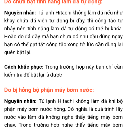
Do chưa bật tính năng làm đá tự động:
Nguyên nhân:
Tủ lạnh Hitachi không làm đá n
ếu như
khay chứa đá viên tự động bị đầy, thì công tắc tự
nhảy nên tính năng làm đá tự động có thể bị khóa.
Hoặc do đá đầy mà bạn chưa có nhu cầu dùng ngay
bạn có thể gạt tắt công tắc xong tới lúc cần dùng lại
quên bật lại.
Cách khắc phục:
Trong trường hợp này bạn chỉ cần
kiểm tra để bật lại là được
Do bị hỏng bộ phận máy bơm nước:
Nguyên nhân:
Tủ lạnh Hitachi không làm đá k
hi bộ
phận máy bơm nước hỏng. Có nghĩa là quá trình lấy
nước vào làm đá không nghe thấy tiếng máy bơm
chạy. Trong trường hợp nghe thấy tiếng máy bơm