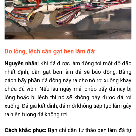
Do lỏng, lệch cần gạt ben làm đá:
Nguyên nhân:
Khi đá được làm đông tới một độ đặc
nhất định, cần gạt ben làm đá sẽ báo động. Bằng
cách bẩy phần đá đông này ra cho nó rơi xuống khay
chứa đá viên. Nếu lâu ngày mái chèo bẩy đá này bị
lỏng hoặc bị lệch thì nó sẽ không bẫy được đá rơi
xuống. Đá già kết dính, đá mới không tiếp tục làm gây
ra hiện tượng đá không rơi.
Cách khắc phục:
Bạn chỉ cần tự tháo ben làm đá tự