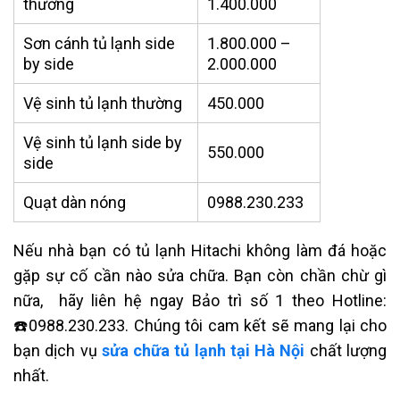
thường
1.400.000
Sơn cánh tủ lạnh side
1.800.000 –
by side
2.000.000
Vệ sinh tủ lạnh thường
450.000
Vệ sinh tủ lạnh side by
550.000
side
Quạt dàn nóng
0988.230.233
Nếu nhà bạn có tủ lạnh Hitachi không làm đá hoặc
gặp sự cố cần nào sửa chữa. Bạn còn chần chừ gì
nữa, hãy liên hệ ngay Bảo trì số 1 theo Hotline:
☎️0988.230.233. Chúng tôi cam kết sẽ mang lại cho
bạn dịch vụ
sửa chữa tủ lạnh tại Hà Nội
chất lượng
nhất.