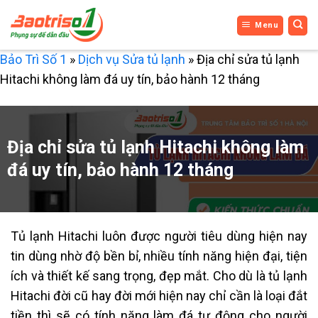
Bỏ
Menu
qua
nội
Bảo Trì Số 1
»
Dịch vụ Sửa tủ lạnh
»
Địa chỉ sửa tủ lạnh
dung
Hitachi không làm đá uy tín, bảo hành 12 tháng
Địa chỉ sửa tủ lạnh Hitachi không làm
đá uy tín, bảo hành 12 tháng
Tủ lạnh Hitachi luôn được người tiêu dùng hiện nay
tin dùng nhờ độ bền bỉ, nhiều tính năng hiện đại, tiện
ích và thiết kế sang trọng, đẹp mắt. Cho dù là tủ lạnh
Hitachi đời cũ hay đời mới hiện nay chỉ cần là loại đắt
tiền thì sẽ có tính năng làm đá tự động cho người