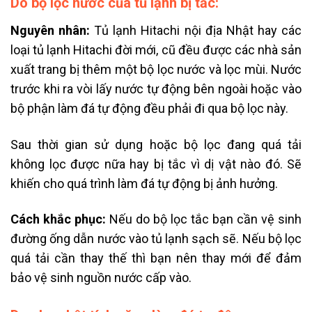
Do bộ lọc nước của tủ lạnh bị tắc:
Nguyên nhân:
Tủ lạnh Hitachi nội địa Nhật hay các
loại tủ lạnh Hitachi đời mới, cũ đều được các nhà sản
xuất trang bị thêm một bộ lọc nước và lọc mùi. Nước
trước khi ra vòi lấy nước tự động bên ngoài hoặc vào
bộ phận làm đá tự động đều phải đi qua bộ lọc này.
Sau thời gian sử dụng hoặc bộ lọc đang quá tải
không lọc được nữa hay bị tắc vì dị vật nào đó. Sẽ
khiến cho quá trình làm đá tự động bị ảnh hưởng.
Cách khắc phục:
Nếu do bộ lọc tắc bạn cần vệ sinh
đường ống dẫn nước vào tủ lạnh sạch sẽ. Nếu bộ lọc
quá tải cần thay thế thì bạn nên thay mới để đảm
bảo vệ sinh nguồn nước cấp vào.