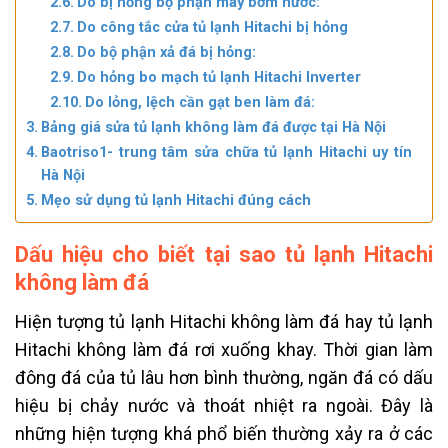
Do bị hỏng bộ phận máy bơm nước:
Do công tắc cửa tủ lạnh Hitachi bị hỏng
Do bộ phận xả đá bị hỏng:
Do hỏng bo mạch tủ lạnh Hitachi Inverter
Do lỏng, lệch cần gạt ben làm đá:
Bảng giá sửa tủ lạnh không làm đá được tại Hà Nội
Baotriso1- trung tâm sửa chữa tủ lạnh Hitachi uy tín
Hà Nội
Mẹo sử dụng tủ lạnh Hitachi đúng cách
Dấu hiệu cho biết tại sao tủ lạnh Hitachi
không làm đá
Hiện tượng tủ lạnh Hitachi không làm đá hay tủ lạnh
Hitachi không làm đá rơi xuống khay.
Thời gian làm
đông đá của tủ lâu hơn bình thường, n
găn đá có dấu
hiệu bị chảy nước và thoát nhiệt ra ngoài. Đây l
à
những hiện tượng khá phổ biến thường xảy ra ở các