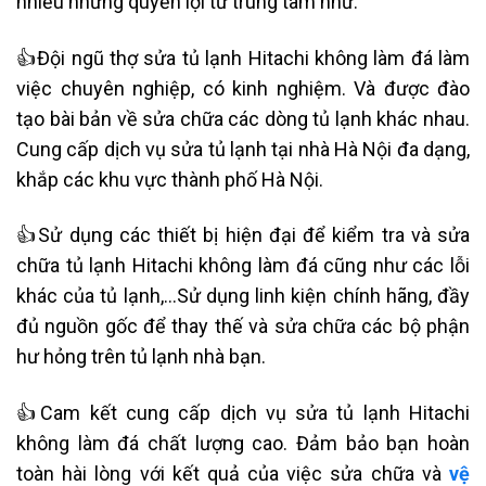
nhiều những quyền lợi từ trung tâm như:
👍Đội ngũ thợ
sửa tủ lạnh
H
itachi không làm đá
làm
việc chuyên nghiệp, có kinh nghiệm. Và được đào
tạo bài bản về sửa chữa các dòng tủ lạnh khác nhau.
Cung cấp dịch vụ sửa tủ lạnh tại nhà Hà Nội đa dạng,
khắp các khu vực thành phố Hà Nội.
👍Sử dụng các thiết bị hiện đại để kiểm tra và sửa
chữa tủ lạnh Hitachi không làm đá cũng như các lỗi
khác của tủ lạnh,…
Sử dụng linh kiện chính hãng, đầy
đủ nguồn gốc để thay thế và sửa chữa các bộ phận
hư hỏng trên tủ lạnh nhà bạn.
👍Cam kết cung cấp dịch vụ sửa tủ lạnh Hitachi
không làm đá chất lượng cao. Đảm bảo bạn hoàn
toàn hài lòng với kết quả của việc sửa chữa và
vệ