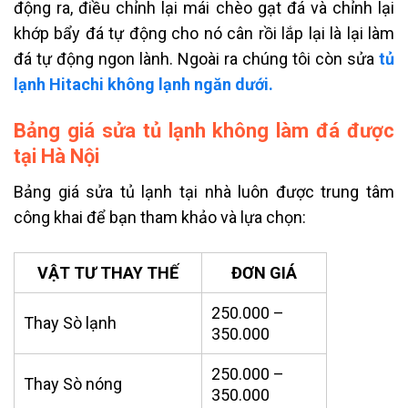
động ra, điều chỉnh lại mái chèo gạt đá và chỉnh lại
khớp bẩy đá tự động cho nó cân rồi lắp lại là lại làm
đá tự động ngon lành. Ngoài ra chúng tôi còn sửa
tủ
lạnh Hitachi không lạnh ngăn dưới.
Bảng giá sửa tủ lạnh không làm đá được
tại Hà Nội
Bảng giá sửa tủ lạnh tại nhà lu
ôn được trung tâm
công khai để bạn tham khảo và lựa chọn:
VẬT TƯ THAY THẾ
ĐƠN GIÁ
250.000 –
Thay Sò lạnh
350.000
250.000 –
Thay Sò nóng
350.000