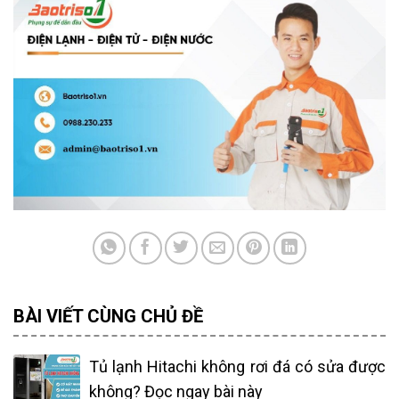
BÀI VIẾT CÙNG CHỦ ĐỀ
Tủ lạnh Hitachi không rơi đá có sửa được
không? Đọc ngay bài này