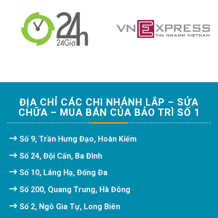
ĐỊA CHỈ CÁC CHI NHÁNH LẮP – SỬA
CHỮA – MUA BÁN CỦA BẢO TRÌ SỐ 1
Số 9, Trần Hưng Đạo, Hoàn Kiếm
Số 24, Đội Cấn, Ba Đình
Số 10, Láng Hạ, Đống Đa
Số 200, Quang Trung, Hà Đông
Số 2, Ngô Gia Tự, Long Biên