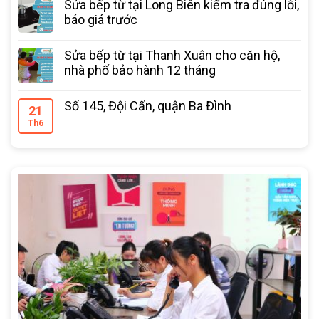
Sửa bếp từ tại Long Biên kiểm tra đúng lỗi,
báo giá trước
Sửa bếp từ tại Thanh Xuân cho căn hộ,
nhà phố bảo hành 12 tháng
Số 145, Đội Cấn, quận Ba Đình
21
Th6