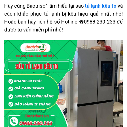
Hãy cùng Baotriso1 tìm hiểu tại sao
tủ lạnh kêu to
và
cách khắc phục tủ lạnh bị kêu hiệu quả nhất nhé!
Hoặc bạn hãy liên hệ số
Hotline
☎️
0988 230 233
để
được tư vấn miễn phí nhé!