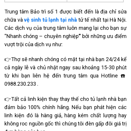
Trung tâm Bảo trì số 1 được biết đến là
địa chỉ sửa
chữa và
vệ sinh tủ lạnh tại nhà
tử tế nhất tại Hà Nội.
Các dịch vụ của trung tâm luôn mang lại cho bạn sự
“Nhanh chóng – chuyên nghiệp
”
bởi những ưu điểm
vượt trội của dịch vụ như:
👉Thợ sẽ nhanh chóng có mặt tại nhà bạn 24/24 kể
cả ngày lễ và chủ nhật ngay sau khoảng 15-30 phút
từ khi bạn liên hệ đến trung tâm qua Hotline ☎️
0988.230.233
.
👉Tất cả linh kiện thay thay thế cho tủ lạnh nhà bạn
đảm bảo 100% chính hãng. Nếu bạn phát hiện các
linh kiện đó là hàng giả, hàng kém chất lượng hay
không roc nguồn gốc thì chúng tôi đèn gấp đôi giá trị