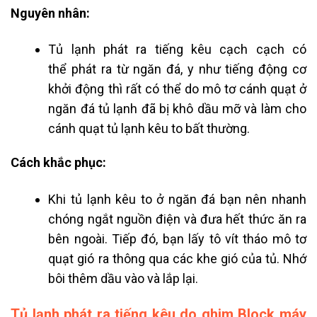
Nguyên nhân:
Tủ lạnh phát ra tiếng kêu cạch cạch
có
thể phát ra từ ngăn đá, y như tiếng động cơ
khởi động thì rất có thể do mô tơ cánh quạt ở
ngăn đá tủ lạnh đã bị khô dầu mỡ và làm cho
cánh quạt tủ lạnh kêu to bất thường.
Cách khắc phục:
Khi tủ lạnh kêu to ở ngăn đá b
ạn nên nhanh
chóng ngắt nguồn điện và đưa hết thức ăn ra
bên ngoài. Tiếp đó, bạn lấy tô vít tháo mô tơ
quạt gió ra thông qua các khe gió của tủ. Nhớ
bôi thêm dầu vào và lắp lại.
Tủ lạnh phát ra tiếng kêu do ghim Block máy