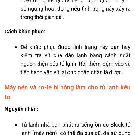
hoạt động sẽ tạo ra tiếng “bục bục”. Tủ lạnh
sẽ ngưng hoạt động nếu tình trạng này xảy ra
trong thời gian dài.
Cách khắc phục:
Để khắc phục được tình trạng này, bạn hãy
kiểm tra vít của dàn lạnh bằng cách ngắt
nguồn điện của tủ lạnh. Rồi thêm đệm vào và
tiến hành vặn vít lại cho chắc chắn là được.
Máy nén và rơ-le bị hỏng làm cho tủ lạnh kêu
to
Nguyên nhân:
Tủ lạnh nhà bạn phát ra tiếng ồn do Block tủ
lạnh (máy nén) có thể đã quá cũ, đã sử dụng