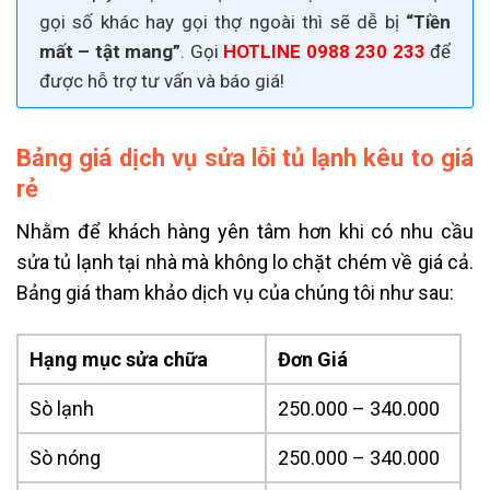
gọi số khác hay gọi thợ ngoài thì sẽ dễ bị
“Tiền
mất – tật mang”
. Gọi
HOTLINE 0988 230 233
để
được hỗ trợ tư vấn và báo giá!
Bảng giá dịch vụ sửa lỗi tủ lạnh kêu to giá
rẻ
Nhằm để khách hàng yên tâm hơn khi có nhu cầu
sửa tủ lạnh tại nhà mà không lo chặt chém về giá cả.
Bảng giá tham khảo dịch vụ của chúng tôi như sau:
Hạng mục sửa chữa
Đơn Giá
Sò lạnh
250.000 – 340.000
Sò nóng
250.000 – 340.000