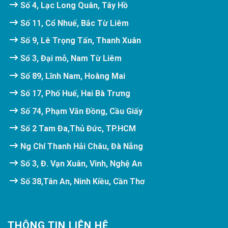
Số 4, Lạc Long Quân, Tây Hồ
Số 11, Cổ Nhuế, Bắc Từ Liêm
Số 9, Lê Trọng Tấn, Thanh Xuân
Số 3, Đại mỗ, Nam Từ Liêm
Số 89, Lĩnh Nam, Hoàng Mai
Số 17, Phố Huế, Hai Bà Trưng
Số 74, Phạm Văn Đồng, Cầu Giấy
Số 2 Tam Đa,Thủ Đức, TP.HCM
Ng Chí Thanh Hải Châu, Đà Nẵng
Số 3, Đ. Vạn Xuân, Vinh, Nghệ An
Số 38,Tân An, Ninh Kiều, Cần Thơ
THÔNG TIN LIÊN HỆ