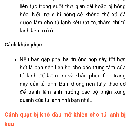
liên tục trong suốt thời gian dài hoặc bị hỏng
hóc. Nếu rơ-le bị hỏng sẽ không thể xả đá
được làm cho tủ lạnh kêu rất to, thậm chí
tủ
lạnh kêu to ù ù
.
Cách khắc phục
:
Nếu bạn gặp phải hai trường hợp này, tốt hơn
hết là bạn nên liên hệ cho các trung tâm sửa
tủ lạnh để kiểm tra và khắc phục tình trạng
này của tủ lạnh. Bạn không nên tự ý tháo dỡ
để tránh làm ảnh hưởng các bộ phận xung
quanh của tủ lạnh nhà bạn nhé..
Cánh quạt bị khô dầu mỡ khiến cho tủ lạnh bị
kêu