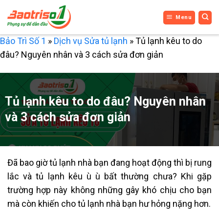
Bỏ
Menu
qua
nội
Bảo Trì Số 1
»
Dịch vụ Sửa tủ lạnh
»
Tủ lạnh kêu to do
dung
đâu? Nguyên nhân và 3 cách sửa đơn giản
Tủ lạnh kêu to do đâu? Nguyên nhân
và 3 cách sửa đơn giản
Đã bao giờ tủ lạnh nhà bạn đang hoạt động thì bị rung
lắc và
tủ lạnh kêu ù ù
bất thường chưa? Khi gặp
trường hợp này không những gây khó chịu cho bạn
mà còn khiến cho tủ lạnh nhà bạn hư hỏng nặng hơn.