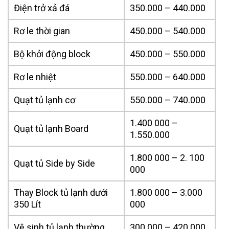
Điện trở xả đá
350.000 – 440.000
Rơ le thời gian
450.000 – 540.000
Bộ khởi động block
450.000 – 550.000
Rơ le nhiệt
550.000 – 640.000
Quạt tủ lạnh cơ
550.000 – 740.000
1.400 000 –
Quạt tủ lạnh Board
1.550.000
1.800 000 – 2. 100
Quạt tủ Side by Side
000
Thay Block tủ lạnh dưới
1.800 000 – 3.000
350 Lít
000
Vệ sinh tủ lạnh thường
300.000 – 420.000