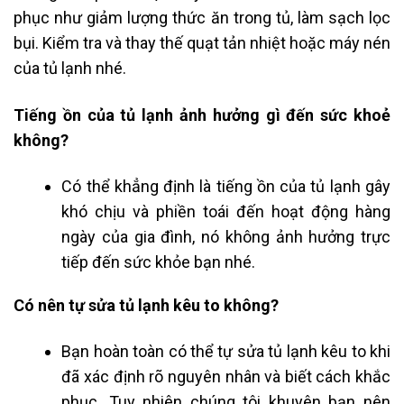
phục như giảm lượng thức ăn trong tủ, làm sạch lọc
bụi. Kiểm tra và thay thế quạt tản nhiệt hoặc máy nén
của tủ lạnh nhé.
Tiếng ồn của tủ lạnh ảnh hưởng gì đến sức khoẻ
không?
Có thể khẳng định là tiếng ồn của tủ lạnh gây
khó chịu và phiền toái đến hoạt động hàng
ngày của gia đình, nó không ảnh hưởng trực
tiếp đến sức khỏe bạn nhé.
Có nên tự sửa tủ lạnh kêu to không?
Bạn hoàn toàn có thể tự sửa tủ lạnh kêu to khi
đã xác định rõ nguyên nhân và biết cách khắc
phục. Tuy nhiên chúng tôi khuyên bạn nên