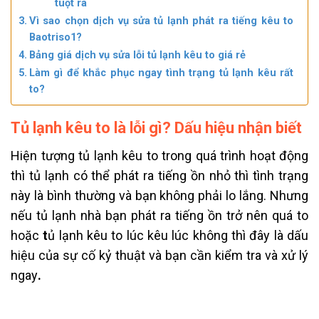
tuột ra
Vì sao chọn dịch vụ sửa tủ lạnh phát ra tiếng kêu to
Baotriso1?
Bảng giá dịch vụ sửa lỗi tủ lạnh kêu to giá rẻ
Làm gì để khắc phục ngay tình trạng tủ lạnh kêu rất
to?
Tủ lạnh kêu to là lỗi gì? Dấu hiệu nhận biết
Hiện tượng tủ lạnh kêu to t
rong quá trình hoạt động
thì tủ lạnh có thể phát ra tiếng ồn nhỏ thì tình trạng
này là bình thường và bạn không phải lo lắng. Nhưng
nếu tủ lạnh nhà bạn phát ra tiếng ồn trở nên quá to
hoặc
t
ủ lạnh kêu to lúc kêu lúc không thì đây là dấu
hiệu của sự cố kỷ thuật và bạn cần kiểm tra và xử lý
ngay
.