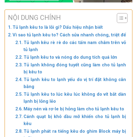
NỘI DUNG CHÍNH
Tủ lạnh kêu to là lỗi gì? Dấu hiệu nhận biết
Vì sao tủ lạnh kêu to? Cách sửa nhanh chóng, triệt để
Tủ lạnh kêu rè rè do các tấm nam châm trên vỏ
tủ lạnh
Tủ lạnh kêu to và nóng do dung tích quá lớn
Tủ lạnh không đóng tuyết cũng làm cho tủ lạnh
bị kêu to
Tủ lạnh kêu to lạnh yếu do vị trí đặt không cân
bằng
Tủ lạnh kêu to lúc kêu lúc không do vít bắt dàn
lạnh bị lỏng lẻo
Máy nén và rơ-le bị hỏng làm cho tủ lạnh kêu to
Cánh quạt bị khô dầu mỡ khiến cho tủ lạnh bị
kêu
Tủ lạnh phát ra tiếng kêu do ghim Block máy bị