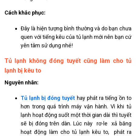
Cách khắc phục:
Đây là hiện tượng bình thường và do bạn chưa
quen với tiếng kêu của tủ lạnh mới nên bạn cứ
yên tâm sử dụng nhé!
Tủ lạnh không đóng tuyết cũng làm cho tủ
lạnh bị kêu to
Nguyên nhân:
T
ủ lạnh bị đóng tuyết
hay phát ra tiếng ồn to
hơn trong quá trình máy vận hành. Vì khi tủ
lạnh hoạt động suốt một thời gian dài thì tuyết
sẽ bị đóng trên dàn. Lúc này rơ-le xả băng
hoạt động làm cho tủ lạnh kêu to, phát ra