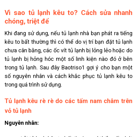
Vì sao tủ lạnh kêu to? Cách sửa nhanh
chóng, triệt để
Khi đang sử dụng, nếu tủ lạnh nhà bạn phát ra tiếng
kêu to bất thường thì có thể do vị trí bạn đặt tủ lạnh
chưa cân bằng, các ốc vít tủ lạnh bị lỏng lẻo hoặc do
tủ lạnh bị hỏng hóc một số linh kiện nào đó ở bên
trong tủ lạnh.
Sau đây Baotriso1 gợi ý cho bạn một
số nguyên nhân và cách khắc phục tủ lạnh kêu to
trong quá trình sử dụng.
Tủ lạnh kêu rè rè do các tấm nam châm trên
vỏ tủ lạnh
Nguyên nhân: