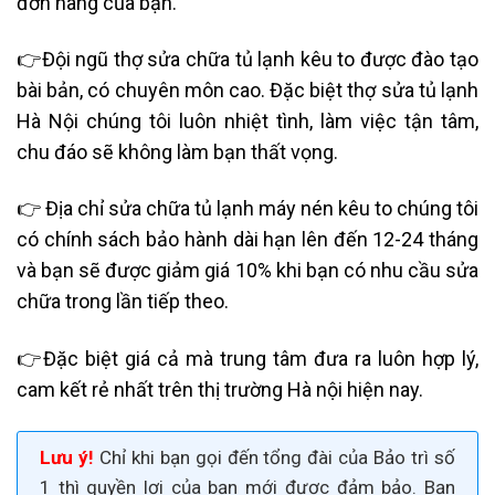
đơn hàng của bạn.
👉Đội
ngũ thợ sửa chữa tủ lạnh kêu to được đào tạo
bài bản, có chuyên môn cao. Đặc biệt
thợ sửa tủ lạnh
Hà Nội
chúng tôi luôn nhiệt tình, làm việc tận tâm,
chu đáo sẽ không làm bạn thất vọng.
👉 Đ
ịa chỉ sửa chữa tủ lạnh máy nén kêu to chúng tôi
có c
hính sách bảo hành dài hạn lên đến 12-24 tháng
và bạn sẽ được giảm giá 10% khi bạn có nhu cầu sửa
chữa trong lần tiếp theo.
👉Đặc biệt giá cả mà trung tâm đưa ra luôn hợp lý,
cam kết rẻ nhất trên thị trường Hà nội hiện nay.
Lưu ý!
Chỉ khi bạn gọi đến tổng đài của Bảo trì số
1 thì quyền lợi của bạn mới được đảm bảo. Bạn