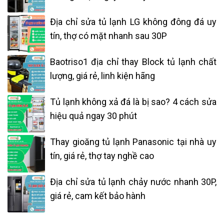
Địa chỉ sửa tủ lạnh LG không đông đá uy
tín, thợ có mặt nhanh sau 30P
Baotriso1 địa chỉ thay Block tủ lạnh chất
lượng, giá rẻ, linh kiện hãng
Tủ lạnh không xả đá là bị sao? 4 cách sửa
hiệu quả ngay 30 phút
Thay gioăng tủ lạnh Panasonic tại nhà uy
tín, giá rẻ, thợ tay nghề cao
Địa chỉ sửa tủ lạnh chảy nước nhanh 30P,
giá rẻ, cam kết bảo hành