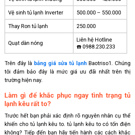
Vệ sinh tủ lạnh Inverter
500.000 – 550.000
Thay Ron tủ lạnh
250.000
Liên hệ Hotline
Quạt dàn nóng
☎️ 0988.230.233
Trên đây là
bảng giá sửa tủ lạnh
Baotriso1.
Chúng
tôi đảm bảo đây là mức giá ưu đãi nhất trên thị
trường hiện nay.
Làm gì để khắc phục ngay tình trạng tủ
lạnh kêu rất to?
Trước hết bạn phải xác định rõ nguyên nhân cụ thể
khiến cho tủ lạnh kêu to.
tủ lạnh kêu to có tốn điện
không?
Tiếp đến bạn hãy tiến hành các cách khắc