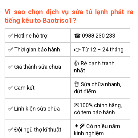
Vì sao chọn dịch vụ sửa tủ lạnh phát ra
tiếng kêu to Baotriso1?
✅ Hotline hỗ trợ
☎
0988 230 233
✅ Thời gian bảo hành
👉 Từ 12 – 24 tháng
👍 Rẻ cạnh tranh
✅ Giá thành sửa chữa
nhất
👌 Sửa chữa nhanh,
✅ Cam kết
dứt điểm
💌100% chính hãng,
✅ Linh kiện sửa chữa
có tem bảo hành
👨‍🌾 Có nhiều năm
✅ Đội ngũ thợ kĩ thuật
kinh nghiệm