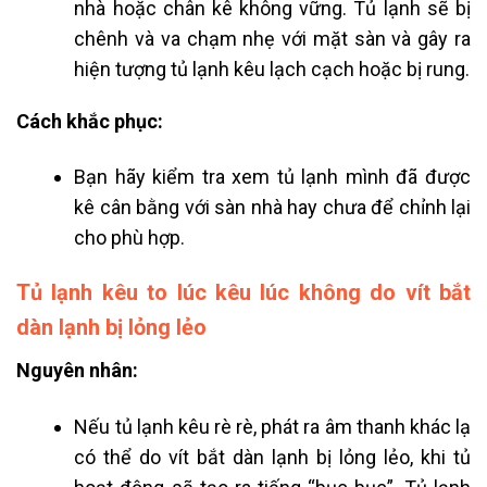
nhà hoặc chân kê không vững. Tủ lạnh sẽ bị
chênh và va chạm nhẹ với mặt sàn và gây ra
hiện tượng
tủ lạnh kêu lạch cạch
hoặc bị rung.
Cách khắc phục:
Bạn hãy kiểm tra xem tủ lạnh mình đã được
kê cân bằng với sàn nhà hay chưa để chỉnh lại
cho phù hợp.
Tủ lạnh kêu to lúc kêu lúc không do vít bắt
dàn lạnh bị lỏng lẻo
Nguyên nhân:
Nếu
tủ lạnh kêu rè rè,
phát ra âm thanh khác lạ
có thể do vít bắt dàn lạnh bị lỏng lẻo, khi tủ