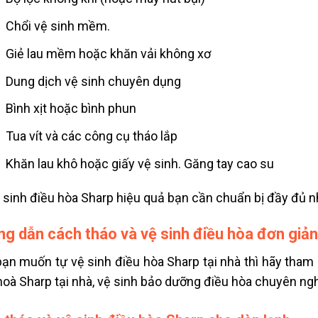
Chổi vệ sinh mềm.
Giẻ lau mềm hoặc khăn vải không xơ
Dung dịch vệ sinh chuyên dụng
Bình xịt hoặc bình phun
Tua vít và các công cụ tháo lắp
Khăn lau khô hoặc giấy vệ sinh. Găng tay cao su
 sinh điều hòa Sharp hiệu quả bạn cần chuẩn bị đầy đủ n
g dẫn cách tháo và vệ sinh điều hòa đơn giản
ạn muốn tự vệ sinh điều hòa Sharp tại nhà thì hãy tham
hoà Sharp tại nhà
, vệ sinh bảo dưỡng điều hòa chuyên ng