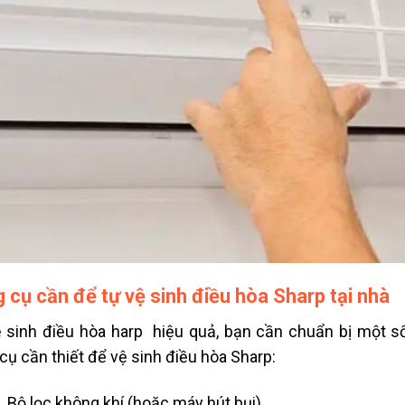
 cụ cần để tự vệ sinh điều hòa Sharp tại nhà
 sinh điều hòa harp hiệu quả, bạn cần chuẩn bị một s
cụ cần thiết để vệ sinh điều hòa Sharp:
Bộ lọc không khí (hoặc máy hút bụi)