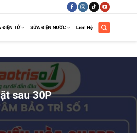
 ĐIỆN TỬ
SỬA ĐIỆN NƯỚC
Liên Hệ
 mặt sau 30P