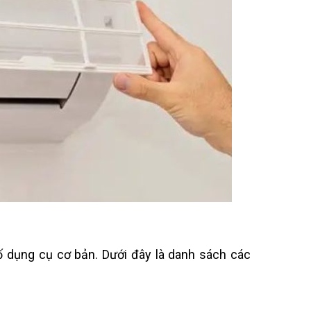
ố dụng cụ cơ bản. Dưới đây là danh sách các