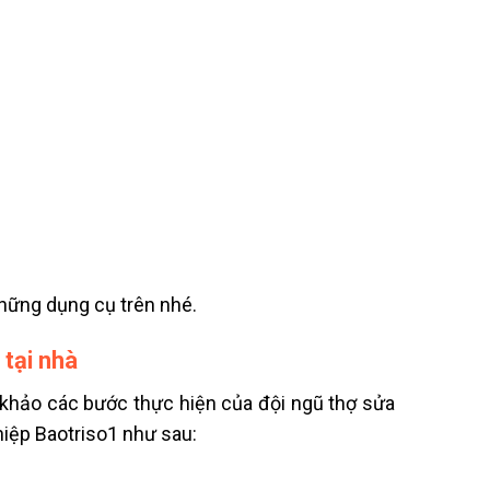
hững dụng cụ trên nhé.
 tại nhà
 khảo các bước thực hiện của đội ngũ thợ
sửa
hiệp Baotriso1 như sau: