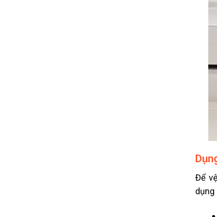
Dụng
Để vệ
dụng 