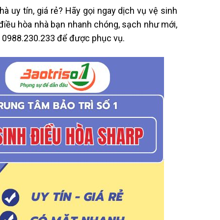
nhà uy tín, giá rẻ? Hãy gọi ngay dịch vụ vệ sinh
 điều hòa nhà bạn nhanh chóng, sạch như mới,
e☎️ 0988.230.233 để được phục vụ.