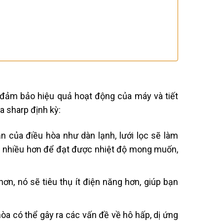
để đảm bảo hiệu quả hoạt động của máy và tiết
̀a sharp định kỳ:
n của điều hòa như dàn lạnh, lưới lọc sẽ làm
ng nhiều hơn để đạt được nhiệt độ mong muốn,
ơn, nó sẽ tiêu thụ ít điện năng hơn, giúp bạn
òa có thể gây ra các vấn đề về hô hấp, dị ứng