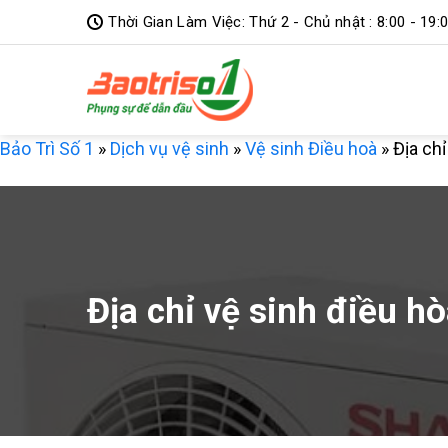
Bỏ
Thời Gian Làm Việc: Thứ 2 - Chủ nhật : 8:00 - 19:
qua
nội
dung
Bảo Trì Số 1
»
Dịch vụ vệ sinh
»
Vệ sinh Điều hoà
»
Địa chỉ
Địa chỉ vệ sinh điều h