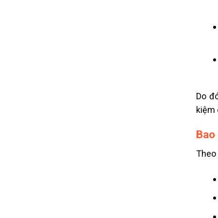
Do đó
kiệm 
Bao 
Theo 