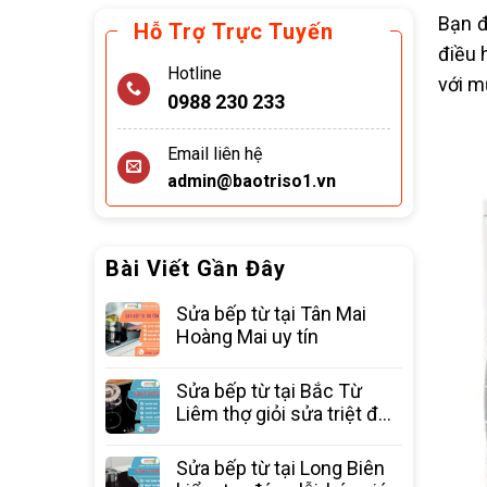
Bạn đ
Hỗ Trợ Trực Tuyến
điều 
Hotline
với m
0988 230 233
Email liên hệ
admin@baotriso1.vn
Bài Viết Gần Đây
Sửa bếp từ tại Tân Mai
Hoàng Mai uy tín
Sửa bếp từ tại Bắc Từ
Liêm thợ giỏi sửa triệt để
các lỗi
Sửa bếp từ tại Long Biên