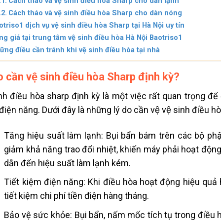
Cách tháo và vệ sinh điều hòa Sharp cho dàn lạnh
Cách tháo và vệ sinh điều hòa Sharp cho dàn nóng
otriso1 dịch vụ vệ sinh điều hòa Sharp tại Hà Nội uy tín
ng giá tại trung tâm vệ sinh điều hòa Hà Nội Baotriso1
ững điều cần tránh khi vệ sinh điều hòa tại nhà
o cần vệ sinh điều hòa Sharp định kỳ?
inh điều hòa sharp định kỳ là một việc rất quan trọng 
iện năng. Dưới đây là những lý do cần vệ vệ sinh điều ho
Tăng hiệu suất làm lạnh: Bụi bẩn bám trên các bộ phậ
giảm khả năng trao đổi nhiệt, khiến máy phải hoạt độ
dẫn đến hiệu suất làm lạnh kém.
Tiết kiệm điện năng: Khi điều hòa hoạt động hiệu quả h
tiết kiệm chi phí tiền điện hàng tháng.
Bảo vệ sức khỏe: Bụi bẩn, nấm mốc tích tụ trong điều h