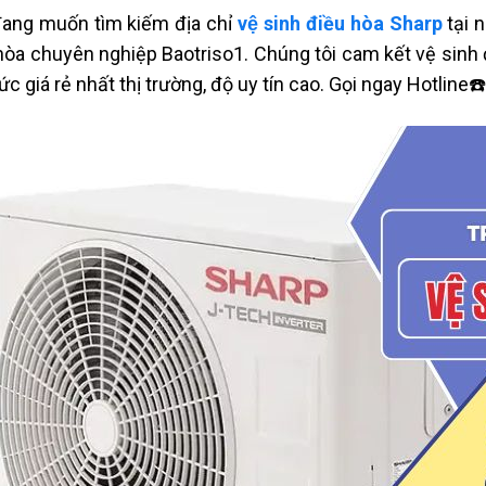
ang muốn tìm kiếm địa chỉ
vệ sinh điều hòa Sharp
tại 
hòa chuyên nghiệp Baotriso1. Chúng tôi cam kết vệ sinh
ức giá rẻ nhất thị trường, độ uy tín cao. Gọi ngay Hotlin