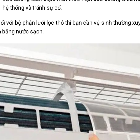
hệ thống và tránh sự cố.
ối với bộ phận lưới lọc thô thì bạn cần vệ sinh thường x
a bằng nước sạch.