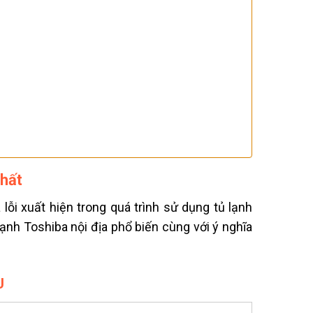
nhất
 lỗi xuất hiện trong quá trình sử dụng tủ lạnh
lạnh Toshiba nội địa phổ biến cùng với ý nghĩa
U