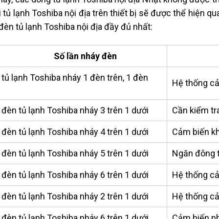
i tủ lạnh Toshiba nội địa trên thiết bị sẽ được thể hiện qu
đèn tủ lạnh Toshiba nội địa đầy đủ nhất:
Số lần nháy đèn
tủ lạnh Toshiba nháy 1 đèn trên, 1 đèn
Hệ thống cả
i
đèn tủ lạnh Toshiba nháy 3 trên 1 dưới
Cần kiểm tr
đèn tủ lạnh Toshiba nháy 4 trên 1 dưới
Cảm biến kha
đèn tủ lạnh Toshiba nháy 5 trên 1 dưới
Ngăn đông t
đèn tủ lạnh Toshiba nháy 6 trên 1 dưới
Hệ thống cả
đèn tủ lạnh Toshiba nháy 2 trên 1 dưới
Hệ thống cả
đèn tủ lạnh Toshiba nháy 6 trên 1 dưới
Cảm biến nh