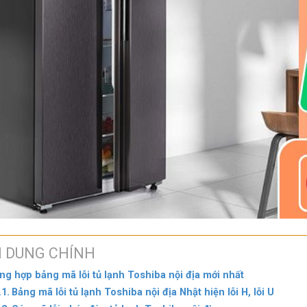
I DUNG CHÍNH
ng hợp bảng mã lỗi tủ lạnh Toshiba nội địa mới nhất
Bảng mã lỗi tủ lạnh Toshiba nội địa Nhật hiện lỗi H, lỗi U