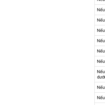
Nếu 
Nếu 
Nếu 
Nếu 
Nếu 
Nếu 
Nếu 
dướ
Nếu 
Nếu 