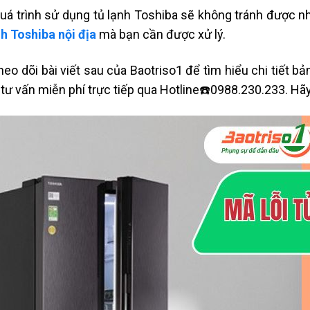
uá trình sử dụng tủ lạnh Toshiba sẽ không tránh được n
nh Toshiba nội địa
mà bạn cần được xử lý.
heo dõi bài viết sau của Baotriso1 để tìm hiểu chi tiết b
tư vấn miễn phí trực tiếp qua Hotline☎️0988.230.233. Hã