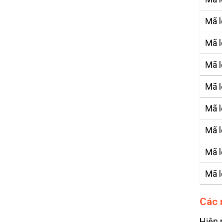
Mã l
Mã l
Mã l
Mã l
Mã l
Mã l
Mã l
Mã l
Các 
Hiện 