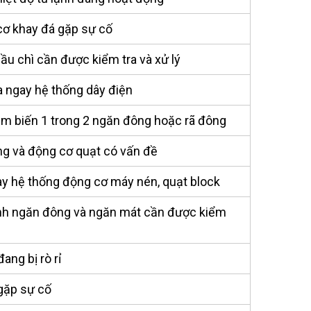
ơ khay đá gặp sự cố
ầu chì cần được kiểm tra và xử lý
a ngay hệ thống dây điện
m biến 1 trong 2 ngăn đông hoặc rã đông
g và động cơ quạt có vấn đề
ay hệ thống động cơ máy nén, quạt block
nh ngăn đông và ngăn mát cần được kiểm
ang bị rò rỉ
gặp sự cố