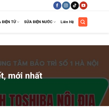
 ĐIỆN TỬ
SỬA ĐIỆN NƯỚC
Liên Hệ
ết, mới nhất