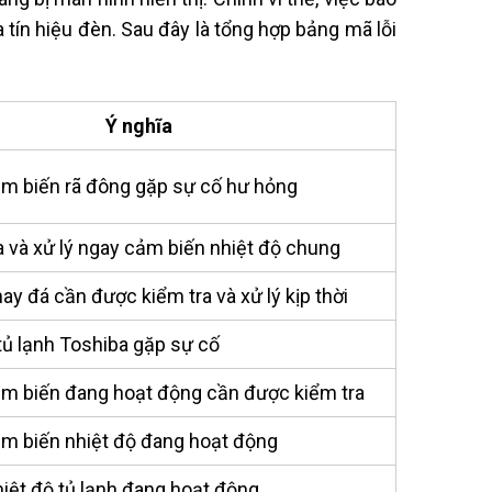
a tín hiệu đèn. Sau đây là tổng hợp bảng mã lỗi
Ý nghĩa
m biến rã đông gặp sự cố hư hỏng
a và xử lý ngay cảm biến nhiệt độ chung
y đá cần được kiểm tra và xử lý kịp thời
ủ lạnh Toshiba gặp sự cố
m biến đang hoạt động cần được kiểm tra
m biến nhiệt độ đang hoạt động
iệt độ tủ lạnh đang hoạt động