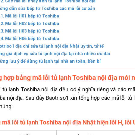
Các mã lỗi nháy đèn tủ lạnh Toshiba nội địa
ớng dẫn sửa bếp từ Toshiba các mã lỗi cơ bản
Mã lỗi H01 bếp từ Toshiba
Mã lỗi H02 bếp từ Toshiba
Mã lỗi H03 bếp từ Toshiba
Mã lỗi H06 bếp từ Toshiba
otriso1 địa chỉ sửa tủ lạnh nội địa Nhật uy tín, tử tế
ng giá dịch vụ sửa tủ lạnh nội địa tại nhà nhiều ưu đãi
ững lưu ý để đùng tủ lạnh tại nhà an toàn, bền bỉ
 hợp bảng mã lỗi tủ lạnh Toshiba nội địa mới 
i tủ lạnh Toshiba nội địa đều có ý nghĩa riêng và các mã
ba nội địa. Sau đây Baotriso1 xin tổng hợp các mã lỗi tủ 
chúng:
mã lỗi tủ lạnh Toshiba nội địa Nhật hiện lỗi H, lỗi 