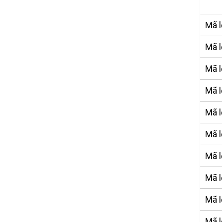
M
Mã l
Mã l
Mã l
Mã l
Mã l
Mã l
Mã l
Mã l
Mã l
Mã l