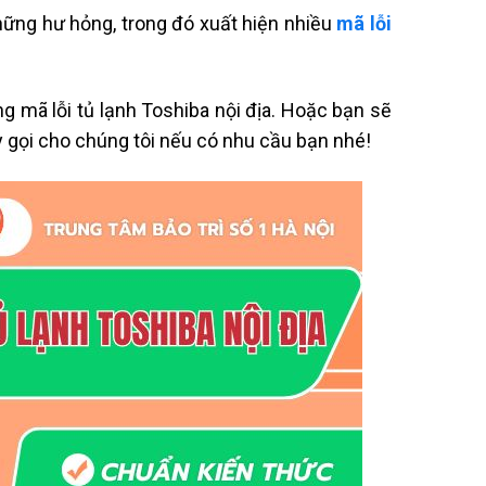
hững hư hỏng, trong đó xuất hiện nhiều
mã lỗi
ảng mã lỗi tủ lạnh Toshiba nội địa. Hoặc bạn sẽ
y gọi cho chúng tôi nếu có nhu cầu bạn nhé!