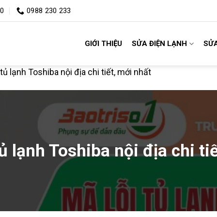
00
0988 230 233
GIỚI THIỆU
SỬA ĐIỆN LẠNH
SỬA
ủ lạnh Toshiba nội địa chi tiết, mới nhất
 lạnh Toshiba nội địa chi ti