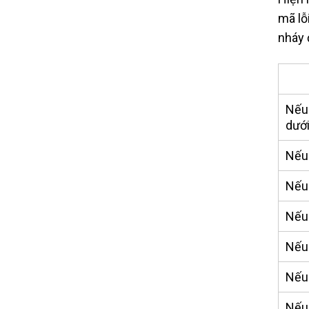
mã lỗ
nháy 
Nếu 
dướ
Nếu 
Nếu 
Nếu 
Nếu 
Nếu 
Nếu 