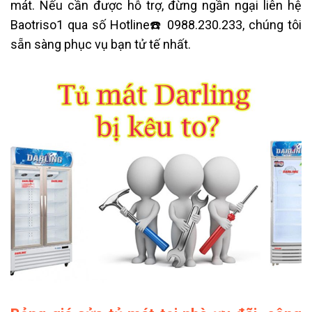
mát. Nếu cần được hỗ trợ, đừng ngần ngại liên hệ
Baotriso1 qua số Hotline☎️ 0988.230.233, chúng tôi
sẵn sàng phục vụ bạn tử tế nhất.