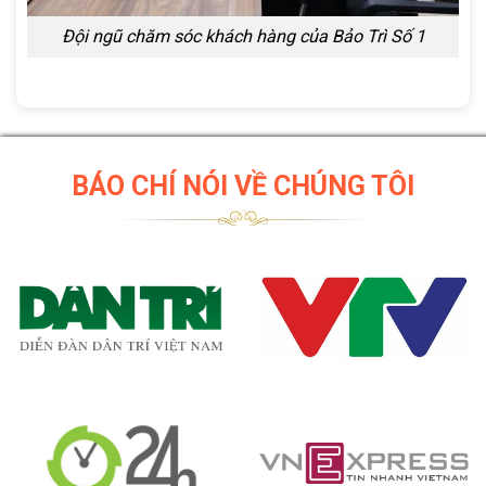
Đội ngũ chăm sóc khách hàng của Bảo Trì Số 1
BÁO CHÍ NÓI VỀ CHÚNG TÔI