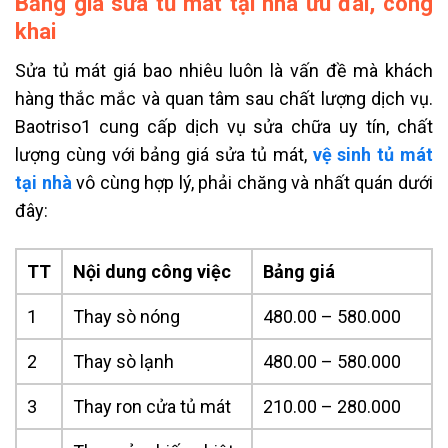
Bảng giá sửa tủ mát tại nhà ưu đãi, công
khai
Sửa tủ mát giá bao nhiêu luôn là vấn đề mà khách
hàng thắc mắc và quan tâm sau chất lượng dịch vụ.
Baotriso1 cung cấp dịch vụ sửa chữa uy tín, chất
lượng cùng với bảng giá sửa tủ mát,
vệ sinh tủ mát
tại nhà
vô cùng hợp lý, phải chăng và nhất quán dưới
đây:
TT
Nội dung công việc
Bảng giá
1
Thay sò nóng
480.00 – 580.000
2
Thay sò lạnh
480.00 – 580.000
3
Thay ron cửa tủ mát
210.00 – 280.000