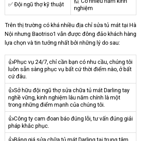
🙋 Có nhiều năm kinh
✅ Đội ngũ thợ kỹ thuật
nghiệm
Trên thị trường có khá nhiều
địa chỉ sửa tủ mát tại Hà
Nội
nhưng Baotriso1 vẫn được đông đảo khách hàng
lựa chọn và tin tưởng nhất bởi những lý do sau:
👍Phục vụ 24/7, chỉ cần bạn có nhu cầu, chúng tôi
luôn sẵn sàng phục vụ bất cứ thời điểm nào, ở bất
cứ đâu.
👍Sở hữu đội ngũ thợ sửa chữa tủ mát Darling tay
nghề vững, kinh nghiệm lâu năm chính là một
trong những điểm mạnh của chúng tôi.
👍Công ty cam đoan báo đúng lỗi, tư vấn đúng giải
pháp khắc phục.
👍Bảng giá sửa chữa tủ mát Darling tại trung tâm