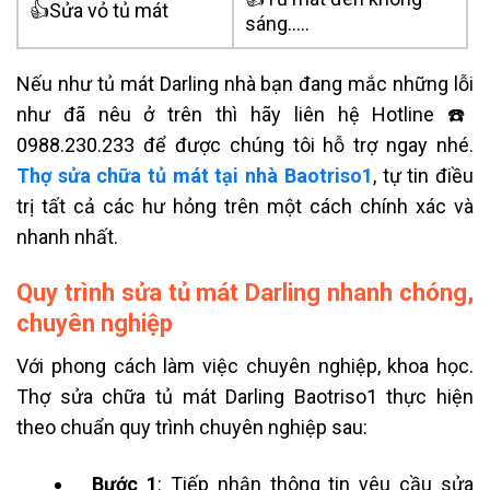
👍Sửa vỏ tủ mát
sáng…..
Nếu như tủ mát Darling nhà bạn đang mắc những lỗi
như đã nêu ở trên thì hãy liên hệ Hotline ☎️
0988.230.233 để được chúng tôi hỗ trợ ngay nhé.
Thợ sửa chữa tủ mát tại nhà Baotriso1
, tự tin điều
trị tất cả các hư hỏng trên một cách chính xác và
nhanh nhất.
Quy trình sửa tủ mát Darling nhanh chóng,
chuyên nghiệp
Với phong cách làm việc chuyên nghiệp, khoa học.
Thợ sửa chữa tủ mát Darling Baotriso1 thực hiện
theo chuẩn quy trình chuyên nghiệp sau:
Bước 1
: Tiếp nhận thông tin yêu cầu sửa