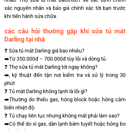
xác nguyên nhân và báo giá chính xác tới bạn trước
khi tiến hành sửa chữa.
các câu hỏi thường gặp khi sửa tủ mát
Darling tại nhà
❓ Sửa tủ mát Darling giá bao nhiêu?
➡️Từ 350.000đ – 700.000đ tùy lỗi và dòng tủ.
❓ Thợ sửa tủ mát Darling tới ngay không?
➡️, kỹ thuật đến tận nơi kiểm tra và xử lý trong 30
phút
❓ Tủ mát Darling không lạnh là lỗi gì?
➡️Thường do thiếu gas, hỏng block hoặc hỏng cảm
biến nhiệt độ.
❓ Tủ chạy liên tục nhưng không mát phải làm sao?
➡️Có thể do xì gas, dàn lạnh bám tuyết hoặc hỏng bo