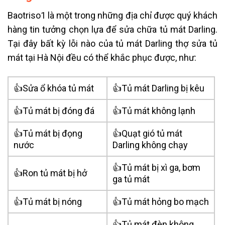
Baotriso1 là một trong những địa chỉ được quý khách
hàng tin tưởng chọn lựa để sửa chữa tủ mát Darling.
Tại đây bất kỳ lỗi nào của tủ mát Darling thợ sửa tủ
mát tại Hà Nội đều có thể khắc phục được, như:
👍Sửa ổ khóa tủ mát
👍Tủ mát Darling bị kêu
👍Tủ mát bị đóng đá
👍Tủ mát không lạnh
👍Tủ mát bị đọng
👍Quạt gió tủ mát
nước
Darling không chạy
👍Tủ mát bị xì ga, bơm
👍Ron tủ mát bị hở
ga tủ mát
👍Tủ mát bị nóng
👍Tủ mát hỏng bo mạch
👍Tủ mát đèn không