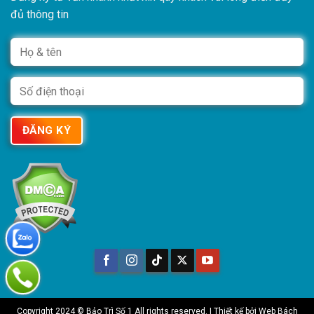
đủ thông tin
Copyright 2024 © Bảo Trì Số 1 All rights reserved. | Thiết kế bởi
Web Bách