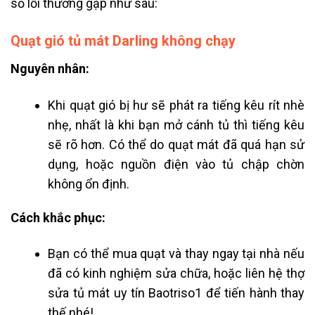
số lỗi thường gặp như sau:
Quạt gió tủ mát Darling không chạy
Nguyên nhân:
Khi quạt gió bị hư sẽ phát ra tiếng kêu rít nhè
nhẹ, nhất là khi bạn mở cánh tủ thì tiếng kêu
sẽ rõ hơn. Có thể do quạt mát đã quá hạn sử
dụng, hoặc nguồn điện vào tủ chập chờn
không ổn định.
Cách khắc phục:
Bạn có thể mua quạt và thay ngay tại nhà nếu
đã có kinh nghiệm sửa chữa, hoặc liên hệ thợ
sửa tủ mát uy tín Baotriso1 để tiến hành thay
thế nhé!