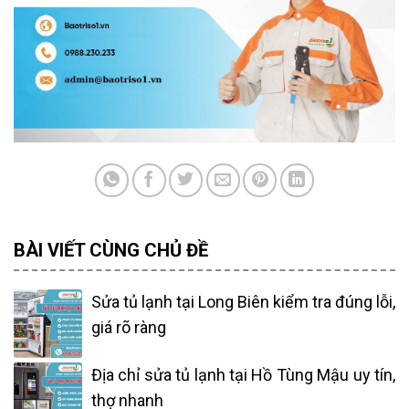
BÀI VIẾT CÙNG CHỦ ĐỀ
Sửa tủ lạnh tại Long Biên kiểm tra đúng lỗi,
giá rõ ràng
Địa chỉ sửa tủ lạnh tại Hồ Tùng Mậu uy tín,
thợ nhanh