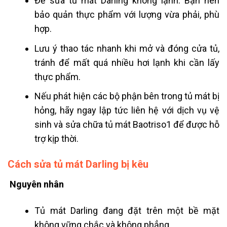
Để sửa tủ mát Darling không lạnh.
Bạn nên
bảo quản thực phẩm với lượng vừa phải, phù
hợp.
Lưu ý thao tác nhanh khi mở và đóng cửa tủ,
tránh để mất quá nhiều hơi lạnh khi cần lấy
thực phẩm.
Nếu phát hiện các bộ phận bên trong tủ mát bị
hỏng, hãy ngay lập tức liên hệ với dịch vụ vệ
sinh và sửa chữa tủ mát Baotriso1 để được hỗ
trợ kịp thời.
Cách sửa tủ mát Darling
bị kêu
Nguyên nhân
Tủ mát Darling đang đặt trên một bề mặt
không vững chắc và không phẳng.