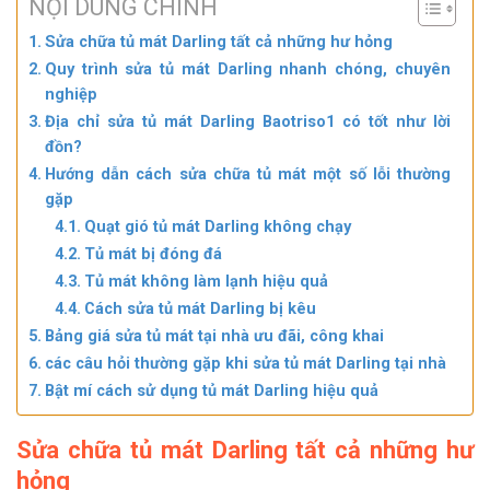
NỘI DUNG CHÍNH
Sửa chữa tủ mát Darling tất cả những hư hỏng
Quy trình sửa tủ mát Darling nhanh chóng, chuyên
nghiệp
Địa chỉ sửa tủ mát Darling Baotriso1 có tốt như lời
đồn?
Hướng dẫn cách sửa chữa tủ mát một số lỗi thường
gặp
Quạt gió tủ mát Darling không chạy
Tủ mát bị đóng đá
Tủ mát không làm lạnh hiệu quả
Cách sửa tủ mát Darling bị kêu
Bảng giá sửa tủ mát tại nhà ưu đãi, công khai
các câu hỏi thường gặp khi sửa tủ mát Darling tại nhà
Bật mí cách sử dụng tủ mát Darling hiệu quả
Sửa chữa tủ mát Darling tất cả những hư
hỏng