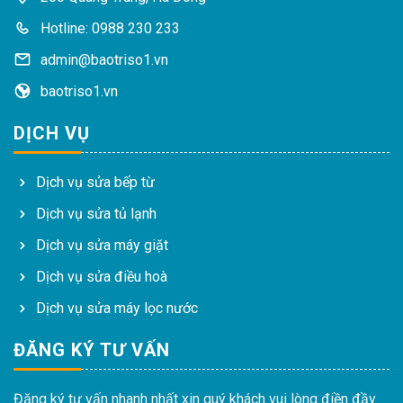
Hotline: 0988 230 233
admin@baotriso1.vn
baotriso1.vn
DỊCH VỤ
Dịch vụ sửa bếp từ
Dịch vụ sửa tủ lạnh
Dịch vụ sửa máy giặt
Dịch vụ sửa điều hoà
Dịch vụ sửa máy lọc nước
ĐĂNG KÝ TƯ VẤN
Đăng ký tư vấn nhanh nhất xin quý khách vui lòng điền đầy