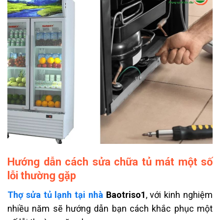
Hướng dẫn cách sửa chữa tủ mát một số
lỗi thường gặp
Thợ sửa tủ lạnh tại nhà
Baotriso1
, với kinh nghiệm
nhiều năm sẽ hướng dẫn bạn cách khắc phục một