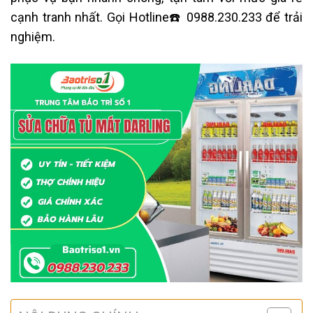
cạnh tranh nhất. Gọi Hotline☎️ 0988.230.233 để trải
nghiệm.