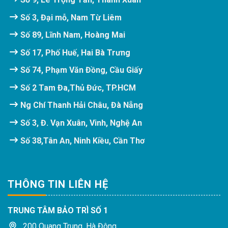
Số 3, Đại mỗ, Nam Từ Liêm
Số 89, Lĩnh Nam, Hoàng Mai
Số 17, Phố Huế, Hai Bà Trưng
Số 74, Phạm Văn Đồng, Cầu Giấy
Số 2 Tam Đa,Thủ Đức, TP.HCM
Ng Chí Thanh Hải Châu, Đà Nẵng
Số 3, Đ. Vạn Xuân, Vinh, Nghệ An
Số 38,Tân An, Ninh Kiều, Cần Thơ
THÔNG TIN LIÊN HỆ
TRUNG TÂM BẢO TRÌ SỐ 1
200 Quang Trung, Hà Đông