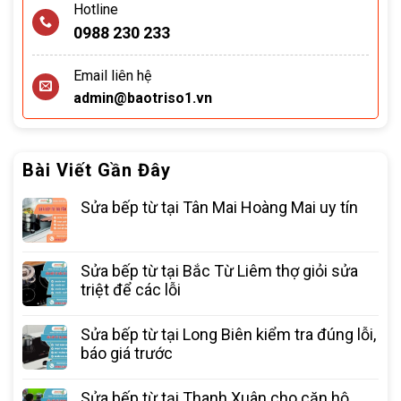
Hotline
0988 230 233
Email liên hệ
admin@baotriso1.vn
Bài Viết Gần Đây
Sửa bếp từ tại Tân Mai Hoàng Mai uy tín
Sửa bếp từ tại Bắc Từ Liêm thợ giỏi sửa
triệt để các lỗi
Sửa bếp từ tại Long Biên kiểm tra đúng lỗi,
báo giá trước
Sửa bếp từ tại Thanh Xuân cho căn hộ,