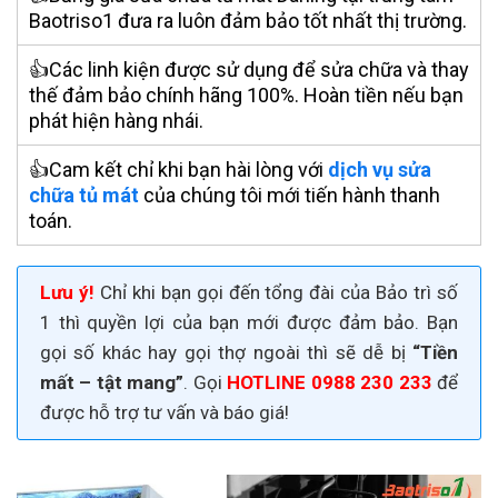
Baotriso1 đưa ra luôn đảm bảo tốt nhất thị trường.
👍Các linh kiện được sử dụng để sửa chữa và thay
thế đảm bảo chính hãng 100%. Hoàn tiền nếu bạn
phát hiện hàng nhái.
👍Cam kết chỉ khi bạn hài lòng với
dịch vụ sửa
chữa tủ mát
của chúng tôi mới tiến hành thanh
toán.
Lưu ý!
Chỉ khi bạn gọi đến tổng đài của Bảo trì số
1 thì quyền lợi của bạn mới được đảm bảo. Bạn
gọi số khác hay gọi thợ ngoài thì sẽ dễ bị
“Tiền
mất – tật mang”
. Gọi
HOTLINE 0988 230 233
để
được hỗ trợ tư vấn và báo giá!