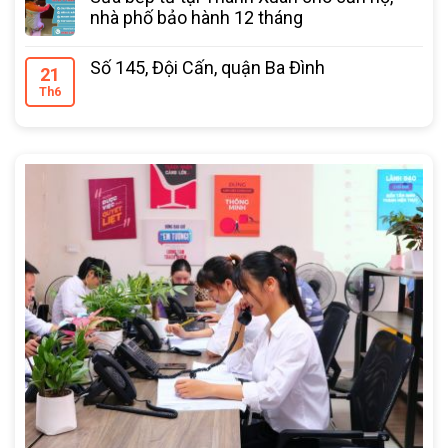
nhà phố bảo hành 12 tháng
Số 145, Đội Cấn, quận Ba Đình
21
Th6