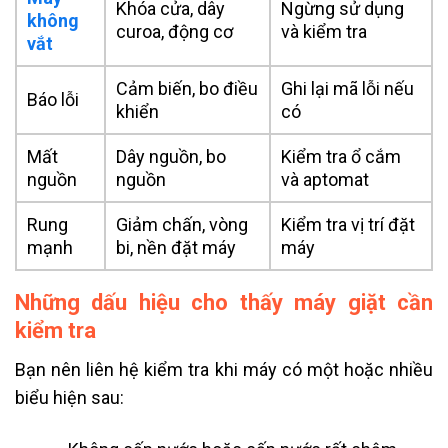
Khóa cửa, dây
Ngừng sử dụng
không
curoa, động cơ
và kiểm tra
vắt
Cảm biến, bo điều
Ghi lại mã lỗi nếu
Báo lỗi
khiển
có
Mất
Dây nguồn, bo
Kiểm tra ổ cắm
nguồn
nguồn
và aptomat
Rung
Giảm chấn, vòng
Kiểm tra vị trí đặt
mạnh
bi, nền đặt máy
máy
Những dấu hiệu cho thấy máy giặt cần
kiểm tra
Bạn nên liên hệ kiểm tra khi máy có một hoặc nhiều
biểu hiện sau: