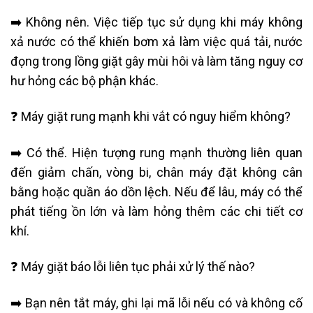
➡️ Không nên. Việc tiếp tục sử dụng khi máy không
xả nước có thể khiến bơm xả làm việc quá tải, nước
đọng trong lồng giặt gây mùi hôi và làm tăng nguy cơ
hư hỏng các bộ phận khác.
❓ Máy giặt rung mạnh khi vắt có nguy hiểm không?
➡️ Có thể. Hiện tượng rung mạnh thường liên quan
đến giảm chấn, vòng bi, chân máy đặt không cân
bằng hoặc quần áo dồn lệch. Nếu để lâu, máy có thể
phát tiếng ồn lớn và làm hỏng thêm các chi tiết cơ
khí.
❓ Máy giặt báo lỗi liên tục phải xử lý thế nào?
➡️ Bạn nên tắt máy, ghi lại mã lỗi nếu có và không cố