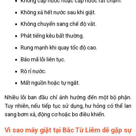
Không cấp nước hoặc cấp nước rất chậm.
Không xả hết nước sau khi giặt.
Không chuyển sang chế độ vắt.
Phát tiếng kêu bất thường.
Rung mạnh khi quay tốc độ cao.
Báo mã lỗi liên tục.
Rò rỉ nước.
Mất nguồn hoặc tự ngắt.
Nhiều lỗi ban đầu chỉ ảnh hưởng đến một bộ phận.
Tuy nhiên, nếu tiếp tục sử dụng, hư hỏng có thể lan
sang bơm xả, động cơ hoặc bo điều khiển.
Vì sao máy giặt tại Bắc Từ Liêm dễ gặp sự