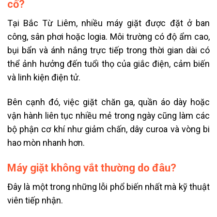
cố?
Tại Bắc Từ Liêm, nhiều máy giặt được đặt ở ban
công, sân phơi hoặc logia. Môi trường có độ ẩm cao,
bụi bẩn và ánh nắng trực tiếp trong thời gian dài có
thể ảnh hưởng đến tuổi thọ của giắc điện, cảm biến
và linh kiện điện tử.
Bên cạnh đó, việc giặt chăn ga, quần áo dày hoặc
vận hành liên tục nhiều mẻ trong ngày cũng làm các
bộ phận cơ khí như giảm chấn, dây curoa và vòng bi
hao mòn nhanh hơn.
Máy giặt không vắt thường do đâu?
Đây là một trong những lỗi phổ biến nhất mà kỹ thuật
viên tiếp nhận.