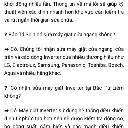
khởi động nhiều lần. Thông tin về mã lỗi sẽ giúp kỹ
thuật viên xác định nhanh hơn khu vực cần kiểm tra
và rút ngắn thời gian sửa chữa.
❓ Bảo Trì Số 1 có sửa máy giặt cửa ngang không?
➡️ Có. Chúng tôi nhận sửa máy giặt cửa ngang, cửa
trên và các dòng Inverter của nhiều thương hiệu như
LG, Electrolux, Samsung, Panasonic, Toshiba, Bosch,
Aqua và nhiều hãng khác.
❓ Có nhận sửa máy giặt Inverter tại Bắc Từ Liêm
không?
➡️ Có. Máy giặt Inverter sử dụng hệ thống điều khiển
điện tử phức tạp hơn nên sẽ được kiểm tra động cơ,
bo công suất, cảm biến và các mạch điều khiển