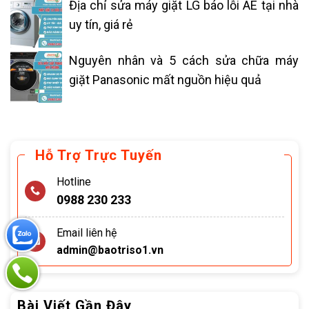
Địa chỉ sửa máy giặt LG báo lỗi AE tại nhà
uy tín, giá rẻ
Nguyên nhân và 5 cách sửa chữa máy
giặt Panasonic mất nguồn hiệu quả
Hỗ Trợ Trực Tuyến
Hotline
0988 230 233
Email liên hệ
admin@baotriso1.vn
Bài Viết Gần Đây