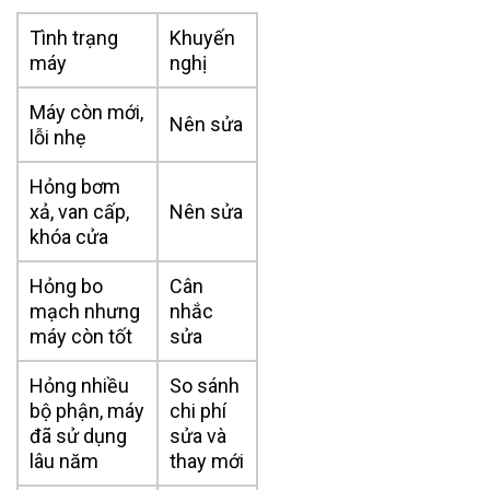
Tình trạng
Khuyến
máy
nghị
Máy còn mới,
Nên sửa
lỗi nhẹ
Hỏng bơm
xả, van cấp,
Nên sửa
khóa cửa
Hỏng bo
Cân
mạch nhưng
nhắc
máy còn tốt
sửa
Hỏng nhiều
So sánh
bộ phận, máy
chi phí
đã sử dụng
sửa và
lâu năm
thay mới