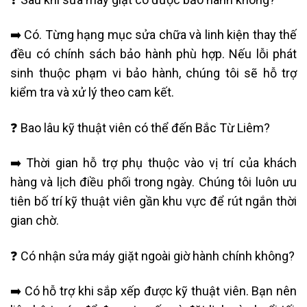
➡️ Có. Từng hạng mục sửa chữa và linh kiện thay thế
đều có chính sách bảo hành phù hợp. Nếu lỗi phát
sinh thuộc phạm vi bảo hành, chúng tôi sẽ hỗ trợ
kiểm tra và xử lý theo cam kết.
❓ Bao lâu kỹ thuật viên có thể đến Bắc Từ Liêm?
➡️ Thời gian hỗ trợ phụ thuộc vào vị trí của khách
hàng và lịch điều phối trong ngày. Chúng tôi luôn ưu
tiên bố trí kỹ thuật viên gần khu vực để rút ngắn thời
gian chờ.
❓ Có nhận sửa máy giặt ngoài giờ hành chính không?
➡️ Có hỗ trợ khi sắp xếp được kỹ thuật viên. Bạn nên