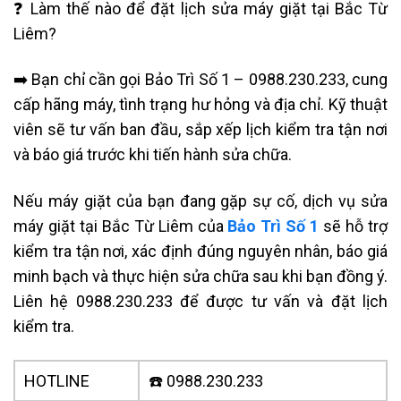
❓ Làm thế nào để đặt lịch sửa máy giặt tại Bắc Từ
Liêm?
➡️ Bạn chỉ cần gọi Bảo Trì Số 1 – 0988.230.233, cung
cấp hãng máy, tình trạng hư hỏng và địa chỉ. Kỹ thuật
viên sẽ tư vấn ban đầu, sắp xếp lịch kiểm tra tận nơi
và báo giá trước khi tiến hành sửa chữa.
Nếu máy giặt của bạn đang gặp sự cố, dịch vụ sửa
máy giặt tại Bắc Từ Liêm của
Bảo Trì Số 1
sẽ hỗ trợ
kiểm tra tận nơi, xác định đúng nguyên nhân, báo giá
minh bạch và thực hiện sửa chữa sau khi bạn đồng ý.
Liên hệ 0988.230.233 để được tư vấn và đặt lịch
kiểm tra.
HOTLINE
☎️ 0988.230.233