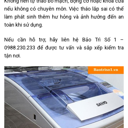
Không nên tự tháo bo mạch, động cơ hoặc khóa cửa
nếu không có chuyên môn. Việc tháo lắp sai có thể
làm phát sinh thêm hư hỏng và ảnh hưởng đến an
toàn khi sử dụng.
Nếu cần hỗ trợ, hãy liên hệ Bảo Trì Số 1 –
0988.230.233 để được tư vấn và sắp xếp kiểm tra
tận nơi.