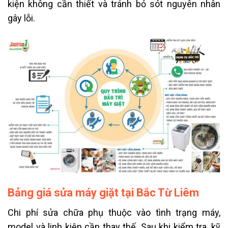
kiện không cần thiết và tránh bỏ sót nguyên nhân
gây lỗi.
Bảng giá sửa máy giặt tại Bắc Từ Liêm
Chi phí sửa chữa phụ thuộc vào tình trạng máy,
model và linh kiện cần thay thế. Sau khi kiểm tra, kỹ