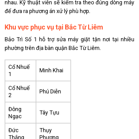
nhau. Kỹ thuật viên sẽ kiểm tra theo đúng dòng máy
để đưa ra phương án xử lý phù hợp.
Khu vực phục vụ tại Bắc Từ Liêm
Bảo Trì Số 1 hỗ trợ sửa máy giặt tận nơi tại nhiều
phường trên địa bàn quận Bắc Từ Liêm.
Cổ Nhuế
Minh Khai
1
Cổ Nhuế
Phú Diễn
2
Đông
Tây Tựu
Ngạc
Đức
Thụy
Thắng
Phương