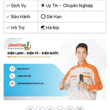
✅ Dịch Vụ
🌟 Uy Tín – Chuyên Nghiệp
✅ Bảo Hành
⭕ Dài Hạn
✅ Hỗ Trợ
🌏 Hà Nội