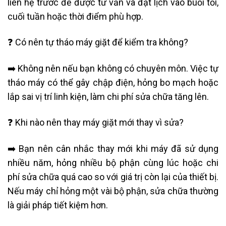
liên hệ trước để được tư vấn và đặt lịch vào buổi tối,
cuối tuần hoặc thời điểm phù hợp.
❓ Có nên tự tháo máy giặt để kiểm tra không?
➡️ Không nên nếu bạn không có chuyên môn. Việc tự
tháo máy có thể gây chập điện, hỏng bo mạch hoặc
lắp sai vị trí linh kiện, làm chi phí sửa chữa tăng lên.
❓ Khi nào nên thay máy giặt mới thay vì sửa?
➡️ Bạn nên cân nhắc thay mới khi máy đã sử dụng
nhiều năm, hỏng nhiều bộ phận cùng lúc hoặc chi
phí sửa chữa quá cao so với giá trị còn lại của thiết bị.
Nếu máy chỉ hỏng một vài bộ phận, sửa chữa thường
là giải pháp tiết kiệm hơn.