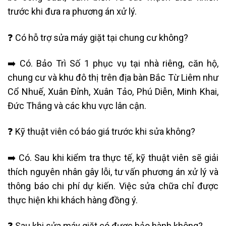
trước khi đưa ra phương án xử lý.
❓ Có hỗ trợ sửa máy giặt tại chung cư không?
➡️ Có. Bảo Trì Số 1 phục vụ tại nhà riêng, căn hộ,
chung cư và khu đô thị trên địa bàn Bắc Từ Liêm như
Cổ Nhuế, Xuân Đỉnh, Xuân Tảo, Phú Diễn, Minh Khai,
Đức Thắng và các khu vực lân cận.
❓ Kỹ thuật viên có báo giá trước khi sửa không?
➡️ Có. Sau khi kiểm tra thực tế, kỹ thuật viên sẽ giải
thích nguyên nhân gây lỗi, tư vấn phương án xử lý và
thông báo chi phí dự kiến. Việc sửa chữa chỉ được
thực hiện khi khách hàng đồng ý.
❓ Sau khi sửa máy giặt có được bảo hành không?