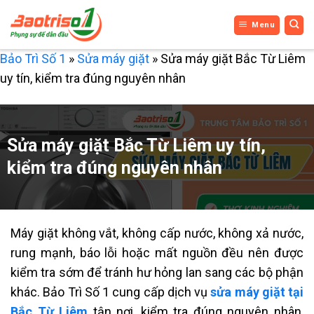
Bỏ
Menu
qua
nội
Bảo Trì Số 1
»
Sửa máy giặt
»
Sửa máy giặt Bắc Từ Liêm
dung
uy tín, kiểm tra đúng nguyên nhân
Sửa máy giặt Bắc Từ Liêm uy tín,
kiểm tra đúng nguyên nhân
Máy giặt không vắt, không cấp nước, không xả nước,
rung mạnh, báo lỗi hoặc mất nguồn đều nên được
kiểm tra sớm để tránh hư hỏng lan sang các bộ phận
khác. Bảo Trì Số 1 cung cấp dịch vụ
sửa máy giặt tại
Bắc Từ Liêm
tận nơi, kiểm tra đúng nguyên nhân,