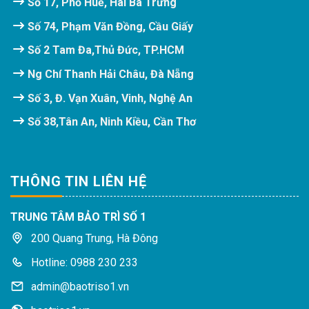
Số 17, Phố Huế, Hai Bà Trưng
Số 74, Phạm Văn Đồng, Cầu Giấy
Số 2 Tam Đa,Thủ Đức, TP.HCM
Ng Chí Thanh Hải Châu, Đà Nẵng
Số 3, Đ. Vạn Xuân, Vinh, Nghệ An
Số 38,Tân An, Ninh Kiều, Cần Thơ
THÔNG TIN LIÊN HỆ
TRUNG TÂM BẢO TRÌ SỐ 1
200 Quang Trung, Hà Đông
Hotline: 0988 230 233
admin@baotriso1.vn