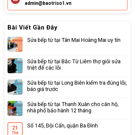
admin@baotriso1.vn
Bài Viết Gần Đây
Sửa bếp từ tại Tân Mai Hoàng Mai uy tín
Sửa bếp từ tại Bắc Từ Liêm thợ giỏi sửa
triệt để các lỗi
Sửa bếp từ tại Long Biên kiểm tra đúng lỗi,
báo giá trước
Sửa bếp từ tại Thanh Xuân cho căn hộ,
nhà phố bảo hành 12 tháng
Số 145, Đội Cấn, quận Ba Đình
21
Th6