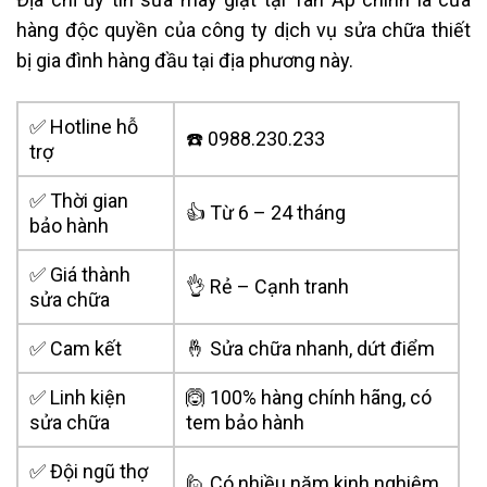
hàng độc quyền của công ty dịch vụ sửa chữa thiết
bị gia đình hàng đầu tại địa phương này.
✅ Hotline hỗ
☎️ 0988.230.233
trợ
✅ Thời gian
👍 Từ 6 – 24 tháng
bảo hành
✅ Giá thành
👌 Rẻ – Cạnh tranh
sửa chữa
✅ Cam kết
🤞 Sửa chữa nhanh, dứt điểm
✅ Linh kiện
🙆 100% hàng chính hãng, có
sửa chữa
tem bảo hành
✅ Đội ngũ thợ
🙋 Có nhiều năm kinh nghiệm