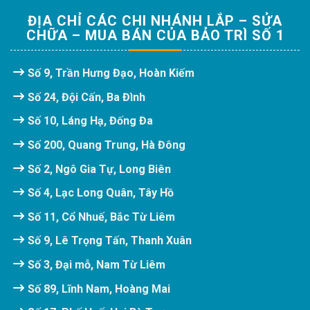
ĐỊA CHỈ CÁC CHI NHÁNH LẮP – SỬA
CHỮA – MUA BÁN CỦA BẢO TRÌ SỐ 1
Số 9, Trần Hưng Đạo, Hoàn Kiếm
Số 24, Đội Cấn, Ba Đình
Số 10, Láng Hạ, Đống Đa
Số 200, Quang Trung, Hà Đông
Số 2, Ngô Gia Tự, Long Biên
Số 4, Lạc Long Quân, Tây Hồ
Số 11, Cổ Nhuế, Bắc Từ Liêm
Số 9, Lê Trọng Tấn, Thanh Xuân
Số 3, Đại mỗ, Nam Từ Liêm
Số 89, Lĩnh Nam, Hoàng Mai