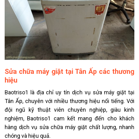
Sửa chữa máy giặt tại Tân Ấp các thương
hiệu
Baotriso1 là địa chỉ uy tín dịch vụ sửa máy giặt tại
Tân Ấp, chuyên với nhiều thương hiệu nổi tiếng. Với
đội ngũ kỹ thuật viên chuyên nghiệp, giàu kinh
nghiệm, Baotriso1 cam kết mang đến cho khách
hàng dịch vụ sửa chữa máy giặt chất lượng, nhanh
chóng và hiệu quả.