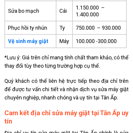
1.150.000 –
Sửa bo mạch
Cái
1.400.000
Phục hồi ty nhún
Ty
750.000 – 930.000
Vệ sinh máy giặt
Máy
100.000 -300.000
*Lưu ý: Giá trên chỉ mang tính chất tham khảo, có thể
thay đổi tùy theo từng trường hợp cụ thể.
Quý khách có thể liên hệ trực tiếp theo địa chỉ trên
để được tư vấn chi tiết và nhận dịch vụ sửa máy giặt
chuyên nghiệp, nhanh chóng và uy tín tại Tân Ấp.
Cam kết địa chỉ sửa máy giặt tại Tân Ấp uy
tín
Địa chỉ uy tín sửa máy giặt tại Tân Ấp chính là cửa