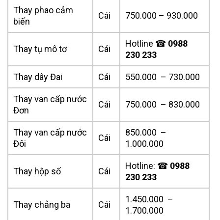
Thay phao cảm
Cái
750.000 – 930.000
biến
Hotline ☎
0988
Thay tụ mô tơ
Cái
230 233
Thay dây Đai
Cái
550.000 – 730.000
Thay van cấp nước
Cái
750.000 – 830.000
Đơn
Thay van cấp nước
850.000 –
Cái
Đôi
1.000.000
Hotline: ☎
0988
Thay hộp số
Cái
230 233
1.450.000 –
Thay chảng ba
Cái
1.700.000