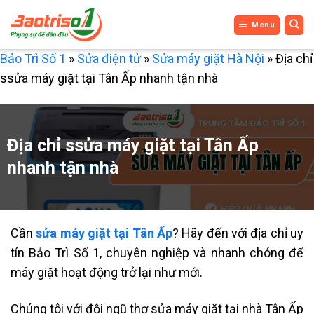
Bỏ
Menu
qua
nội
Bảo Trì Số 1
»
Sửa điện tử
»
Sửa máy giặt Hà Nội
»
Địa chỉ
dung
ssửa máy giặt tại Tân Ấp nhanh tận nhà
Địa chỉ ssửa máy giặt tại Tân Ấp
nhanh tận nhà
Cần
sửa máy giặt tại Tân Ấp
? Hãy đến với địa chỉ uy
tín Bảo Trì Số 1, chuyên nghiệp và nhanh chóng để
máy giặt hoạt động trở lại như mới.
Chúng tôi với đội ngũ thợ sửa máy giặt tại nhà Tân Ấp