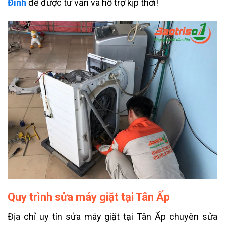
Đình
để được tư vấn và hỗ trợ kịp thời!
Quy trình sửa máy giặt tại Tân Ấp
Địa chỉ uy tín sửa máy giặt tại Tân Ấp chuyên sửa