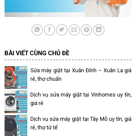
BÀI VIẾT CÙNG CHỦ ĐỀ
Sửa máy giặt tại Xuân Đỉnh – Xuân La giá
rẻ, thợ chuẩn
Dịch vụ sửa máy giặt tại Vinhomes uy tín,
giá rẻ
Dịch vụ sửa máy giặt tại Tây Mỗ uy tín, giá
rẻ, thợ tử tế