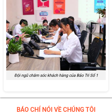
Đội ngũ chăm sóc khách hàng của Bảo Trì Số 1
BÁO CHÍ NÓI VỀ CHÚNG TÔI