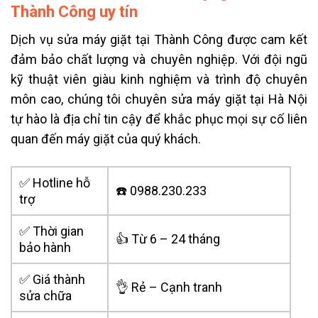
Thành Công uy tín
Dịch vụ sửa máy giặt tại Thành Công được cam kết
đảm bảo chất lượng và chuyên nghiệp. Với đội ngũ
kỹ thuật viên giàu kinh nghiệm và trình độ chuyên
môn cao, chúng tôi chuyên sửa máy giặt tại Hà Nội
tự hào là địa chỉ tin cậy để khắc phục mọi sự cố liên
quan đến máy giặt của quý khách.
✅ Hotline hỗ
☎️ 0988.230.233
trợ
✅ Thời gian
👍 Từ 6 – 24 tháng
bảo hành
✅ Giá thành
👌 Rẻ – Cạnh tranh
sửa chữa