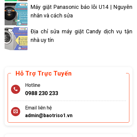
Máy giặt Panasonic báo lỗi U14 | Nguyên
nhân và cách sửa
Địa chỉ sửa máy giặt Candy dịch vụ tận
nhà uy tín
Hỗ Trợ Trực Tuyến
Hotline
0988 230 233
Email liên hệ
admin@baotriso1.vn