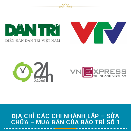
ĐỊA CHỈ CÁC CHI NHÁNH LẮP – SỬA
CHỮA – MUA BÁN CỦA BẢO TRÌ SỐ 1