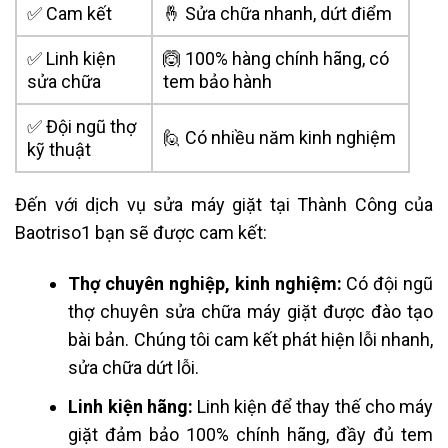
✅ Cam kết
🤞 Sửa chữa nhanh, dứt điểm
✅ Linh kiện
🙆 100% hàng chính hãng, có
sửa chữa
tem bảo hành
✅ Đội ngũ thợ
🙋 Có nhiều năm kinh nghiệm
kỹ thuật
Đến với dịch vụ sửa máy giặt tại Thành Công của
Baotriso1 bạn sẽ được cam kết:
Thợ chuyên nghiệp, kinh nghiệm:
Có đội ngũ
thợ chuyên sửa chữa máy giặt được đào tạo
bài bản. Chúng tôi cam kết phát hiện lỗi nhanh,
sửa chữa dứt lỗi.
Linh kiện hãng:
Linh kiện để thay thế cho máy
giặt đảm bảo 100% chính hãng, đầy đủ tem