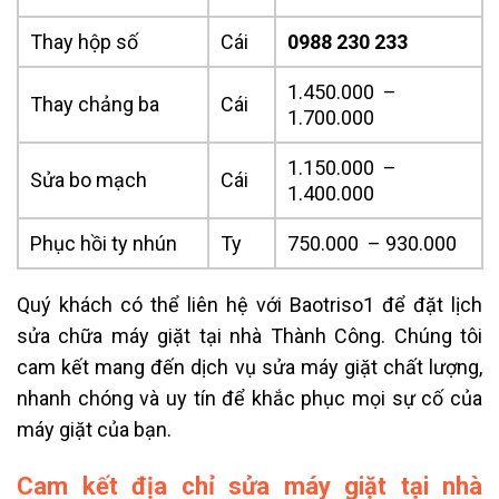
Thay hộp số
Cái
0988 230 233
1.450.000 –
Thay chảng ba
Cái
1.700.000
1.150.000 –
Sửa bo mạch
Cái
1.400.000
Phục hồi ty nhún
Ty
750.000 – 930.000
Quý khách có thể liên hệ với Baotriso1 để đặt lịch
sửa chữa máy giặt tại nhà Thành Công. Chúng tôi
cam kết mang đến dịch vụ sửa máy giặt chất lượng,
nhanh chóng và uy tín để khắc phục mọi sự cố của
máy giặt của bạn.
Cam kết địa chỉ sửa máy giặt tại nhà