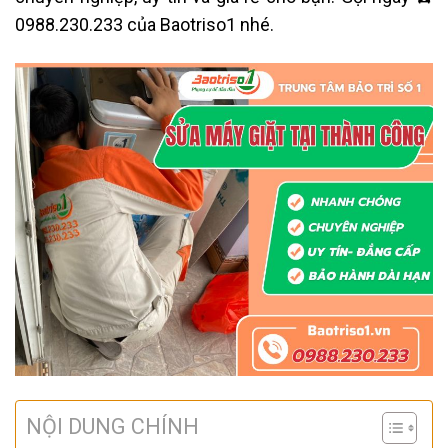
0988.230.233 của Baotriso1 nhé.
NỘI DUNG CHÍNH