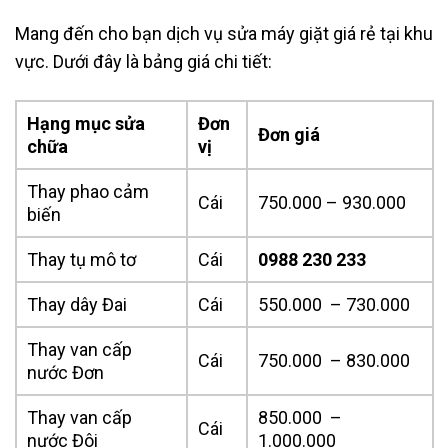
Mang đến cho bạn dịch vụ sửa máy giặt giá rẻ tại khu
vực. Dưới đây là bảng giá chi tiết:
Hạng mục sửa
Đơn
Đơn giá
chữa
vị
Thay phao cảm
Cái
750.000 – 930.000
biến
Thay tụ mô tơ
Cái
0988 230 233
Thay dây Đai
Cái
550.000 – 730.000
Thay van cấp
Cái
750.000 – 830.000
nước Đơn
Thay van cấp
850.000 –
Cái
nước Đôi
1.000.000