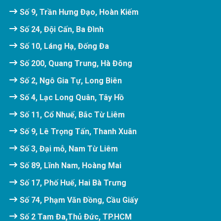
Số 9, Trần Hưng Đạo, Hoàn Kiếm
Số 24, Đội Cấn, Ba Đình
Số 10, Láng Hạ, Đống Đa
Số 200, Quang Trung, Hà Đông
Số 2, Ngô Gia Tự, Long Biên
Số 4, Lạc Long Quân, Tây Hồ
Số 11, Cổ Nhuế, Bắc Từ Liêm
Số 9, Lê Trọng Tấn, Thanh Xuân
Số 3, Đại mỗ, Nam Từ Liêm
Số 89, Lĩnh Nam, Hoàng Mai
Số 17, Phố Huế, Hai Bà Trưng
Số 74, Phạm Văn Đồng, Cầu Giấy
Số 2 Tam Đa,Thủ Đức, TP.HCM