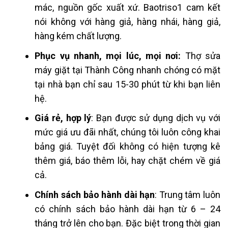
mác, nguồn gốc xuất xứ. Baotriso1 cam kết
nói không với hàng giả, hàng nhái, hàng giả,
hàng kém chất lượng.
Phục vụ nhanh, mọi lúc, mọi nơi:
Thợ sửa
máy giặt tại Thành Công nhanh chóng có mặt
tại nhà bạn chỉ sau 15-30 phút từ khi bạn liên
hệ.
Giá rẻ, hợp lý
: Bạn được sử dụng dịch vụ với
mức giá ưu đãi nhất, chúng tôi luôn công khai
bảng giá. Tuyệt đối không có hiện tượng kê
thêm giá, báo thêm lỗi, hay chặt chém về giá
cả.
Chính sách bảo hành dài hạn
: Trung tâm luôn
có chính sách bảo hành dài hạn từ 6 – 24
tháng trở lên cho bạn. Đặc biệt trong thời gian