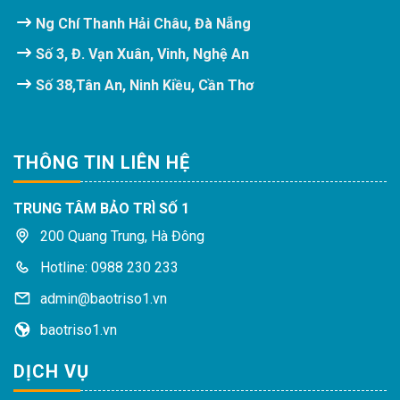
Ng Chí Thanh Hải Châu, Đà Nẵng
Số 3, Đ. Vạn Xuân, Vinh, Nghệ An
Số 38,Tân An, Ninh Kiều, Cần Thơ
THÔNG TIN LIÊN HỆ
TRUNG TÂM BẢO TRÌ SỐ 1
200 Quang Trung, Hà Đông
Hotline: 0988 230 233
admin@baotriso1.vn
baotriso1.vn
DỊCH VỤ