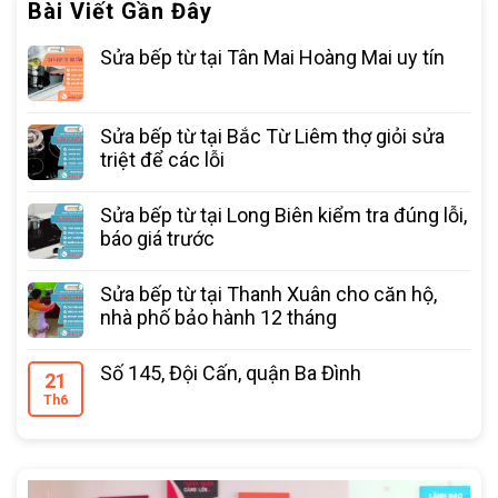
Bài Viết Gần Đây
Sửa bếp từ tại Tân Mai Hoàng Mai uy tín
Sửa bếp từ tại Bắc Từ Liêm thợ giỏi sửa
triệt để các lỗi
Sửa bếp từ tại Long Biên kiểm tra đúng lỗi,
báo giá trước
Sửa bếp từ tại Thanh Xuân cho căn hộ,
nhà phố bảo hành 12 tháng
Số 145, Đội Cấn, quận Ba Đình
21
Th6