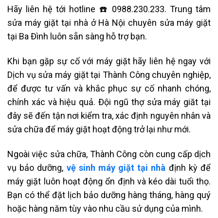
Hãy liên hệ tới hotline ☎️ 0988.230.233. Trung tâm
sửa máy giặt tại nhà ở Hà Nội chuyên sửa máy giặt
tại Ba Đình luôn sẵn sàng hỗ trợ bạn.
Khi bạn gặp sự cố với máy giặt hãy liên hệ ngay với
Dịch vụ sửa máy giặt tại Thành Công chuyên nghiệp,
để được tư vấn và khắc phục sự cố nhanh chóng,
chính xác và hiệu quả. Đội ngũ thợ sửa máy giăt tại
đây sẽ đến tận nơi kiểm tra, xác định nguyên nhân và
sửa chữa để máy giặt hoạt động trở lại như mới.
Ngoài việc sửa chữa, Thành Công còn cung cấp dịch
vụ bảo dưỡng,
vệ sinh máy giặt tại nhà
định kỳ để
máy giặt luôn hoạt động ổn định và kéo dài tuổi thọ.
Bạn có thể đặt lịch bảo dưỡng hàng tháng, hàng quý
hoặc hàng năm tùy vào nhu cầu sử dụng của mình.