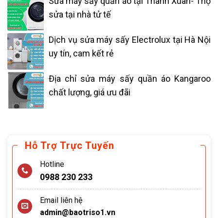
Sửa máy sấy quần áo tại Thanh Xuân- Thợ
sửa tại nhà tử tế
Dịch vụ sửa máy sấy Electrolux tại Hà Nội
uy tín, cam kết rẻ
Địa chỉ sửa máy sấy quần áo Kangaroo
chất lượng, giá ưu đãi
Hỗ Trợ Trực Tuyến
Hotline
0988 230 233
Email liên hệ
admin@baotriso1.vn