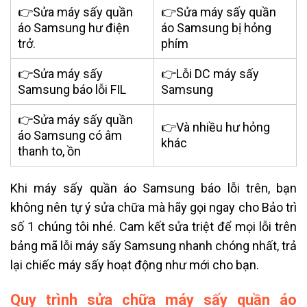
👉Sửa máy sấy quần
👉Sửa máy sấy quần
áo Samsung hư điện
áo Samsung bị hỏng
trở.
phím
👉Sửa máy sấy
👉L
ỗi DC máy sấy
Samsung báo lỗi FIL
Samsung
👉Sửa máy sấy quần
👉Và nhiều hư hỏng
áo Samsung có âm
khác
thanh to, ồn
Khi máy sấy quần áo Samsung báo lỗi trên, bạn
không nên tự ý sửa chữa mà hãy gọi ngay cho Bảo trì
số 1 chúng tôi nhé. Cam kết sửa triệt để mọi lỗi trên
bảng mã lỗi máy sấy Samsung
nhanh chóng nhất, trả
lại chiếc máy sấy hoạt động như mới cho bạn.
Quy trình sửa chữa máy sấy quần áo