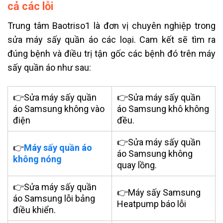
cả các lỗi
Trung tâm Baotriso1 là đơn vị chuyên nghiệp trong
sửa máy sấy quần áo các loại. Cam kết sẽ tìm ra
đúng bệnh và điều trị tận gốc các bệnh đó trên máy
sấy quần áo như sau:
👉
Sửa máy sấy quần
👉Sửa máy sấy quần
áo Samsung không vào
áo Samsung khô không
điện
đều.
👉Sửa máy sấy quần
👉
Máy sấy quần áo
áo Samsung không
không nóng
quay lồng.
👉Sửa máy sấy quần
👉Máy sấy Samsung
áo Samsung lỗi bảng
Heatpump báo lỗi
điều khiển.