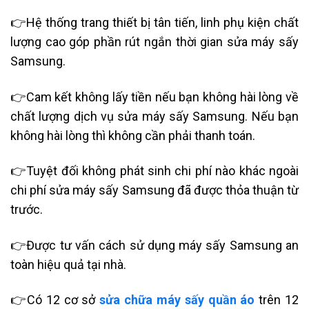
👉
Hệ thống trang thiết bị tân tiến, linh phụ kiện chất
lượng cao góp phần rút ngắn thời gian sửa máy sấy
Samsung.
👉
Cam kết không lấy tiền nếu bạn không hài lòng về
chất lượng dịch vụ sửa máy sấy Samsung. Nếu bạn
không hài lòng thì không cần phải thanh toán.
👉
Tuyệt đối không phát sinh chi phí nào khác ngoài
chi phí sửa máy sấy Samsung đã được thỏa thuận từ
trước.
👉
Được tư vấn cách sử dụng máy sấy Samsung an
toàn hiệu quả tại nhà.
👉
Có 12 cơ sở
sửa chữa máy sấy quần áo
trên 12