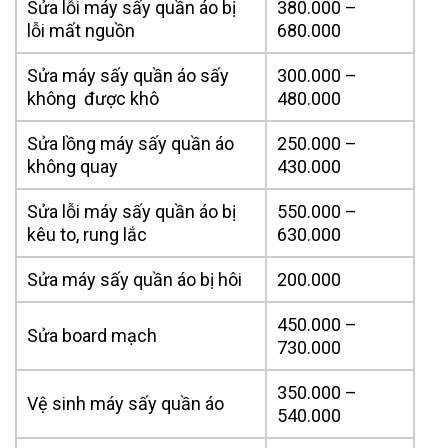
Sửa lỗi máy sấy quần áo bị
380.000 –
lỗi mất nguồn
680.000
Sửa máy sấy quần áo sấy
300.000 –
không được khô
480.000
Sửa lồng máy sấy quần áo
250.000 –
không quay
430.000
Sửa lỗi máy sấy quần áo bị
550.000 –
kêu to, rung lắc
630.000
Sửa máy sấy quần áo bị hôi
200.000
450.000 –
Sửa board mạch
730.000
350.000 –
Vệ sinh máy sấy quần áo
540.000