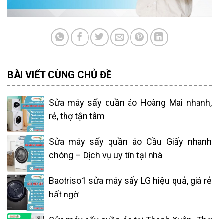
BÀI VIẾT CÙNG CHỦ ĐỀ
Sửa máy sấy quần áo Hoàng Mai nhanh,
rẻ, thợ tận tâm
Sửa máy sấy quần áo Cầu Giấy nhanh
chóng – Dịch vụ uy tín tại nhà
Baotriso1 sửa máy sấy LG hiệu quả, giá rẻ
bất ngờ