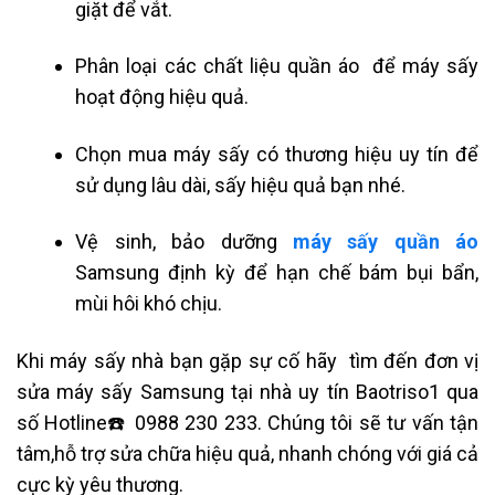
giặt để vắt.
Phân loại các chất liệu quần áo để máy sấy
hoạt động hiệu quả.
Chọn mua máy sấy có thương hiệu uy tín để
sử dụng lâu dài, sấy hiệu quả bạn nhé.
Vệ sinh, bảo dưỡng
máy sấy quần áo
Samsung định kỳ để hạn chế bám bụi bẩn,
mùi hôi khó chịu.
Khi máy sấy nhà bạn gặp sự cố hãy tìm đến đơn vị
sửa máy sấy Samsung tại nhà uy tín Baotriso1 qua
số Hotline
☎️
0988 230 233. Chúng tôi sẽ tư vấn tận
tâm,hỗ trợ sửa chữa hiệu quả, nhanh chóng với giá cả
cực kỳ yêu thương.