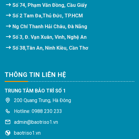
Số 74, Phạm Văn Đồng, Cầu Giấy
Số 2 Tam Đa,Thủ Đức, TP.HCM
Ng Chí Thanh Hải Châu, Đà Nẵng
Số 3, Đ. Vạn Xuân, Vinh, Nghệ An
Số 38,Tân An, Ninh Kiều, Cần Thơ
THÔNG TIN LIÊN HỆ
TRUNG TÂM BẢO TRÌ SỐ 1
200 Quang Trung, Hà Đông
Hotline: 0988 230 233
admin@baotriso1.vn
baotriso1.vn