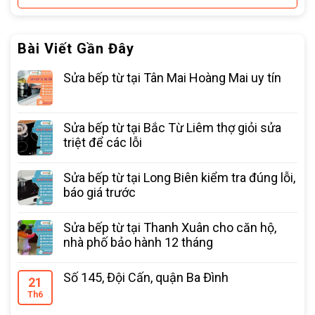
Bài Viết Gần Đây
Sửa bếp từ tại Tân Mai Hoàng Mai uy tín
Sửa bếp từ tại Bắc Từ Liêm thợ giỏi sửa
triệt để các lỗi
Sửa bếp từ tại Long Biên kiểm tra đúng lỗi,
báo giá trước
Sửa bếp từ tại Thanh Xuân cho căn hộ,
nhà phố bảo hành 12 tháng
Số 145, Đội Cấn, quận Ba Đình
21
Th6