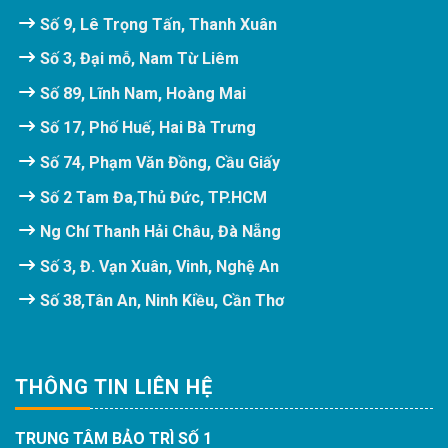
Số 9, Lê Trọng Tấn, Thanh Xuân
Số 3, Đại mỗ, Nam Từ Liêm
Số 89, Lĩnh Nam, Hoàng Mai
Số 17, Phố Huế, Hai Bà Trưng
Số 74, Phạm Văn Đồng, Cầu Giấy
Số 2 Tam Đa,Thủ Đức, TP.HCM
Ng Chí Thanh Hải Châu, Đà Nẵng
Số 3, Đ. Vạn Xuân, Vinh, Nghệ An
Số 38,Tân An, Ninh Kiều, Cần Thơ
THÔNG TIN LIÊN HỆ
TRUNG TÂM BẢO TRÌ SỐ 1