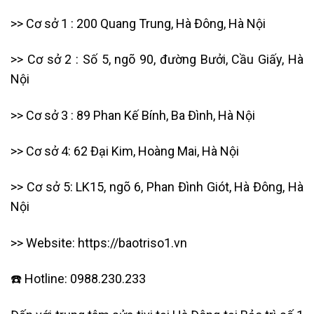
>> Cơ sở 1 : 200 Quang Trung, Hà Đông, Hà Nội
>> Cơ sở 2 : Số 5, ngõ 90, đường Bưởi, Cầu Giấy, Hà
Nội
>> Cơ sở 3 : 89 Phan Kế Bính, Ba Đình, Hà Nội
>> Cơ sở 4: 62 Đại Kim, Hoàng Mai, Hà Nội
>> Cơ sở 5: LK15, ngõ 6, Phan Đình Giót, Hà Đông, Hà
Nội
>> Website: https://baotriso1.vn
☎️ Hotline: 0988.230.233