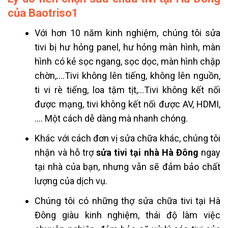
của Baotriso1
Với hơn 10 năm kinh nghiệm, chúng tôi sửa
tivi bị hư hỏng panel, hư hỏng màn hình, màn
hình có kẻ sọc ngang, sọc dọc, màn hình chập
chờn,….
Tivi không lên tiếng, không lên nguồn,
ti vi rè tiếng, loa tậm tịt,…
Tivi không kết nối
được mạng, tivi không kết nối được AV, HDMI,
…. Một cách dễ dàng mà nhanh chóng.
Khác với cách đơn vị sửa chữa khác, chúng tôi
nhận và hỗ trợ
sửa tivi tại nhà Hà Đông
ngay
tại nhà của bạn, nhưng vẫn sẽ đảm bảo chất
lượng của dịch vụ.
Chúng tôi có những thợ sửa chữa tivi tại Hà
Đông giàu kinh nghiệm, thái độ làm việc