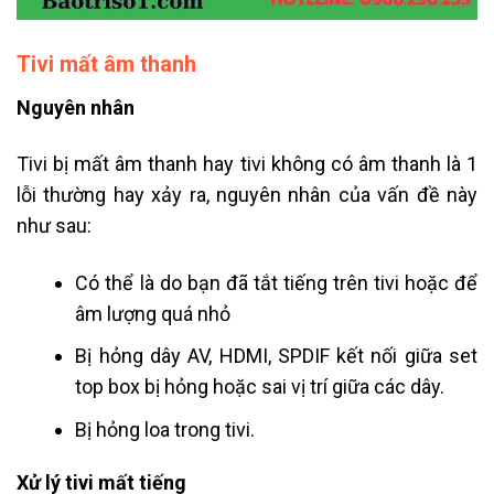
Tivi mất âm thanh
Nguyên nhân
Tivi bị mất âm thanh hay tivi không có âm thanh là 1
lỗi thường hay xảy ra, nguyên nhân của vấn đề này
như sau:
Có thể là do bạn đã tắt tiếng trên tivi hoặc để
âm lượng quá nhỏ
Bị hỏng dây AV, HDMI, SPDIF kết nối giữa set
top box bị hỏng hoặc sai vị trí giữa các dây.
Bị hỏng loa trong tivi.
Xử lý tivi mất tiếng