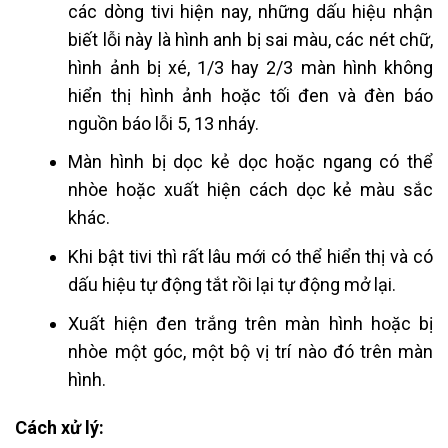
các dòng tivi hiện nay, những dấu hiệu nhận
biết lỗi này là hình anh bị sai màu, các nét chữ,
hình ảnh bị xé, 1/3 hay 2/3 màn hình không
hiển thị hình ảnh hoặc tối đen và đèn báo
nguồn báo lỗi 5, 13 nháy.
Màn hình bị dọc kẻ dọc hoặc ngang có thể
nhòe hoặc xuất hiện cách dọc kẻ màu sắc
khác.
Khi bật tivi thì rất lâu mới có thể hiển thị và có
dấu hiệu tự động tắt rồi lại tự động mở lại.
Xuất hiện đen trắng trên màn hình hoặc bị
nhòe một góc, một bộ vị trí nào đó trên màn
hình.
Cách xử lý: