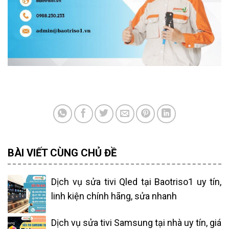
BÀI VIẾT CÙNG CHỦ ĐỀ
Dịch vụ sửa tivi Qled tại Baotriso1 uy tín,
linh kiện chính hãng, sửa nhanh
Dịch vụ sửa tivi Samsung tại nhà uy tín, giá