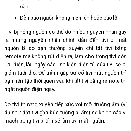
nào.
Đèn báo nguồn không hiện lên hoặc báo lỗi.
Tivi bị hỏng nguồn có thể do nhiều nguyên nhân gây
ra nhưng nguyên nhân chính dẫn đến tivi bị mất
nguồn là do bạn thường xuyên chỉ tắt tivi bằng
remote mà không rút điện ra, làm cho trong tivi còn
lưu điện, lâu ngày các linh kiện điện tử của tivi sẽ bị
giảm tuổi thọ. Để tránh gặp sự cố tivi mất nguồn thì
bạn nên tập thói quen sau khi tắt tivi bằng remote thì
ngắt nguồn điện ngay.
Do tivi thường xuyên tiếp xúc với môi trường ẩm (ví
dụ như đặt tivi gần bức tường bị ẩm) sẽ khiến các vi
mạch trong tivi bị ẩm sẽ làm tivi mất nguồn.