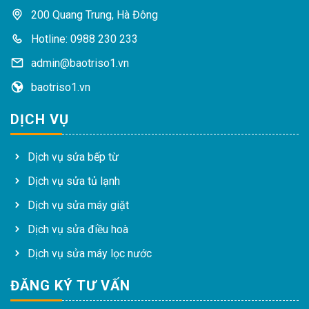
200 Quang Trung, Hà Đông
Hotline: 0988 230 233
admin@baotriso1.vn
baotriso1.vn
DỊCH VỤ
Dịch vụ sửa bếp từ
Dịch vụ sửa tủ lạnh
Dịch vụ sửa máy giặt
Dịch vụ sửa điều hoà
Dịch vụ sửa máy lọc nước
ĐĂNG KÝ TƯ VẤN