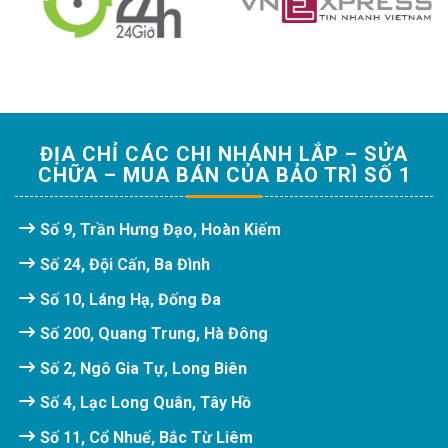
ĐỊA CHỈ CÁC CHI NHÁNH LẮP – SỬA
CHỮA – MUA BÁN CỦA BẢO TRÌ SỐ 1
Số 9, Trần Hưng Đạo, Hoàn Kiếm
Số 24, Đội Cấn, Ba Đình
Số 10, Láng Hạ, Đống Đa
Số 200, Quang Trung, Hà Đông
Số 2, Ngô Gia Tự, Long Biên
Số 4, Lạc Long Quân, Tây Hồ
Số 11, Cổ Nhuế, Bắc Từ Liêm