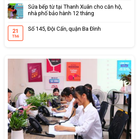
Sửa bếp từ tại Thanh Xuân cho căn hộ,
nhà phố bảo hành 12 tháng
Số 145, Đội Cấn, quận Ba Đình
21
Th6