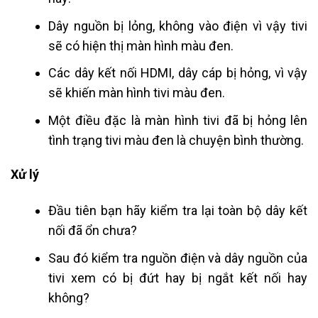
Dây nguồn bị lỏng, không vào điện vì vậy tivi
sẽ có hiện thị màn hình màu đen.
Các dây kết nối HDMI, dây cáp bị hỏng, vì vậy
sẽ khiến màn hình tivi màu đen.
Một điều đặc là màn hình tivi đã bị hỏng lên
tình trạng tivi màu đen là chuyện bình thường.
Xử lý
Đầu tiên bạn hãy kiểm tra lại toàn bộ dây kết
nối đã ổn chưa?
Sau đó kiểm tra nguồn điện và dây nguồn của
tivi xem có bị đứt hay bị ngắt kết nối hay
không?