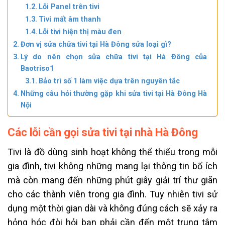
Lỗi Panel trên tivi
Tivi mất âm thanh
Lỗi tivi hiện thị màu đen
Đơn vị sửa chữa tivi tại Hà Đông sửa loại gì?
Lý do nên chọn sửa chữa tivi tại Hà Đông của
Baotriso1
Bảo trì số 1 làm việc dựa trên nguyên tắc
Những câu hỏi thường gặp khi sửa tivi tại Hà Đông Hà
Nội
Các lỗi cần gọi sửa tivi tại nhà Hà Đông
Tivi là đồ dùng sinh hoạt không thể thiếu trong mỗi
gia đình, tivi không những mang lại thông tin bổ ích
mà còn mang đến những phút giây giải trí thư giãn
cho các thành viên trong gia đình. Tuy nhiên tivi sử
dụng một thời gian dài và không đúng cách sẽ xảy ra
hỏng hóc đòi hỏi bạn phải cần đến một trung tâm