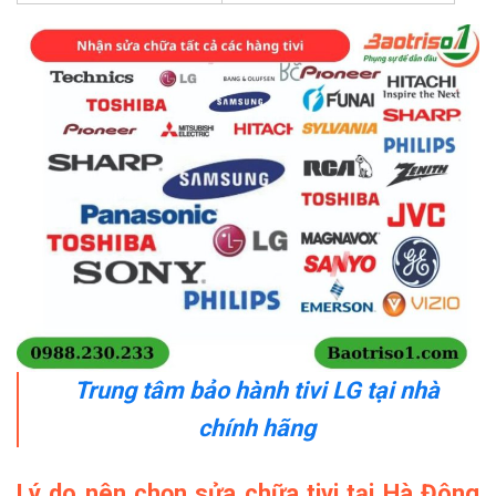
Trung tâm bảo hành tivi LG tại nhà
chính hãng
Lý do nên chọn sửa chữa tivi tại Hà Đông