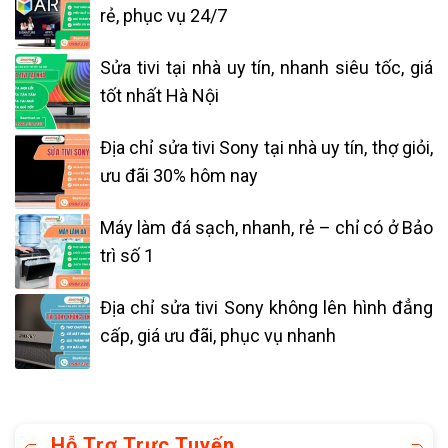
rẻ, phục vụ 24/7
Sửa tivi tại nhà uy tín, nhanh siêu tốc, giá
tốt nhất Hà Nội
Địa chỉ sửa tivi Sony tại nhà uy tín, thợ giỏi,
ưu đãi 30% hôm nay
Máy làm đá sạch, nhanh, rẻ – chỉ có ở Bảo
trì số 1
Địa chỉ sửa tivi Sony không lên hình đẳng
cấp, giá ưu đãi, phục vụ nhanh
Hỗ Trợ Trực Tuyến