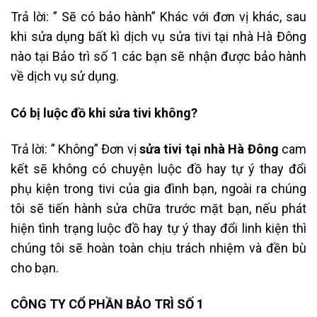
Trả lời: ” Sẽ có bảo hành” Khác với đơn vị khác, sau
khi sửa dụng bất kì dịch vụ sửa tivi tại nhà Hà Đông
nào tại Bảo trì số 1 các bạn sẽ nhận được bảo hành
về dịch vụ sử dụng.
Có bị luộc đồ khi sửa tivi không?
Trả lời: ” Không” Đơn vị
sửa tivi tại nhà Hà Đông
cam
kết sẽ không có chuyện luộc đồ hay tự ý thay đổi
phụ kiện trong tivi của gia đình bạn, ngoài ra chúng
tôi sẽ tiến hành sửa chữa trước mặt bạn, nếu phát
hiện tình trạng luộc đồ hay tự ý thay đổi linh kiện thì
chúng tôi sẽ hoàn toàn chịu trách nhiệm và đền bù
cho bạn.
CÔNG TY CỔ PHẦN BẢO TRÌ SỐ 1