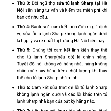
Thứ 3:
Đội ngũ thợ
sửa tủ lạnh Sharp tại Hà
Nội
sẵn sàng tư vấn và kiểm tra miễn phí khi
bạn có nhu cầu.
Thứ 4:
Baotriso1 cam kết luôn đưa ra giá dịch
vụ sửa lỗi
tủ lạnh Sharp không lạnh ngăn dưới
là hợp lý và rẻ nhất thị trường Hà Nội hiện nay.
Thứ 5:
Chúng tôi cam kết linh kiện thay thế
cho tủ lạnh Sharp(nếu có) là chính hãng.
Tuyệt đối nói không với hàng nhái, hàng không
nhãn mác hay hàng kém chất lượng khi thay
thế cho tủ lạnh Sharp nhà mình.
Thứ 6:
Cam kết sửa triệt để lỗi
tủ lạnh Sharp
không lạnh ngăn dưới
và các lỗi khác trên tủ
lạnh Sharp nhà bạn của bất kỳ hãng nào.
Thứ 7:
Nếu bạn hài lòng với dịch vụ sửa lỗi
tủ