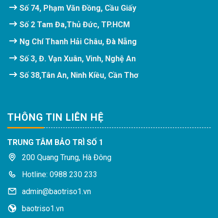
Số 74, Phạm Văn Đồng, Cầu Giấy
Số 2 Tam Đa,Thủ Đức, TP.HCM
Ng Chí Thanh Hải Châu, Đà Nẵng
Số 3, Đ. Vạn Xuân, Vinh, Nghệ An
Số 38,Tân An, Ninh Kiều, Cần Thơ
THÔNG TIN LIÊN HỆ
TRUNG TÂM BẢO TRÌ SỐ 1
200 Quang Trung, Hà Đông
Hotline: 0988 230 233
admin@baotriso1.vn
baotriso1.vn