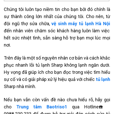
Chúng tôi luôn tạo niềm tin cho bạn bởi đó chính là
sự thành công lớn nhất của chúng tôi. Cho nên, từ
đội ngũ thợ sửa chữa,
vệ sinh máy tủ lạnh Hà Nội
đến nhân viên chăm sóc khách hàng luôn làm việc
hết sức nhiệt tình, sẵn sàng hỗ trợ bạn mọi lúc mọi
nơi.
Trên đây là một số nguyên nhân cơ bản và cách khắc
phục nhanh lỗi
tủ lạnh Sharp không lạnh ngăn dưới
.
Hy vọng đã giúp ích cho bạn đọc trong việc tìm hiểu
sự cố và có giải pháp xử lý hiệu quả với chiếc
tủ lạnh
Sharp nhà mình.
Nếu bạn vẫn còn vấn đề nào chưa hiểu rõ, hãy gọi
cho
Trung tâm Baotriso1
qua
Hotline☎️
0988.230.233
để được hỗ trợ giải đáp cách sửa tủ