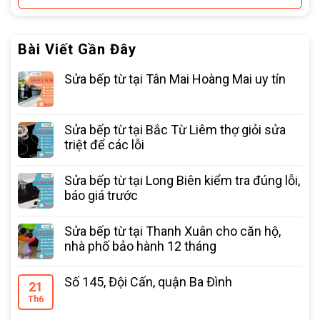
Bài Viết Gần Đây
Sửa bếp từ tại Tân Mai Hoàng Mai uy tín
Sửa bếp từ tại Bắc Từ Liêm thợ giỏi sửa
triệt để các lỗi
Sửa bếp từ tại Long Biên kiểm tra đúng lỗi,
báo giá trước
Sửa bếp từ tại Thanh Xuân cho căn hộ,
nhà phố bảo hành 12 tháng
Số 145, Đội Cấn, quận Ba Đình
21
Th6