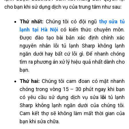
cho bạn khi sử dụng dịch vụ của trung tâm như sau:
Thứ nhất:
Chúng tôi có đội ngũ
thợ sửa tủ
lạnh tại Hà Nội
có kiến thức chuyên môn.
Được đào tạo bài bản xác định chính xác
nguyên nhân lỗi
tủ lạnh Sharp không lạnh
ngăn dưới
hay bất cứ lỗi gì. Để nhanh chóng
tìm ra phương án xử lý hiệu quả nhất dành cho
bạn.
Thứ hai:
Chúng tôi cam đoan có mặt nhanh
chóng trong vòng 15 – 30 phút ngay khi bạn
có yêu cầu sử dụng dịch vụ sửa l
ỗi
tủ lạnh
Sharp không lạnh ngăn dưới
của chúng tôi.
Cam kết thợ sẽ không làm mất thời gian của
bạn khi sửa chữa.