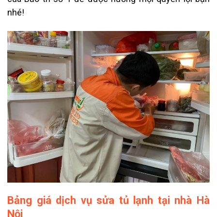
nhé!
Bảng giá dịch vụ sửa tủ lạnh tại nhà Hà
Nội