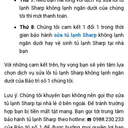
lạnh Sharp không lạnh ngăn dưới
của chúng
tôi thì mới thanh toán.
Thứ 8
: Chúng tôi cam kết 1 đổi 1 trong thời
gian bảo hành
sửa
tủ lạnh Sharp
không lạnh
ngăn dưới
hay
vệ sinh tủ lạnh Sharp
tại nhà
bạn
Với những cam kết trên, hy vọng bạn sẽ yên tâm lựa
chọn dịch vụ sửa lỗi
tủ lạnh Sharp không lạnh ngăn
dưới
của Bảo trì sô 1 chúng tôi.
Lưu ý: Chúng tôi khuyên bạn không nên gọi thợ
sửa
tủ lạnh Sharp tại nhà
lẻ ở bên ngoài. Để tránh trường
hợp bạn bị tiền mất tật mang. Bạn gọi tới trung tâm
bảo hành tủ lạnh Sharp theo hotline: ☎️ 0988.230.233
của Bảo trì số 1 để được hưởng mọi quyền lợi bạn