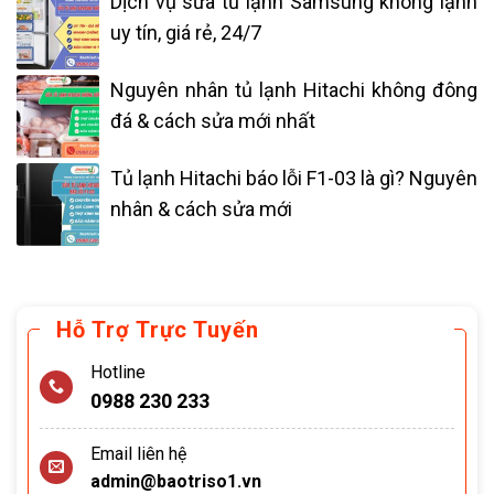
Dịch vụ sửa tủ lạnh Samsung không lạnh
uy tín, giá rẻ, 24/7
Nguyên nhân tủ lạnh Hitachi không đông
đá & cách sửa mới nhất
Tủ lạnh Hitachi báo lỗi F1-03 là gì? Nguyên
nhân & cách sửa mới
Hỗ Trợ Trực Tuyến
Hotline
0988 230 233
Email liên hệ
admin@baotriso1.vn