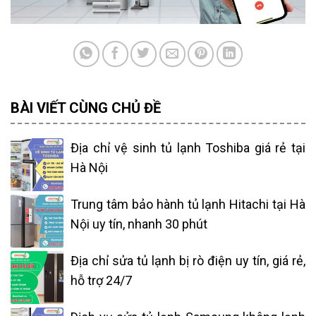
BÀI VIẾT CÙNG CHỦ ĐỀ
Địa chỉ vệ sinh tủ lạnh Toshiba giá rẻ tại
Hà Nội
Trung tâm bảo hành tủ lạnh Hitachi tại Hà
Nội uy tín, nhanh 30 phút
Địa chỉ sửa tủ lạnh bị rò điện uy tín, giá rẻ,
hỗ trợ 24/7