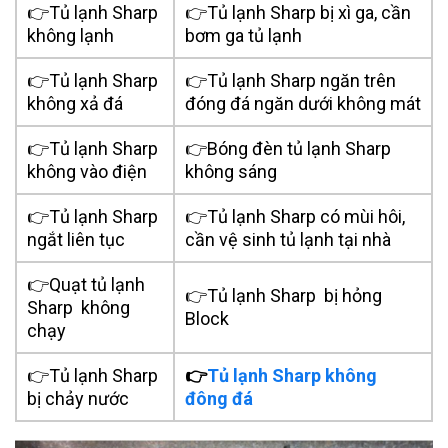
👉Tủ lạnh Sharp
👉Tủ lạnh Sharp bị xì ga,
cần
không lạnh
bơm ga tủ lạnh
👉Tủ lạnh Sharp
👉Tủ lạnh Sharp ngăn trên
không xả đá
đóng đá ngăn dưới không mát
👉Tủ lạnh Sharp
👉Bóng đèn tủ lạnh Sharp
không vào điện
không sáng
👉Tủ lạnh Sharp
👉Tủ lạnh Sharp có mùi hôi,
ngắt liên tục
cần vệ sinh tủ lạnh tại nhà
👉
Quạt tủ lạnh
👉Tủ lạnh Sharp bị hỏng
Sharp không
Block
chạy
👉Tủ lạnh Sharp
👉
Tủ lạnh Sharp không
bị chảy nước
đông đá