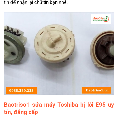
tin để nhận lại chữ tín bạn nhé.
Baotriso1 sửa máy Toshiba bị lỗi E95 uy
tín, đẳng cấp