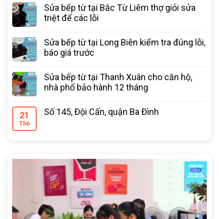
Sửa bếp từ tại Bắc Từ Liêm thợ giỏi sửa
triệt để các lỗi
Sửa bếp từ tại Long Biên kiểm tra đúng lỗi,
báo giá trước
Sửa bếp từ tại Thanh Xuân cho căn hộ,
nhà phố bảo hành 12 tháng
Số 145, Đội Cấn, quận Ba Đình
21
Th6