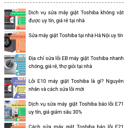
Dich vụ sửa máy giặt Toshiba không vắt
được uy tín, giá rẻ tại nhà
Sửa máy giặt Toshiba tại nhà Hà Nội uy tín
Địa chỉ sửa lỗi EB máy giặt Toshiba nhanh
chóng, giá rẻ, thợ giỏi tại nhà
Lỗi E10 máy giặt Toshiba là gì? Nguyên
nhân và cách sửa lỗi mới
Dịch vụ sửa máy giặt Toshiba báo lỗi E71
uy tín, giá giảm sâu 30%
Cách sửa máy giặt Toshiba báo lỗi E21