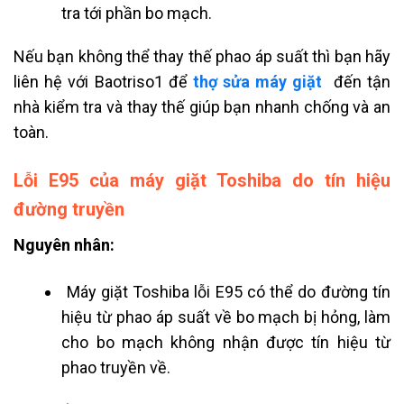
tra tới phần bo mạch.
Nếu bạn không thể thay thế phao áp suất thì bạn hãy
liên hệ với Baotriso1 để
thợ sửa máy giặt
đến tận
nhà kiểm tra và thay thế giúp bạn nhanh chống và an
toàn.
Lỗi E95 của máy giặt Toshiba do tín hiệu
đường truyền
Nguyên nhân:
Máy giặt Toshiba lỗi E95 có thể do đường tín
hiệu từ phao áp suất về bo mạch bị hỏng, làm
cho bo mạch không nhận được tín hiệu từ
phao truyền về.