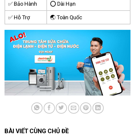
✅ Bảo Hành
⭕ Dài Hạn
✅ Hỗ Trợ
🌏 Toàn Quốc
BÀI VIẾT CÙNG CHỦ ĐỀ