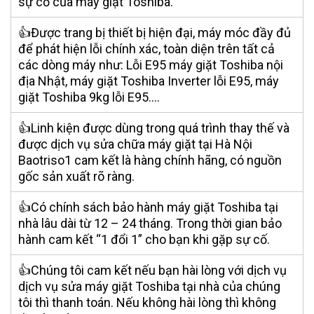
sự cố của máy giặt Toshiba.
👍Được trang bị thiết bị hiện đại, máy móc đầy đủ
để phát hiện lỗi chính xác, toàn diện trên tất cả
các dòng máy như: L
ỗi E95 máy giặt Toshiba nội
địa Nhật, máy giặt Toshiba Inverter lỗi E95, máy
giặt Toshiba 9kg lỗi E95….
👍Linh kiện được dùng trong quá trình thay thế và
được dịch vụ
sửa chữa máy giặt tại Hà Nội
Baotriso1 cam kết là hàng chính hãng, có nguồn
gốc sản xuất rõ ràng.
👍Có chính sách bảo hành máy giặt Toshiba tại
nhà lâu dài từ 12 – 24 tháng. Trong thời gian bảo
hành cam kết “1 đổi 1” cho bạn khi gặp sự cố.
👍Chúng tôi cam kết nếu bạn hài lòng với dịch vụ
dịch vụ sửa máy giặt Toshiba tại nhà của chúng
tôi thì thanh toán. Nếu không hài lòng thì không