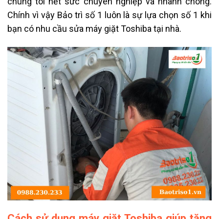
chúng tôi hết sức chuyên nghiệp và nhanh chóng.
Chính vì vậy Bảo trì số 1 luôn là sự lựa chọn số 1 khi
bạn có nhu cầu sửa máy giặt Toshiba tại nhà.
Cách sử dụng máy giặt Toshiba giúp tăng