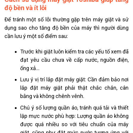
độ bền và ít lỗi
Để tránh một số lỗi thường gặp trên máy giặt và sử
dụng sao cho tăng độ bền của máy thì người dùng
cần lưu ý một số điểm sau:
Trước khi giặt luôn kiểm tra các yếu tố xem đã
đạt yêu cầu chưa về cấp nước, nguồn điện,
ống xả…
Lưu ý vị trí lắp đặt máy giặt: Cần đảm bảo nơi
lắp đặt máy giặt phải thật chắc chắn, cân
bằng và không chênh vênh.
Chú ý số lượng quần áo, tránh quá tải và thiết
lập mực nước phù hợp: Lượng quần áo không
được quá nhiều so với tiêu chuẩn của máy
giặt, cũng như đặt mức nước tương ứng với