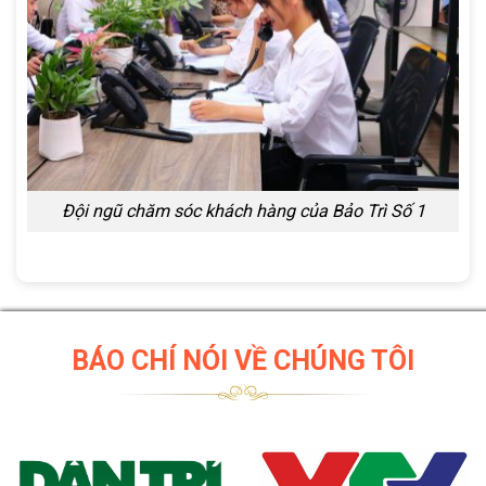
Đội ngũ chăm sóc khách hàng của Bảo Trì Số 1
BÁO CHÍ NÓI VỀ CHÚNG TÔI