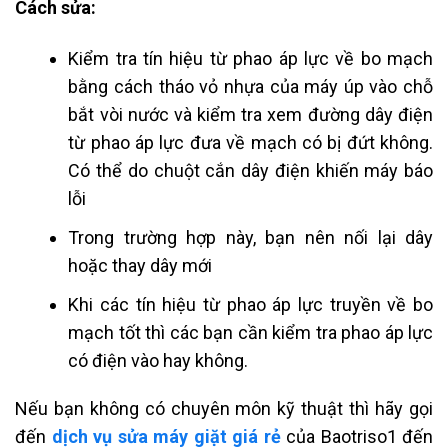
Cách sửa:
Kiểm tra tín hiệu từ phao áp lực về bo mạch
bằng cách tháo vỏ nhựa của máy úp vào chỗ
bắt vòi nước và kiểm tra xem đường dây điện
từ phao áp lực đưa về mạch có bị đứt không.
Có thể do chuột cắn dây điện khiến máy báo
lỗi
Trong trường hợp này, bạn nên nối lại dây
hoặc thay dây mới
Khi các tín hiệu từ phao áp lực truyền về bo
mạch tốt thì các bạn cần kiểm tra phao áp lực
có điện vào hay không.
Nếu bạn không có chuyên môn kỹ thuật thì hãy gọi
đến
dịch vụ sửa máy giặt giá rẻ
của Baotriso1
đến