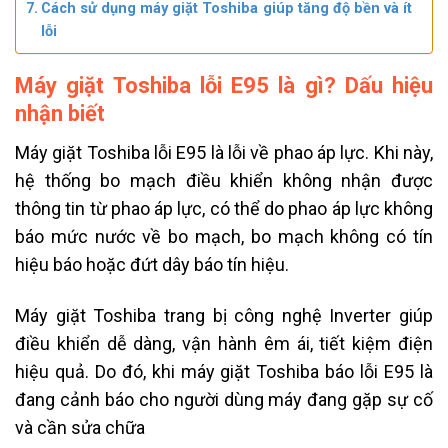
Cách sử dụng máy giặt Toshiba giúp tăng độ bền và ít
lỗi
Máy giặt Toshiba lỗi E95 là gì? Dấu hiệu
nhận biết
Máy giặt Toshiba lỗi E95 là lỗi về phao áp lực. Khi này,
hệ thống bo mạch điều khiển không nhận được
thông tin từ phao áp lực, có thể do phao áp lực không
báo mức nước về bo mạch, bo mạch không có tín
hiệu báo hoặc đứt dây báo tín hiệu.
Máy giặt Toshiba trang bị công nghệ Inverter giúp
điều khiển dễ dàng, vận hành êm ái, tiết kiệm điện
hiệu quả. Do đó, khi máy giặt Toshiba báo lỗi E95 là
đang cảnh báo cho người dùng máy đang gặp sự cố
và cần sửa chữa