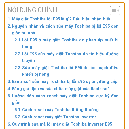
NỘI DUNG CHÍNH
Máy giặt Toshiba lỗi E95 là gì? Dấu hiệu nhận biết
Nguyên nhân và cách sửa máy Toshiba bị lỗi E95 đơn
giản tại nhà
Lỗi E95 ở máy giặt Toshiba do phao áp suất bị
hỏng
Lỗi E95 của máy giặt Toshiba do tín hiệu đường
truyền
Sửa máy giặt Toshiba lỗi E95 do bo mạch điều
khiển bị hỏng
Baotriso1 sửa máy Toshiba bị lỗi E95 uy tín, đẳng cấp
Bảng giá dịch vụ sửa chữa máy giặt của Baotriso1
Hướng dẫn cách reset máy giặt Toshiba cực kỳ đơn
giản
Cách reset máy Toshiba thông thường
Cách reset máy giặt Toshiba Inverter
Quy trình sửa mã lỗi máy giặt Toshiba inverter E95