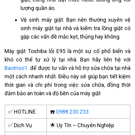
lượng quần áo.
Vệ sinh máy giặt: Bạn nên thường xuyên vệ
sinh máy giặt tại nhà và kiểm tra lồng giặt có
gặp các vấn đề mắc kẹt, thủng hay không.
Máy giặt Toshiba lỗi E95 là một sự cố phổ biến và
khó có thể tự xử lý tại nhà. Bạn hãy liên hệ với
Baotriso1
để được tư vấn và hỗ trợ sửa chữa tại nhà
một cách nhanh nhất. Điều này sẽ giúp bạn tiết kiệm
thời gian và chi phí trong việc sửa chữa, đồng thời
đảm bảo an toàn và độ bền c
ủa máy giặt
✅ HOTLINE
☎️
0988.230.233
✅ Dịch Vụ
🌟 Uy Tín – Chuyên Nghiệp