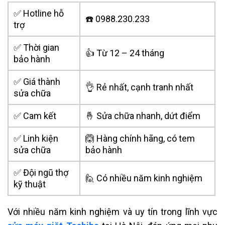
✅ Hotline hỗ
☎️ 0988.230.233
trợ
✅ Thời gian
👍 Từ 12 – 24 tháng
bảo hành
✅ Giá thành
👌 Rẻ nhất, cạnh tranh nhất
sửa chữa
✅ Cam kết
🤞 Sửa chữa nhanh, dứt điểm
✅ Linh kiện
🙆 Hàng chính hãng, có tem
sửa chữa
bảo hành
✅ Đội ngũ thợ
🙋 Có nhiều năm kinh nghiệm
kỹ thuật
Với nhiều năm kinh nghiệm và uy tín trong lĩnh vực