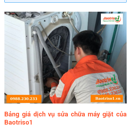
Bảng giá dịch vụ sửa chữa máy giặt của
Baotriso1