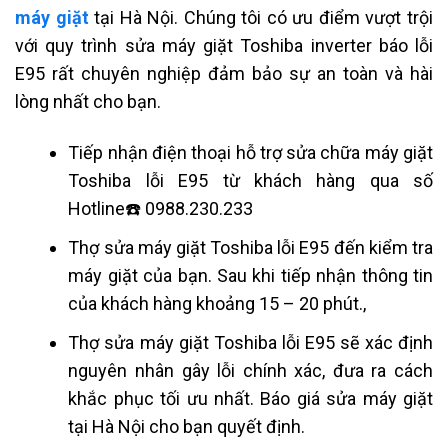
máy giặt
tại Hà Nội
. Chúng tôi có ưu điểm vượt trội
với quy trình sửa máy giặt Toshiba inverter báo lỗi
E95 rất chuyên nghiệp đảm bảo sự an toàn và hài
lòng nhất cho bạn.
Tiếp nhận điện thoại hỗ trợ sửa chữa máy giặt
Toshiba lỗi E95 từ khách hàng qua số
Hotline☎️ 0988.230.233
Thợ sửa máy giặt Toshiba lỗi E95 đến kiểm tra
máy giặt của bạn. Sau khi tiếp nhận thông tin
của khách hàng khoảng 15 – 20 phút.,
Thợ sửa máy giặt Toshiba lỗi E95 sẽ xác định
nguyên nhân gây lỗi chính xác, đưa ra cách
khắc phục tối ưu nhất. Báo giá sửa máy giặt
tại Hà Nội cho bạn quyết định.