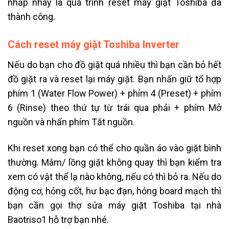
nhấp nháy là quá trình reset máy giặt Toshiba đã
thành công.
Cách reset máy giặt Toshiba Inverter
Nếu do bạn cho đồ giặt quá nhiều thì bạn cần bỏ hết
đồ giặt ra và reset lại máy giặt. Bạn nhấn giữ tổ hợp
phím 1 (Water Flow Power) + phím 4 (Preset) + phím
6 (Rinse) theo thứ tự từ trái qua phải + phím Mở
nguồn và nhấn phím Tắt nguồn.
Khi reset xong bạn có thể cho quần áo vào giặt bình
thường. Mâm/ lồng giặt không quay thì bạn kiểm tra
xem có vật thể lạ nào không, nếu có thì bỏ ra. Nếu do
động cơ, hỏng cốt, hư bạc đạn, hỏng board mạch thì
bạn cần gọi thợ sửa máy giặt Toshiba tại nhà
Baotriso1 hỗ trợ bạn nhé.