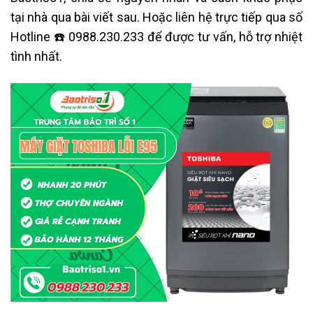
tại nhà qua bài viết sau. Hoặc liên hệ trực tiếp qua số
Hotline ☎️ 0988.230.233 để được tư vấn, hỗ trợ nhiệt
tình nhất.